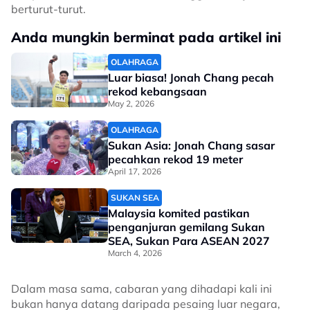
berturut-turut.
Anda mungkin berminat pada artikel ini
OLAHRAGA
Luar biasa! Jonah Chang pecah
rekod kebangsaan
May 2, 2026
OLAHRAGA
Sukan Asia: Jonah Chang sasar
pecahkan rekod 19 meter
April 17, 2026
SUKAN SEA
Malaysia komited pastikan
penganjuran gemilang Sukan
SEA, Sukan Para ASEAN 2027
March 4, 2026
Dalam masa sama, cabaran yang dihadapi kali ini
bukan hanya datang daripada pesaing luar negara,