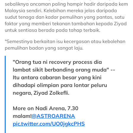
sebaliknya ancaman paling hampir hadir daripada kem
Malaysia sendiri. Kelebihan mereka jelas daripada
sudut tenaga dan kadar pemulihan yang pantas, satu
faktor yang memberi tekanan tambahan kepada Ziyad
untuk sentiasa berada pada tahap terbaik.
"Semestinya berkaitan isu kecergasan atau kebolehan
pemulihan badan yang sangat laju.
"Orang tua ni recovery process dia
lambat sikit berbanding orang muda" --
Itu antara cabaran besar yang kini
dihadapi olimpian para lontar peluru
negara, Ziyad Zolkefli.
More on Nadi Arena, 7.30
malam!
@ASTROARENA
pic.twitter.com/UO0jgkcPHS