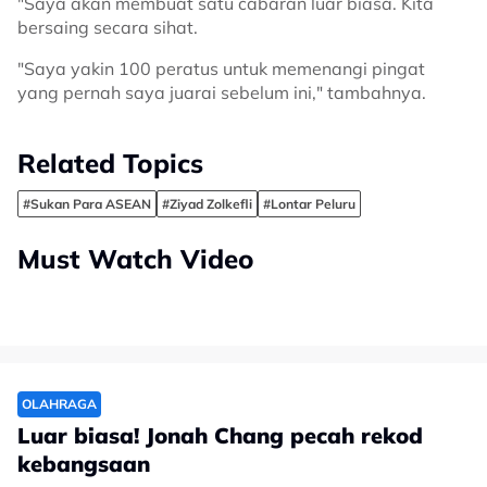
"Saya akan membuat satu cabaran luar biasa. Kita
bersaing secara sihat.
"Saya yakin 100 peratus untuk memenangi pingat
yang pernah saya juarai sebelum ini," tambahnya.
Related Topics
#Sukan Para ASEAN
#Ziyad Zolkefli
#Lontar Peluru
Must Watch Video
OLAHRAGA
Luar biasa! Jonah Chang pecah rekod
kebangsaan