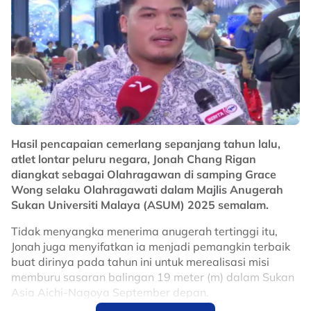
Hasil pencapaian cemerlang sepanjang tahun lalu,
atlet lontar peluru negara, Jonah Chang Rigan
diangkat sebagai Olahragawan di samping Grace
Wong selaku Olahragawati dalam Majlis Anugerah
Sukan Universiti Malaya (ASUM) 2025 semalam.
Tidak menyangka menerima anugerah tertinggi itu,
Jonah juga menyifatkan ia menjadi pemangkin terbaik
buat dirinya pada tahun ini untuk merealisasi misi
memburu sasaran balingan 19 meter (m) dalam Sukan
Asia Aichi-Nagoya September depan.