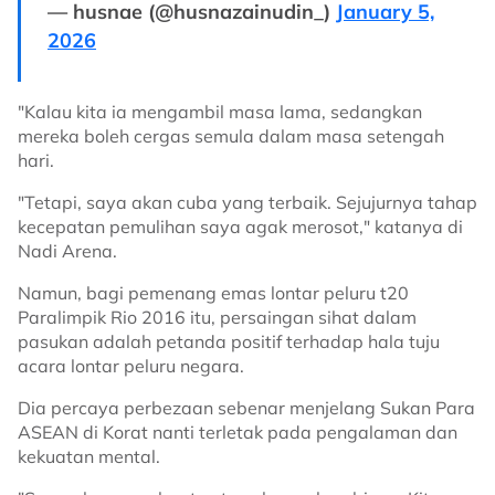
— husnae (@husnazainudin_)
January 5,
2026
"Kalau kita ia mengambil masa lama, sedangkan
mereka boleh cergas semula dalam masa setengah
hari.
"Tetapi, saya akan cuba yang terbaik. Sejujurnya tahap
kecepatan pemulihan saya agak merosot," katanya di
Nadi Arena.
Namun, bagi pemenang emas lontar peluru t20
Paralimpik Rio 2016 itu, persaingan sihat dalam
pasukan adalah petanda positif terhadap hala tuju
acara lontar peluru negara.
Dia percaya perbezaan sebenar menjelang Sukan Para
ASEAN di Korat nanti terletak pada pengalaman dan
kekuatan mental.