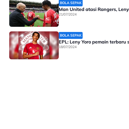
BOLA SEPAK
Man United atasi Rangers, Leny 
21/07/2024
BOLA SEPAK
EPL: Leny Yoro pemain terbaru 
18/07/2024