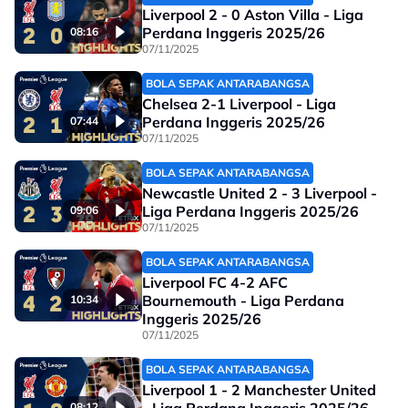
Liverpool 2 - 0 Aston Villa - Liga
Perdana Inggeris 2025/26
08:16
07/11/2025
BOLA SEPAK ANTARABANGSA
Chelsea 2-1 Liverpool - Liga
Perdana Inggeris 2025/26
07:44
07/11/2025
BOLA SEPAK ANTARABANGSA
Newcastle United 2 - 3 Liverpool -
Liga Perdana Inggeris 2025/26
09:06
07/11/2025
BOLA SEPAK ANTARABANGSA
Liverpool FC 4-2 AFC
Bournemouth - Liga Perdana
10:34
Inggeris 2025/26
07/11/2025
BOLA SEPAK ANTARABANGSA
Liverpool 1 - 2 Manchester United
08:12