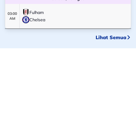
Fulham
03:00
AM
Chelsea
Lihat Semua