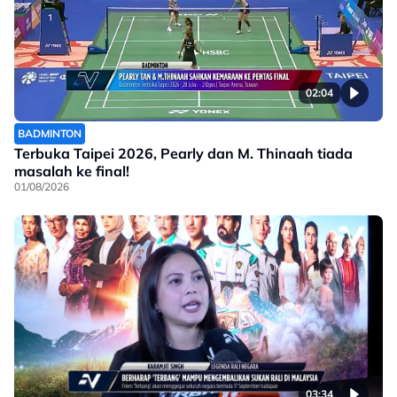
02:04
BADMINTON
Terbuka Taipei 2026, Pearly dan M. Thinaah tiada
masalah ke final!
01/08/2026
03:34