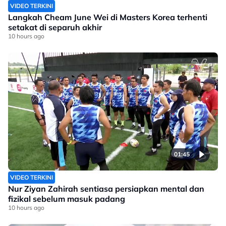
VIDEO TERKINI
Langkah Cheam June Wei di Masters Korea terhenti
setakat di separuh akhir
10 hours ago
01:45
VIDEO TERKINI
Nur Ziyan Zahirah sentiasa persiapkan mental dan
fizikal sebelum masuk padang
10 hours ago