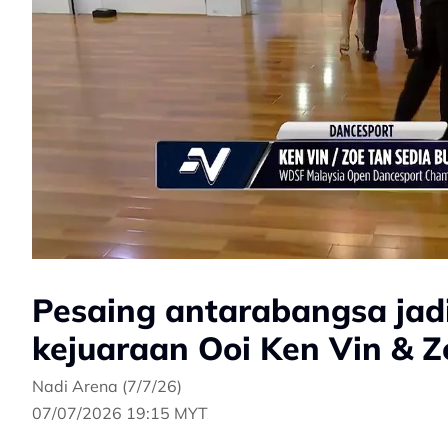
Pesaing antarabangsa jad
kejuaraan Ooi Ken Vin & Z
Nadi Arena (7/7/26)
07/07/2026 19:15 MYT