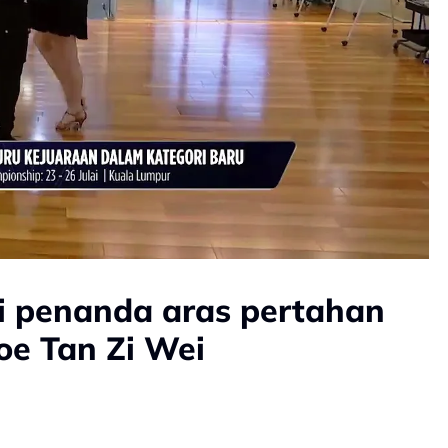
i penanda aras pertahan
oe Tan Zi Wei