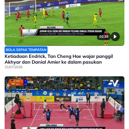
02:39
BOLA SEPAK TEMPATAN
Ketiadaan Endrick, Tan Cheng Hoe wajar panggil
Akhyar dan Danial Amier ke dalam pasukan
31/07/2026