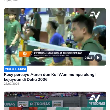
28/07/2026
02:16
VIDEO TERKINI
Rexy percaya Aaron dan Kai Wun mampu ulangi
kejayaan di Doha 2006
28/07/2026