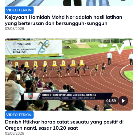
VIDEO TERKINI
Kejayaan Hamidah Mohd Nor adalah hasil latihan
yang berterusan dan bersungguh-sungguh
03/08/2026
01:59
VIDEO TERKINI
Danish Iftikhar harap catat sesuatu yang positif di
Oregon nanti, sasar 10.20 saat
03/08/2026