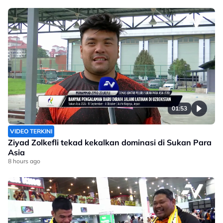
01:53
VIDEO TERKINI
Ziyad Zolkefli tekad kekalkan dominasi di Sukan Para
Asia
8 hours ago