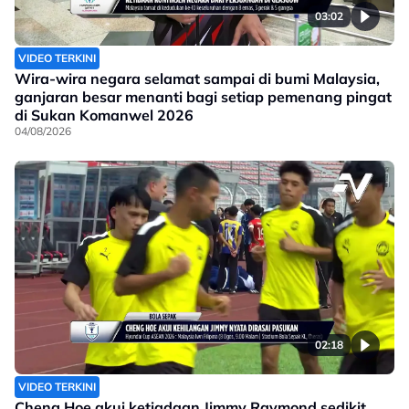
03:02
VIDEO TERKINI
Wira-wira negara selamat sampai di bumi Malaysia,
ganjaran besar menanti bagi setiap pemenang pingat
di Sukan Komanwel 2026
04/08/2026
02:18
VIDEO TERKINI
Cheng Hoe akui ketiadaan Jimmy Raymond sedikit