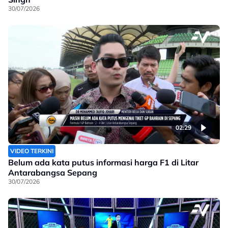
30/07/2026
02:29
VIDEO TERKINI
Belum ada kata putus informasi harga F1 di Litar
Antarabangsa Sepang
30/07/2026