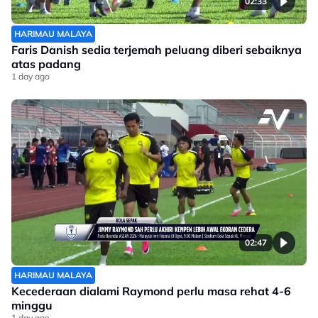
02:33
HARIMAU MALAYA
Faris Danish sedia terjemah peluang diberi sebaiknya
atas padang
1 day ago
02:47
HARIMAU MALAYA
Kecederaan dialami Raymond perlu masa rehat 4-6
minggu
1 day ago