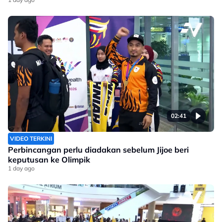
02:41
VIDEO TERKINI
Perbincangan perlu diadakan sebelum Jijoe beri
keputusan ke Olimpik
1 day ago