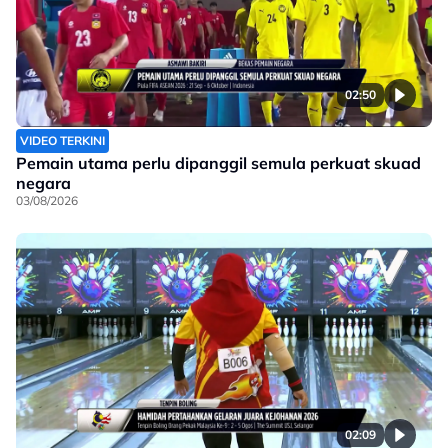
02:50
VIDEO TERKINI
Pemain utama perlu dipanggil semula perkuat skuad
negara
03/08/2026
02:09