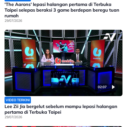
'The Aarons' lepasi halangan pertama di Terbuka
Taipei selepas beraksi 3 game berdepan beregu tuan
rumah
29/07/2026
02:07
VIDEO TERKINI
Lee Zii Jia bergelut sebelum mampu lepasi halangan
pertama di Terbuka Taipei
29/07/2026