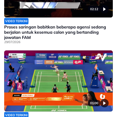
02:12
VIDEO TERKINI
Proses saringan babitkan beberapa agensi sedang
berjalan untuk kesemua calon yang bertanding
jawatan FAM
29/07/2026
01:00
VIDEO TERKINI