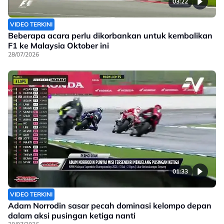
03:22
VIDEO TERKINI
Beberapa acara perlu dikorbankan untuk kembalikan
F1 ke Malaysia Oktober ini
28/07/2026
01:33
VIDEO TERKINI
Adam Norrodin sasar pecah dominasi kelompo depan
dalam aksi pusingan ketiga nanti