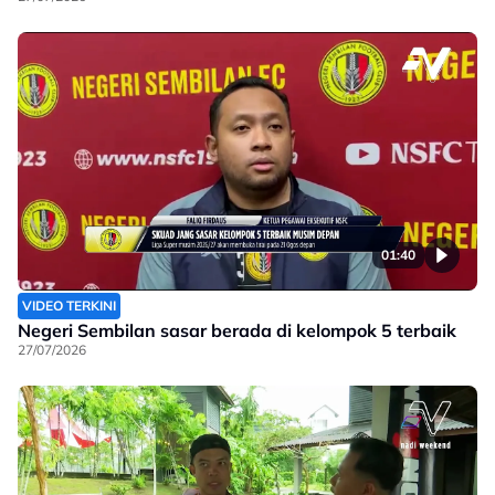
01:40
VIDEO TERKINI
Negeri Sembilan sasar berada di kelompok 5 terbaik
27/07/2026