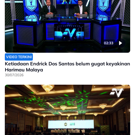
02:33
VIDEO TERKINI
Ketiadaan Endrick Dos Santos belum gugat keyakinan
Harimau Malaya
30/07/2026