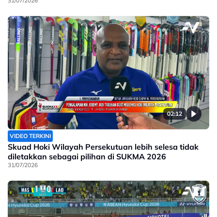
31/07/2026
02:12
VIDEO TERKINI
Skuad Hoki Wilayah Persekutuan lebih selesa tidak
diletakkan sebagai pilihan di SUKMA 2026
31/07/2026