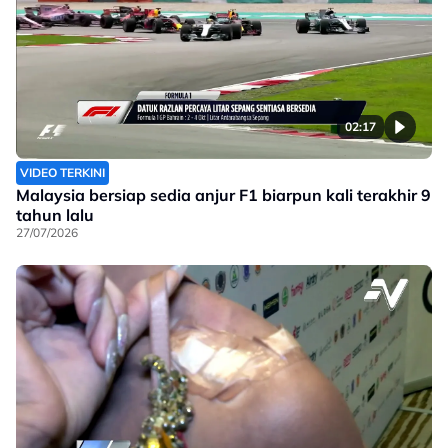
02:17
VIDEO TERKINI
Malaysia bersiap sedia anjur F1 biarpun kali terakhir 9
tahun lalu
27/07/2026