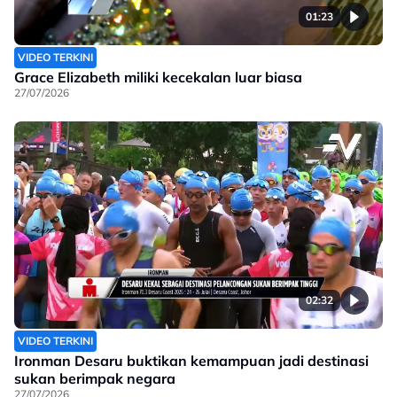
01:23
VIDEO TERKINI
Grace Elizabeth miliki kecekalan luar biasa
27/07/2026
02:32
VIDEO TERKINI
Ironman Desaru buktikan kemampuan jadi destinasi
sukan berimpak negara
27/07/2026