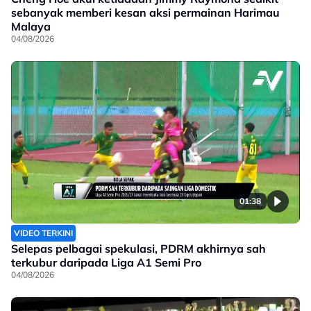
sebanyak memberi kesan aksi permainan Harimau
Malaya
04/08/2026
01:38
VIDEO TERKINI
Selepas pelbagai spekulasi, PDRM akhirnya sah
terkubur daripada Liga A1 Semi Pro
04/08/2026