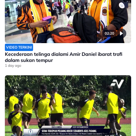
02:20
VIDEO TERKINI
Kecederaan telinga dialami Amir Daniel ibarat trofi
dalam sukan tempur
1 day ago