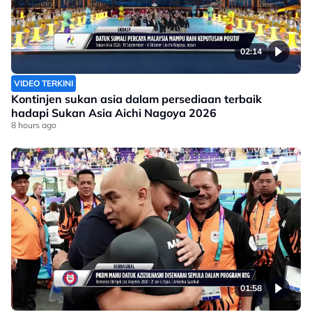
02:14
VIDEO TERKINI
Kontinjen sukan asia dalam persediaan terbaik
hadapi Sukan Asia Aichi Nagoya 2026
8 hours ago
01:58