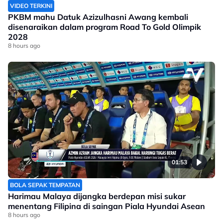
VIDEO TERKINI
PKBM mahu Datuk Azizulhasni Awang kembali
disenaraikan dalam program Road To Gold Olimpik
2028
8 hours ago
01:53
BOLA SEPAK TEMPATAN
Harimau Malaya dijangka berdepan misi sukar
menentang Filipina di saingan Piala Hyundai Asean
8 hours ago