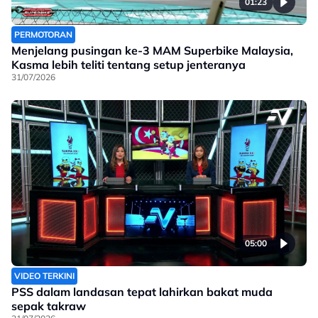
01:23
PERMOTORAN
Menjelang pusingan ke-3 MAM Superbike Malaysia,
Kasma lebih teliti tentang setup jenteranya
31/07/2026
05:00
VIDEO TERKINI
PSS dalam landasan tepat lahirkan bakat muda
sepak takraw