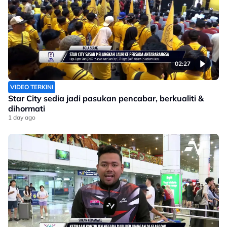
02:27
VIDEO TERKINI
Star City sedia jadi pasukan pencabar, berkualiti &
dihormati
1 day ago