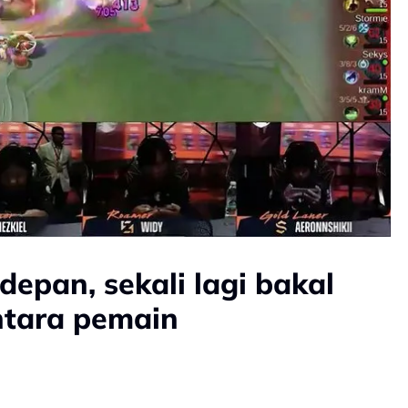
epan, sekali lagi bakal
ntara pemain