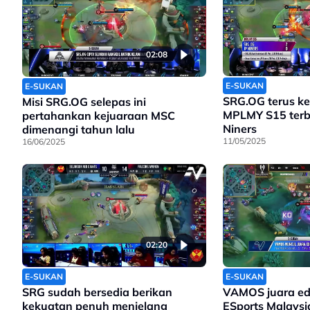
02:08
E-SUKAN
E-SUKAN
SRG.OG terus ke
Misi SRG.OG selepas ini
MPLMY S15 terba
pertahankan kejuaraan MSC
Niners
dimenangi tahun lalu
11/05/2025
16/06/2025
02:20
E-SUKAN
E-SUKAN
SRG sudah bersedia berikan
VAMOS juara edi
kekuatan penuh menjelang
ESports Malaysi