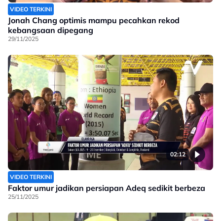
VIDEO TERKINI
Jonah Chang optimis mampu pecahkan rekod
kebangsaan dipegang
29/11/2025
02:12
VIDEO TERKINI
Faktor umur jadikan persiapan Adeq sedikit berbeza
25/11/2025