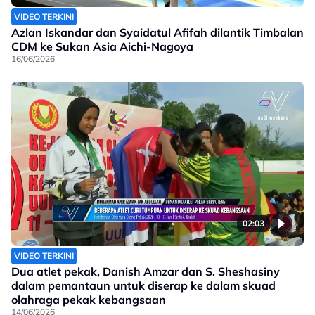
VIDEO TERKINI
Azlan Iskandar dan Syaidatul Afifah dilantik Timbalan
CDM ke Sukan Asia Aichi-Nagoya
16/06/2026
02:03
VIDEO TERKINI
Dua atlet pekak, Danish Amzar dan S. Sheshasiny
dalam pemantaun untuk diserap ke dalam skuad
olahraga pekak kebangsaan
14/06/2026