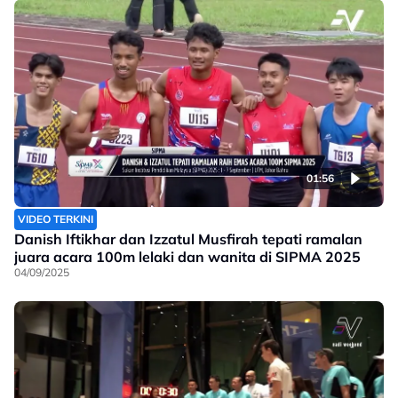
01:56
VIDEO TERKINI
Danish Iftikhar dan Izzatul Musfirah tepati ramalan
juara acara 100m lelaki dan wanita di SIPMA 2025
04/09/2025