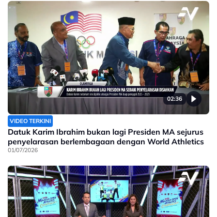
02:36
VIDEO TERKINI
Datuk Karim Ibrahim bukan lagi Presiden MA sejurus
penyelarasan berlembagaan dengan World Athletics
01/07/2026