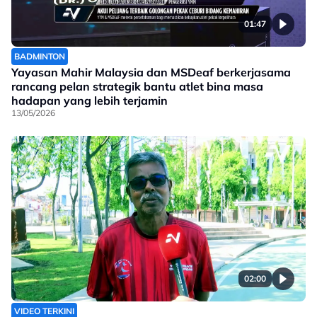
01:47
BADMINTON
Yayasan Mahir Malaysia dan MSDeaf berkerjasama
rancang pelan strategik bantu atlet bina masa
hadapan yang lebih terjamin
13/05/2026
02:00
VIDEO TERKINI