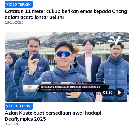
VIDEO TERKINI
Catatan 11 meter cukup berikan emas kepada Chong
dalam acara lontar peluru
13/11/2025
02:10
VIDEO TERKINI
Azlan Kuste buat persediaan awal hadapi
Deaflympics 2025
06/11/2025