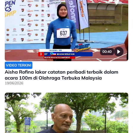
00:40
VIDEO TERKINI
Aisha Rofina lakar catatan peribadi terbaik dalam
acara 100m di Olahraga Terbuka Malaysia
19/06/2026