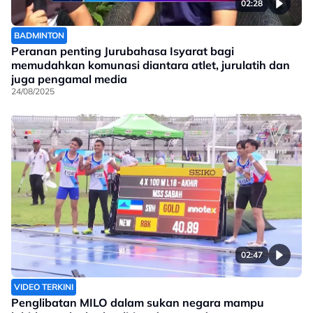
02:28
BADMINTON
Peranan penting Jurubahasa Isyarat bagi
memudahkan komunasi diantara atlet, jurulatih dan
juga pengamal media
24/08/2025
02:47
VIDEO TERKINI
Penglibatan MILO dalam sukan negara mampu