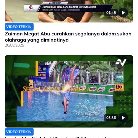
01:45
VIDEO TERKINI
Zaiman Megat Abu curahkan segalanya dalam sukan
olahraga yang diminatinya
20/08/2025
03:36
VIDEO TERKINI