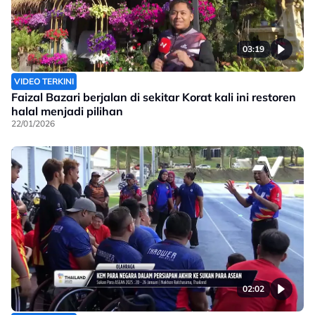
03:19
VIDEO TERKINI
Faizal Bazari berjalan di sekitar Korat kali ini restoren
halal menjadi pilihan
22/01/2026
02:02