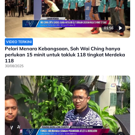
01:56
VIDEO TERKINI
Pelari Menara Kebangsaan, Soh Wai Ching hanya
perlukan 15 minit untuk takluk 118 tingkat Merdeka
118
30/08/2025