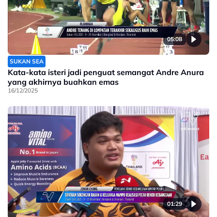
05:08
SUKAN SEA
Kata-kata isteri jadi penguat semangat Andre Anura
yang akhirnya buahkan emas
16/12/2025
01:29