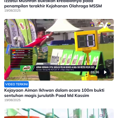
Izzatul Musfirah buktikan kredibilitnya pada
penampilan terakhir Kejohanan Olahraga MSSM
19/08/2025
01:36
VIDEO TERKINI
Kejayaan Aiman Ikhwan dalam acara 100m bukti
sentuhan magis jurulatih Poad Md Kassim
19/08/2025