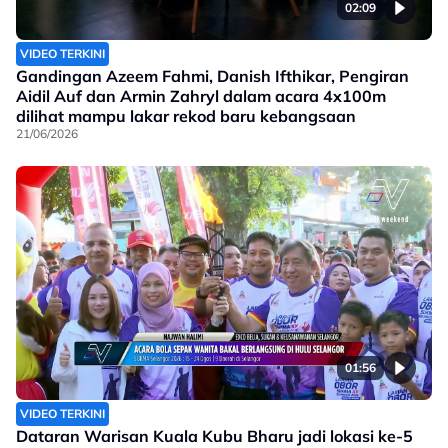
02:09
VIDEO TERKINI
Gandingan Azeem Fahmi, Danish Ifthikar, Pengiran
Aidil Auf dan Armin Zahryl dalam acara 4x100m
dilihat mampu lakar rekod baru kebangsaan
21/06/2026
01:56
VIDEO TERKINI
Dataran Warisan Kuala Kubu Bharu jadi lokasi ke-5