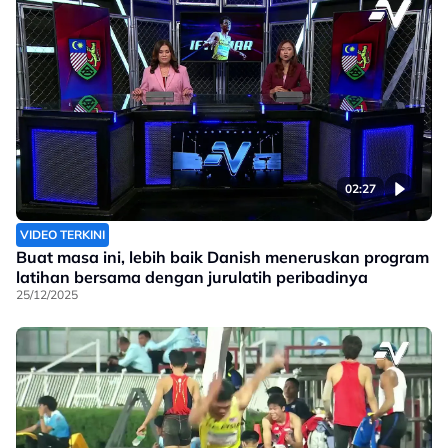
02:27
VIDEO TERKINI
Buat masa ini, lebih baik Danish meneruskan program
latihan bersama dengan jurulatih peribadinya
25/12/2025