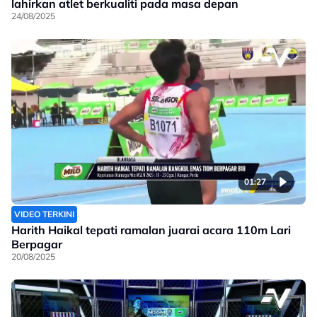
lahirkan atlet berkualiti pada masa depan
24/08/2025
01:27
VIDEO TERKINI
Harith Haikal tepati ramalan juarai acara 110m Lari
Berpagar
20/08/2025