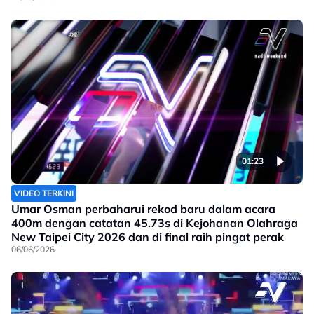
01:23
VIDEO TERKINI
Umar Osman perbaharui rekod baru dalam acara
400m dengan catatan 45.73s di Kejohanan Olahraga
New Taipei City 2026 dan di final raih pingat perak
06/06/2026