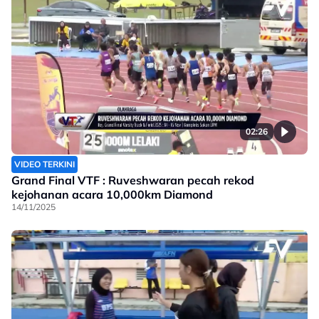
02:26
VIDEO TERKINI
Grand Final VTF : Ruveshwaran pecah rekod
kejohanan acara 10,000km Diamond
14/11/2025