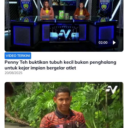
02:00
VIDEO TERKINI
Penny Teh buktikan tubuh kecil bukan penghalang
untuk kejar impian bergelar atlet
20/08/2025