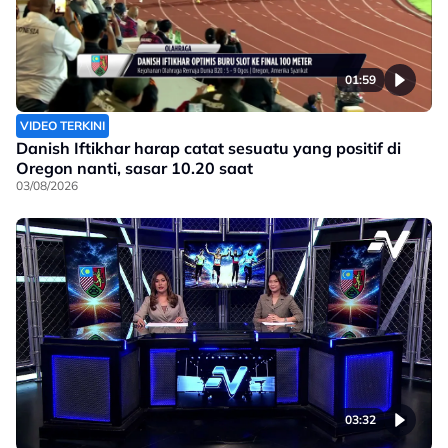
01:59
VIDEO TERKINI
Danish Iftikhar harap catat sesuatu yang positif di
Oregon nanti, sasar 10.20 saat
03/08/2026
03:32