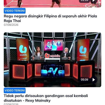
VIDEO TERKINI
Regu negara disingkir Filipina di separuh akhir Piala
Raja Thai
07/08/2026
05:09
VIDEO TERKINI
Tidak perlu dirisaukan gandingan asal kembali
disatukan - Rexy Mainaky
07/08/2026