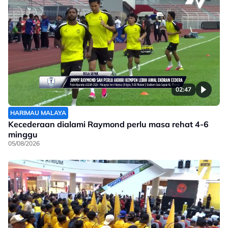
02:47
HARIMAU MALAYA
Kecederaan dialami Raymond perlu masa rehat 4-6
minggu
05/08/2026