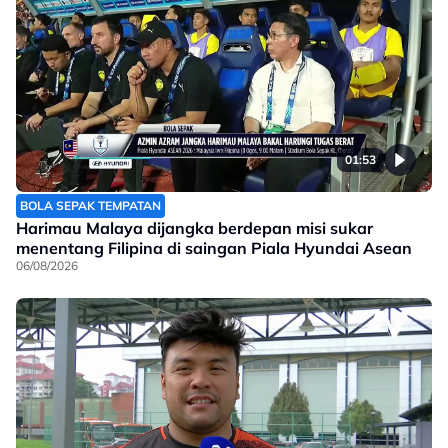
01:53
BOLA SEPAK TEMPATAN
Harimau Malaya dijangka berdepan misi sukar
menentang Filipina di saingan Piala Hyundai Asean
06/08/2026