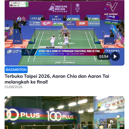
01:54
BADMINTON
Terbuka Taipei 2026, Aaron Chia dan Aaron Tai
melangkah ke final!
01/08/2026