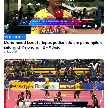
01:44
VIDEO TERKINI
Muhammad Izzat terlepas podium dalam penampilan
sulung di Kejohanan BMX Asia
1 day ago
01:19