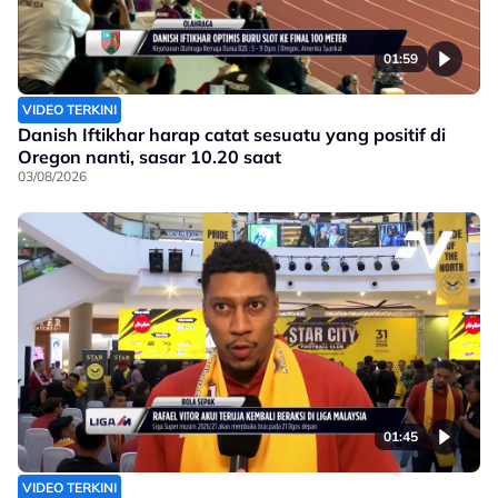
01:59
VIDEO TERKINI
Danish Iftikhar harap catat sesuatu yang positif di
Oregon nanti, sasar 10.20 saat
03/08/2026
01:45
VIDEO TERKINI