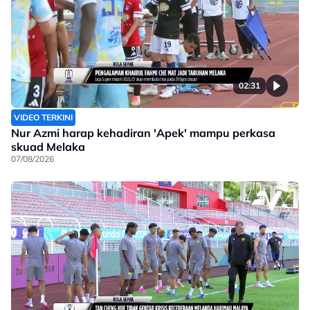
02:31
VIDEO TERKINI
Nur Azmi harap kehadiran 'Apek' mampu perkasa
skuad Melaka
07/08/2026