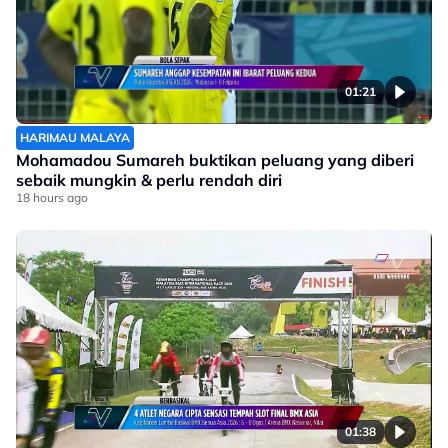
01:21
HARIMAU MALAYA
Mohamadou Sumareh buktikan peluang yang diberi
sebaik mungkin & perlu rendah diri
18 hours ago
01:38