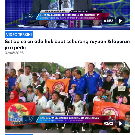
01:52
VIDEO TERKINI
Setiap calon ada hak buat sebarang rayuan & laporan
jika perlu
02/08/2026
02:02