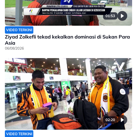
01:53
VIDEO TERKINI
Ziyad Zolkefli tekad kekalkan dominasi di Sukan Para
Asia
06/08/2026
02:20
VIDEO TERKINI