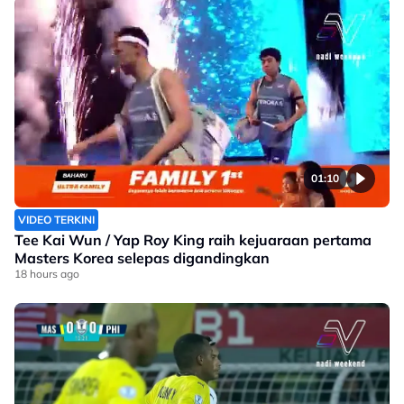
01:10
VIDEO TERKINI
Tee Kai Wun / Yap Roy King raih kejuaraan pertama
Masters Korea selepas digandingkan
18 hours ago