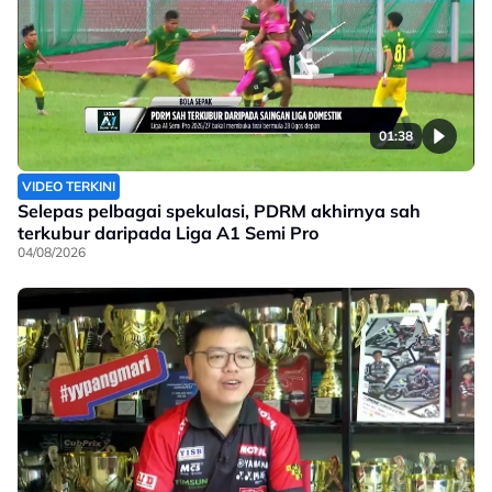
01:38
VIDEO TERKINI
Selepas pelbagai spekulasi, PDRM akhirnya sah
terkubur daripada Liga A1 Semi Pro
04/08/2026