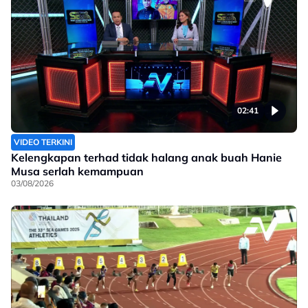
02:41
VIDEO TERKINI
Kelengkapan terhad tidak halang anak buah Hanie
Musa serlah kemampuan
03/08/2026