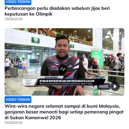
VIDEO TERKINI
Perbincangan perlu diadakan sebelum Jijoe beri
keputusan ke Olimpik
05/08/2026
03:02
VIDEO TERKINI
Wira-wira negara selamat sampai di bumi Malaysia,
ganjaran besar menanti bagi setiap pemenang pingat
di Sukan Komanwel 2026
04/08/2026