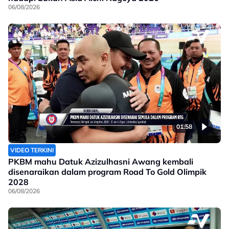
06/08/2026
01:58
VIDEO TERKINI
PKBM mahu Datuk Azizulhasni Awang kembali
disenaraikan dalam program Road To Gold Olimpik
2028
06/08/2026