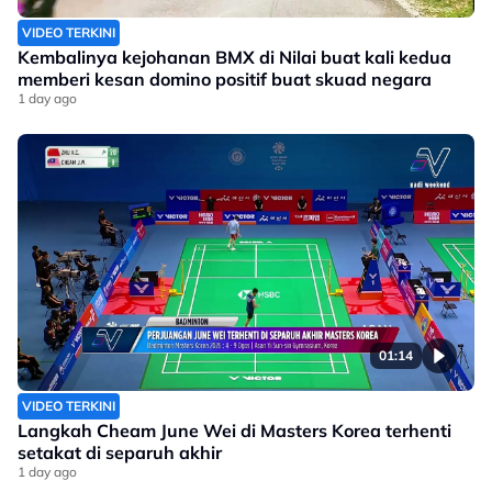
VIDEO TERKINI
Kembalinya kejohanan BMX di Nilai buat kali kedua
memberi kesan domino positif buat skuad negara
1 day ago
01:14
VIDEO TERKINI
Langkah Cheam June Wei di Masters Korea terhenti
setakat di separuh akhir
1 day ago