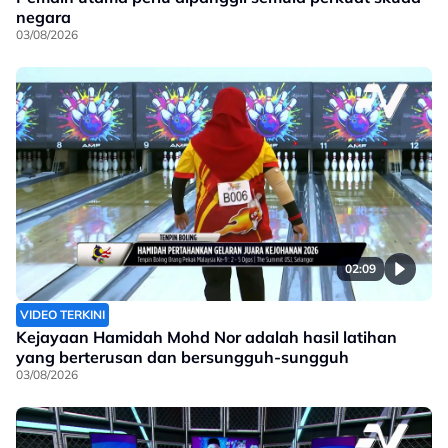
negara
03/08/2026
02:09
VIDEO TERKINI
Kejayaan Hamidah Mohd Nor adalah hasil latihan
yang berterusan dan bersungguh-sungguh
03/08/2026