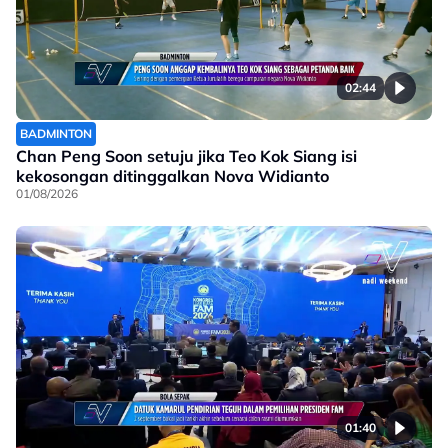
02:44
BADMINTON
Chan Peng Soon setuju jika Teo Kok Siang isi
kekosongan ditinggalkan Nova Widianto
01/08/2026
01:40