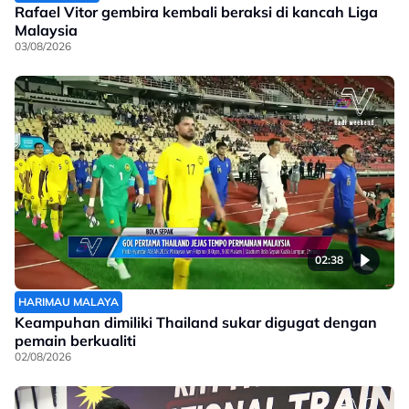
Rafael Vitor gembira kembali beraksi di kancah Liga
Malaysia
03/08/2026
02:38
HARIMAU MALAYA
Keampuhan dimiliki Thailand sukar digugat dengan
pemain berkualiti
02/08/2026