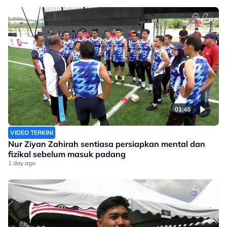
01:45
VIDEO TERKINI
Nur Ziyan Zahirah sentiasa persiapkan mental dan
fizikal sebelum masuk padang
1 day ago