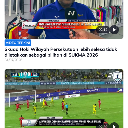
02:12
VIDEO TERKINI
Skuad Hoki Wilayah Persekutuan lebih selesa tidak
diletakkan sebagai pilihan di SUKMA 2026
31/07/2026
02:39