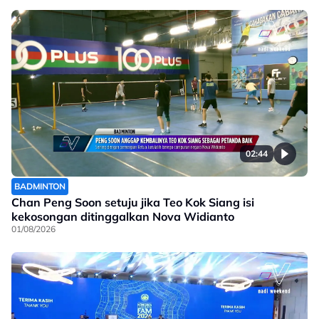
02:44
BADMINTON
Chan Peng Soon setuju jika Teo Kok Siang isi
kekosongan ditinggalkan Nova Widianto
01/08/2026