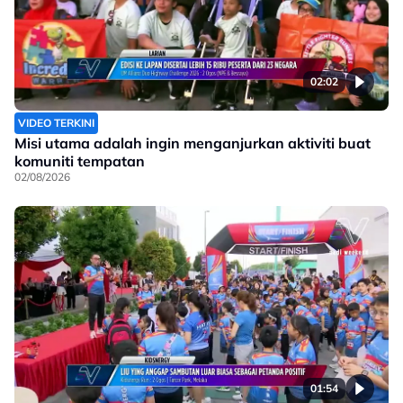
02:02
VIDEO TERKINI
Misi utama adalah ingin menganjurkan aktiviti buat
komuniti tempatan
02/08/2026
01:54