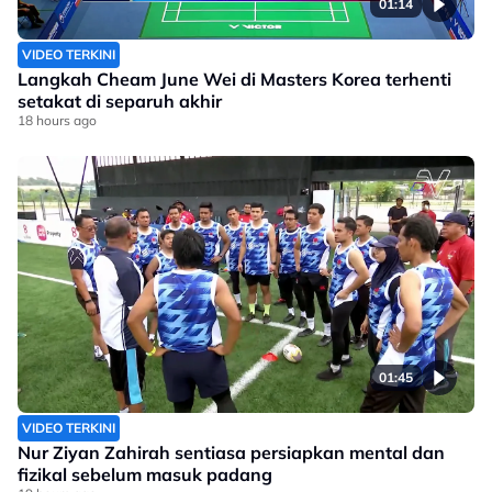
01:14
VIDEO TERKINI
Langkah Cheam June Wei di Masters Korea terhenti
setakat di separuh akhir
18 hours ago
01:45
VIDEO TERKINI
Nur Ziyan Zahirah sentiasa persiapkan mental dan
fizikal sebelum masuk padang