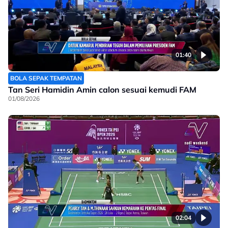
01:40
BOLA SEPAK TEMPATAN
Tan Seri Hamidin Amin calon sesuai kemudi FAM
01/08/2026
02:04