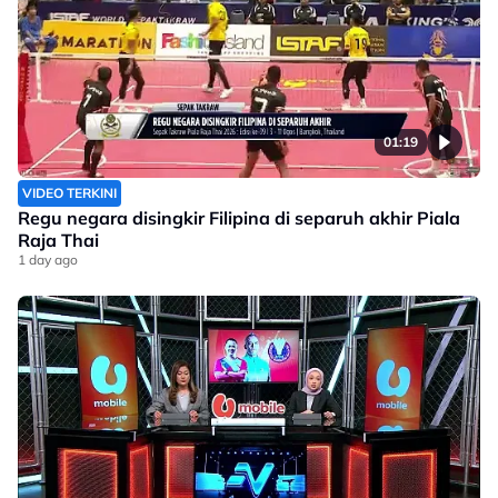
01:19
VIDEO TERKINI
Regu negara disingkir Filipina di separuh akhir Piala
Raja Thai
1 day ago