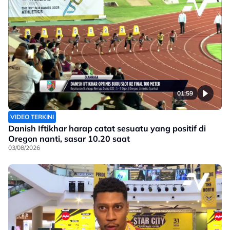
01:59
VIDEO TERKINI
Danish Iftikhar harap catat sesuatu yang positif di
Oregon nanti, sasar 10.20 saat
03/08/2026