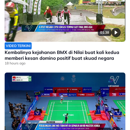
01:38
VIDEO TERKINI
Kembalinya kejohanan BMX di Nilai buat kali kedua
memberi kesan domino positif buat skuad negara
18 hours ago