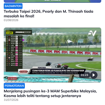
BADMINTON
Terbuka Taipei 2026, Pearly dan M. Thinaah tiada
masalah ke final!
01/08/2026
01:23
PERMOTORAN
Menjelang pusingan ke-3 MAM Superbike Malaysia,
Kasma lebih teliti tentang setup jenteranya
31/07/2026