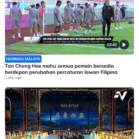
02:40
HARIMAU MALAYA
Tan Cheng Hoe mahu semua pemain bersedia
berdepan perubahan percaturan lawan Filipina
1 day ago