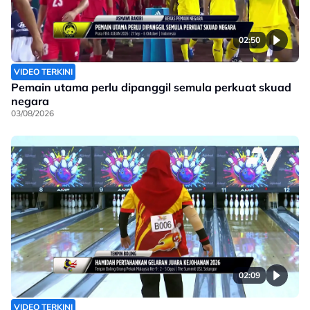
02:50
VIDEO TERKINI
Pemain utama perlu dipanggil semula perkuat skuad
negara
03/08/2026
02:09
VIDEO TERKINI