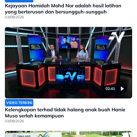
Kejayaan Hamidah Mohd Nor adalah hasil latihan
yang berterusan dan bersungguh-sungguh
03/08/2026
02:41
VIDEO TERKINI
Kelengkapan terhad tidak halang anak buah Hanie
Musa serlah kemampuan
03/08/2026