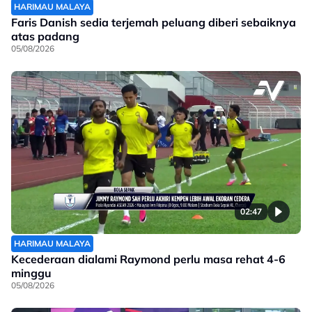
HARIMAU MALAYA
Faris Danish sedia terjemah peluang diberi sebaiknya
atas padang
05/08/2026
02:47
HARIMAU MALAYA
Kecederaan dialami Raymond perlu masa rehat 4-6
minggu
05/08/2026