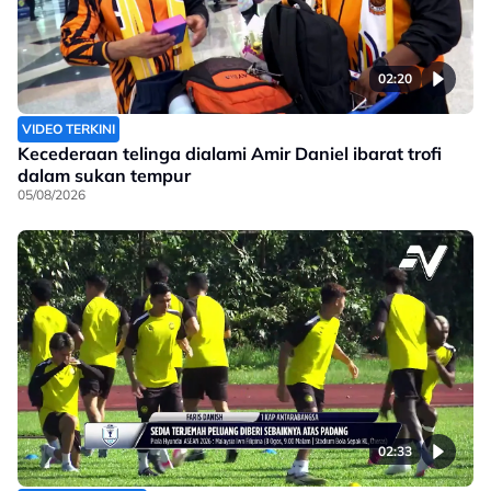
02:20
VIDEO TERKINI
Kecederaan telinga dialami Amir Daniel ibarat trofi
dalam sukan tempur
05/08/2026
02:33