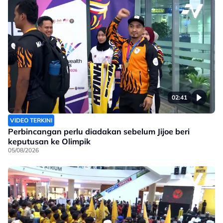
02:41
VIDEO TERKINI
Perbincangan perlu diadakan sebelum Jijoe beri
keputusan ke Olimpik
05/08/2026