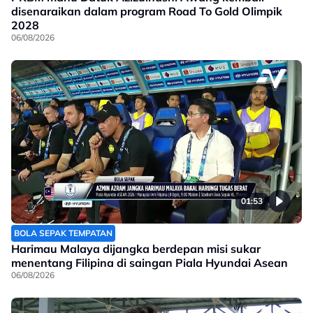
disenaraikan dalam program Road To Gold Olimpik
2028
06/08/2026
01:53
BOLA SEPAK TEMPATAN
Harimau Malaya dijangka berdepan misi sukar
menentang Filipina di saingan Piala Hyundai Asean
06/08/2026