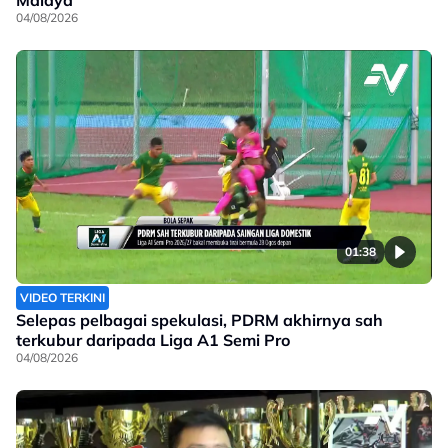
Malaya
04/08/2026
01:38
VIDEO TERKINI
Selepas pelbagai spekulasi, PDRM akhirnya sah
terkubur daripada Liga A1 Semi Pro
04/08/2026