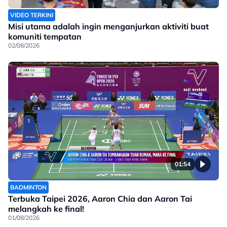
VIDEO TERKINI
Misi utama adalah ingin menganjurkan aktiviti buat
komuniti tempatan
02/08/2026
01:54
BADMINTON
Terbuka Taipei 2026, Aaron Chia dan Aaron Tai
melangkah ke final!
01/08/2026