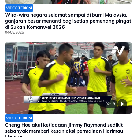
VIDEO TERKINI
Wira-wira negara selamat sampai di bumi Malaysia,
ganjaran besar menanti bagi setiap pemenang pingat
di Sukan Komanwel 2026
04/08/2026
02:18
VIDEO TERKINI
Cheng Hoe akui ketiadaan Jimmy Raymond sedikit
sebanyak memberi kesan aksi permainan Harimau