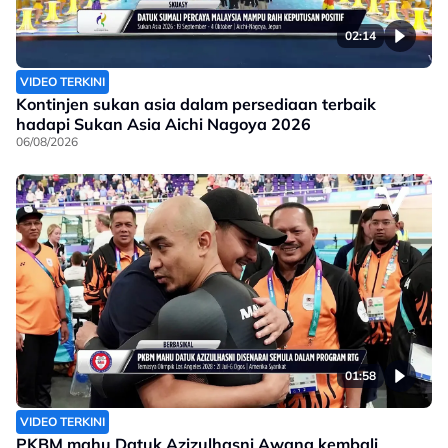
02:14
VIDEO TERKINI
Kontinjen sukan asia dalam persediaan terbaik
hadapi Sukan Asia Aichi Nagoya 2026
06/08/2026
01:58
VIDEO TERKINI
PKBM mahu Datuk Azizulhasni Awang kembali