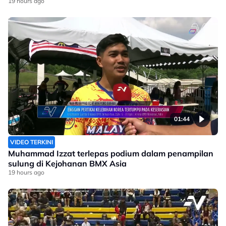
19 hours ago
01:44
VIDEO TERKINI
Muhammad Izzat terlepas podium dalam penampilan
sulung di Kejohanan BMX Asia
19 hours ago