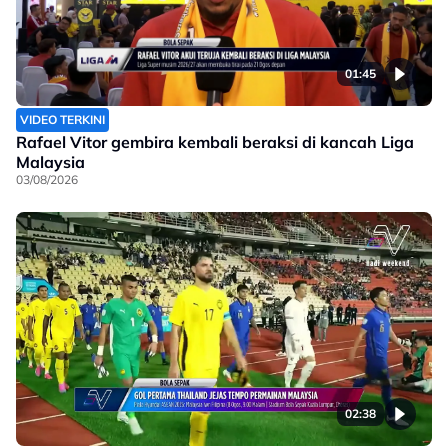
01:45
VIDEO TERKINI
Rafael Vitor gembira kembali beraksi di kancah Liga
Malaysia
03/08/2026
02:38