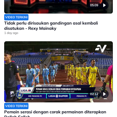
05:09
VIDEO TERKINI
Tidak perlu dirisaukan gandingan asal kembali
disatukan - Rexy Mainaky
1 day ago
02:12
VIDEO TERKINI
Pemain serasi dengan corak permainan diterapkan