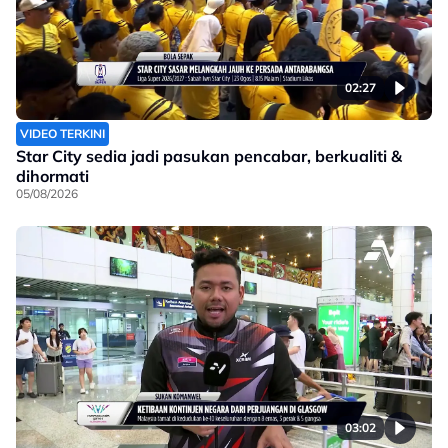
02:27
VIDEO TERKINI
Star City sedia jadi pasukan pencabar, berkualiti &
dihormati
05/08/2026
03:02