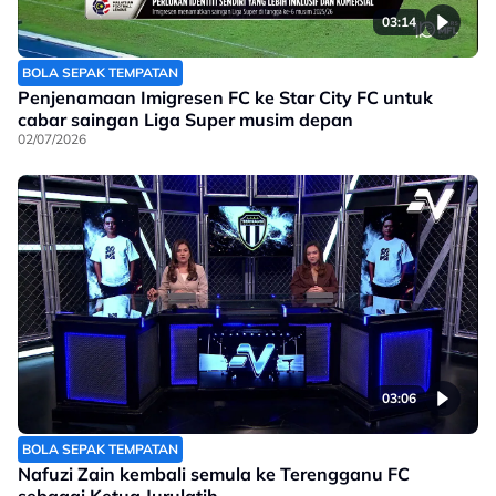
03:14
BOLA SEPAK TEMPATAN
Penjenamaan Imigresen FC ke Star City FC untuk
cabar saingan Liga Super musim depan
02/07/2026
03:06
BOLA SEPAK TEMPATAN
Nafuzi Zain kembali semula ke Terengganu FC