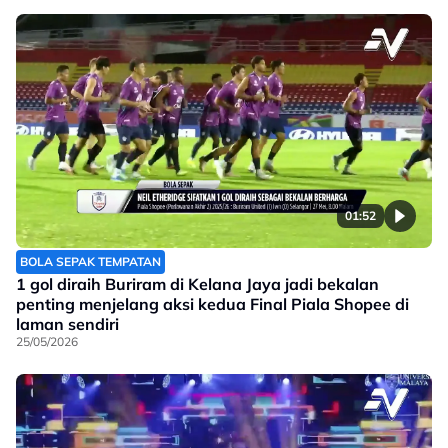
01:52
BOLA SEPAK TEMPATAN
1 gol diraih Buriram di Kelana Jaya jadi bekalan
penting menjelang aksi kedua Final Piala Shopee di
laman sendiri
25/05/2026