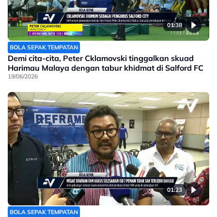
01:38
BOLA SEPAK TEMPATAN
Demi cita-cita, Peter Cklamovski tinggalkan skuad
Harimau Malaya dengan tabur khidmat di Salford FC
19/06/2026
01:23
BOLA SEPAK TEMPATAN