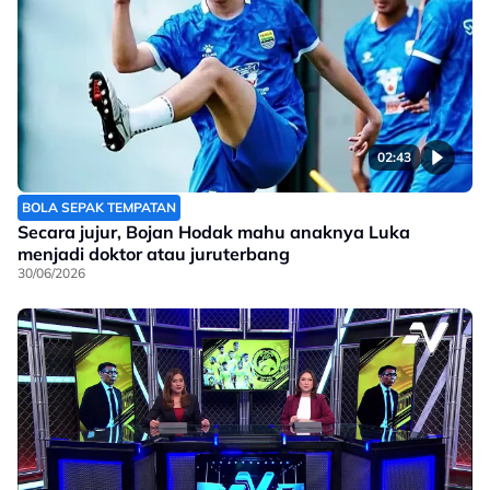
02:43
BOLA SEPAK TEMPATAN
Secara jujur, Bojan Hodak mahu anaknya Luka
menjadi doktor atau juruterbang
30/06/2026