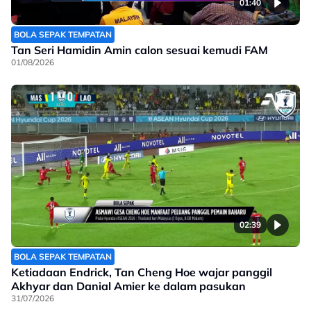
01:40
BOLA SEPAK TEMPATAN
Tan Seri Hamidin Amin calon sesuai kemudi FAM
01/08/2026
02:39
BOLA SEPAK TEMPATAN
Ketiadaan Endrick, Tan Cheng Hoe wajar panggil
Akhyar dan Danial Amier ke dalam pasukan
31/07/2026