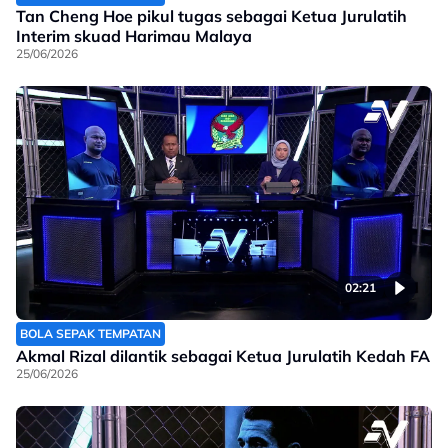
Tan Cheng Hoe pikul tugas sebagai Ketua Jurulatih
Interim skuad Harimau Malaya
25/06/2026
02:21
BOLA SEPAK TEMPATAN
Akmal Rizal dilantik sebagai Ketua Jurulatih Kedah FA
25/06/2026