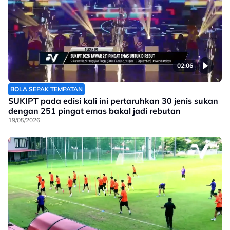
02:06
BOLA SEPAK TEMPATAN
SUKIPT pada edisi kali ini pertaruhkan 30 jenis sukan
dengan 251 pingat emas bakal jadi rebutan
19/05/2026