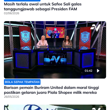
Masih terlalu awal untuk Safee Sali galas
tanggungjawab sebagai Presiden FAM
02/06/2026
01:42
BOLA SEPAK TEMPATAN
Barisan pemain Buriram United dalam moral tinggi
pastikan gelaran juara Piala Shopee milik mereka
26/05/2026