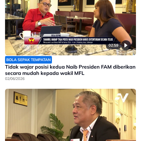
02:59
BOLA SEPAK TEMPATAN
Tidak wajar posisi kedua Naib Presiden FAM diberikan
secara mudah kepada wakil MFL
02/06/2026