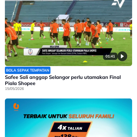
01:41
BOLA SEPAK TEMPATAN
Safee Sali anggap Selangor perlu utamakan Final
Piala Shopee
15/05/2026