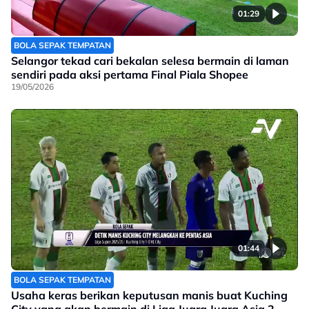
01:29
BOLA SEPAK TEMPATAN
Selangor tekad cari bekalan selesa bermain di laman
sendiri pada aksi pertama Final Piala Shopee
19/05/2026
01:44
BOLA SEPAK TEMPATAN
Usaha keras berikan keputusan manis buat Kuching