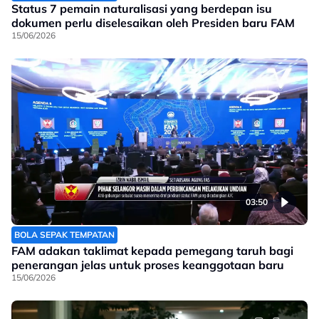
Status 7 pemain naturalisasi yang berdepan isu
dokumen perlu diselesaikan oleh Presiden baru FAM
15/06/2026
03:50
BOLA SEPAK TEMPATAN
FAM adakan taklimat kepada pemegang taruh bagi
penerangan jelas untuk proses keanggotaan baru
15/06/2026