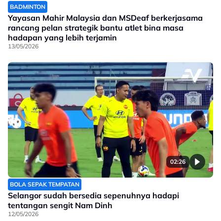
BADMINTON
Yayasan Mahir Malaysia dan MSDeaf berkerjasama
rancang pelan strategik bantu atlet bina masa
hadapan yang lebih terjamin
13/05/2026
02:26
BOLA SEPAK TEMPATAN
Selangor sudah bersedia sepenuhnya hadapi
tentangan sengit Nam Dinh
12/05/2026