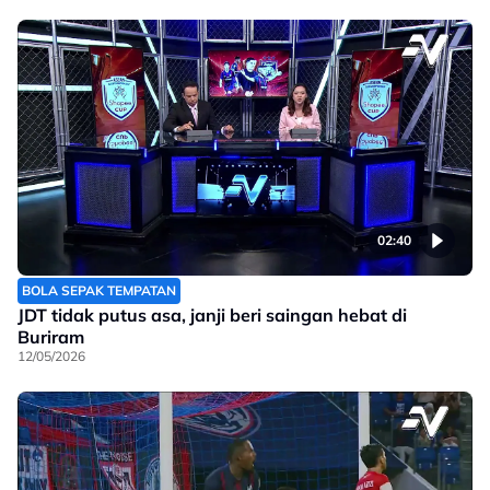
02:40
BOLA SEPAK TEMPATAN
JDT tidak putus asa, janji beri saingan hebat di
Buriram
12/05/2026