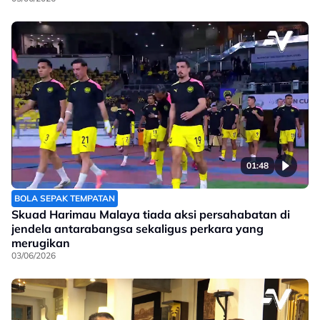
01:48
BOLA SEPAK TEMPATAN
Skuad Harimau Malaya tiada aksi persahabatan di
jendela antarabangsa sekaligus perkara yang
merugikan
03/06/2026