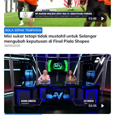
01:46
BOLA SEPAK TEMPATAN
Misi sukar tetapi tidak mustahil untuk Selangor
mengubah keputusan di Final Piala Shopee
26/05/2026
02:35