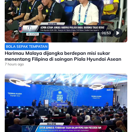
01:53
BOLA SEPAK TEMPATAN
Harimau Malaya dijangka berdepan misi sukar
menentang Filipina di saingan Piala Hyundai Asean
7 hours ago