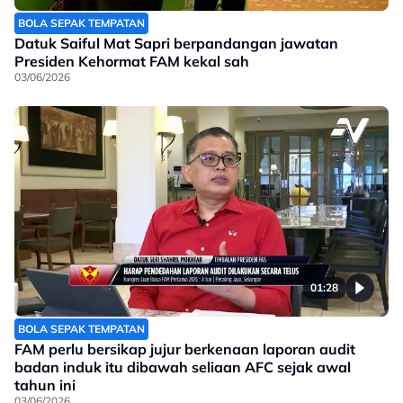
BOLA SEPAK TEMPATAN
Datuk Saiful Mat Sapri berpandangan jawatan
Presiden Kehormat FAM kekal sah
03/06/2026
01:28
BOLA SEPAK TEMPATAN
FAM perlu bersikap jujur berkenaan laporan audit
badan induk itu dibawah seliaan AFC sejak awal
tahun ini
03/06/2026