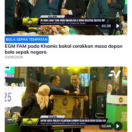
01:38
BOLA SEPAK TEMPATAN
EGM FAM pada Khamis bakal corakkan masa depan
bola sepak negara
03/06/2026
02:44