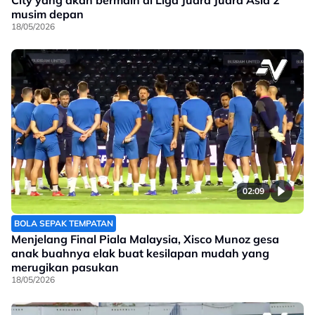
City yang akan bermain di Liga Juara Juara Asia 2
musim depan
18/05/2026
02:09
BOLA SEPAK TEMPATAN
Menjelang Final Piala Malaysia, Xisco Munoz gesa
anak buahnya elak buat kesilapan mudah yang
merugikan pasukan
18/05/2026