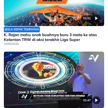
01:21
BOLA SEPAK TEMPATAN
K. Rajan mahu anak buahnya buru 3 mata ke atas
Kelantan TRW di aksi terakhir Liga Super
15/05/2026
01:47