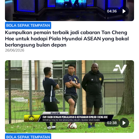
04:36
BOLA SEPAK TEMPATAN
Kumpulkan pemain terbaik jadi cabaran Tan Cheng
Hoe untuk hadapi Piala Hyundai ASEAN yang bakal
berlangsung bulan depan
26/06/2026
02:38
BOLA SEPAK TEMPATAN