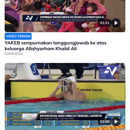
01:31
VIDEO TERKINI
YAKEB sempurnakan tanggungjawab ke atas
keluarga Allahyarham Khalid Ali
02/05/2024
02:08