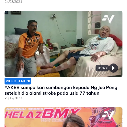
24/03/2024
01:48
VIDEO TERKINI
YAKEB sampaikan sumbangan kepada Ng Joo Pong
setelah dia alami stroke pada usia 77 tahun
29/12/2023