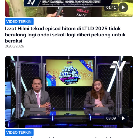
01:41
VIDEO TERKINI
Izzat Hilmi tekad episod hitam di LTLD 2025 tidak
berulang lagi andai sekali lagi diberi peluang untuk
beraksi
26/06/2026
03:09
VIDEO TERKINI