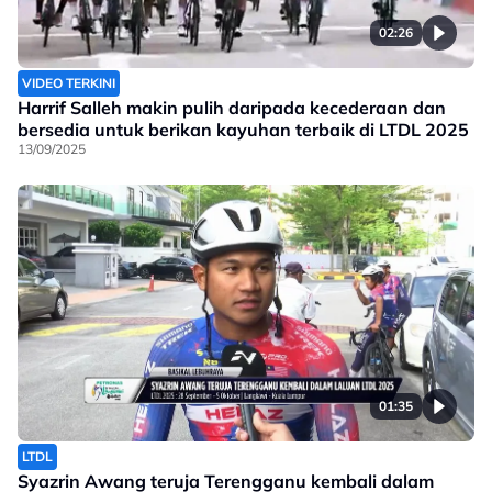
02:26
VIDEO TERKINI
Harrif Salleh makin pulih daripada kecederaan dan
bersedia untuk berikan kayuhan terbaik di LTDL 2025
13/09/2025
01:35
LTDL
Syazrin Awang teruja Terengganu kembali dalam