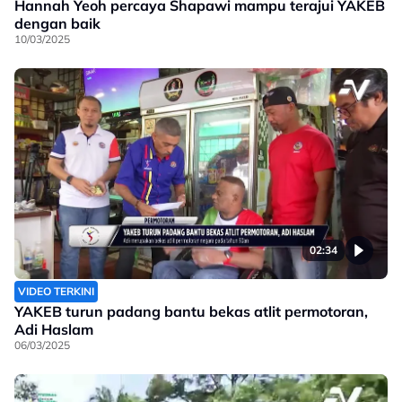
Hannah Yeoh percaya Shapawi mampu terajui YAKEB
dengan baik
10/03/2025
02:34
VIDEO TERKINI
YAKEB turun padang bantu bekas atlit permotoran,
Adi Haslam
06/03/2025