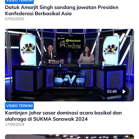
VIDEO TERKINI
Datuk Amarjit Singh sandang jawatan Presiden
Konfederasi Berbasikal Asia
07/02/2025
02:49
VIDEO TERKINI
Kontinjen Johor sasar dominasi acara basikal dan
olahraga di SUKMA Sarawak 2024
17/05/2024