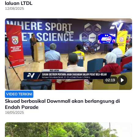
laluan LTDL
12/08/2025
02:19
VIDEO TERKINI
Skuad berbasikal Downmall akan berlangsung di
Endah Parade
16/05/2025