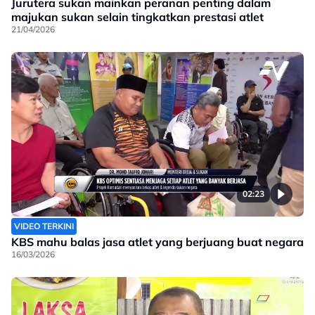
Jurutera sukan mainkan peranan penting dalam
majukan sukan selain tingkatkan prestasi atlet
21/04/2026
02:23
VIDEO TERKINI
KBS mahu balas jasa atlet yang berjuang buat negara
16/03/2026