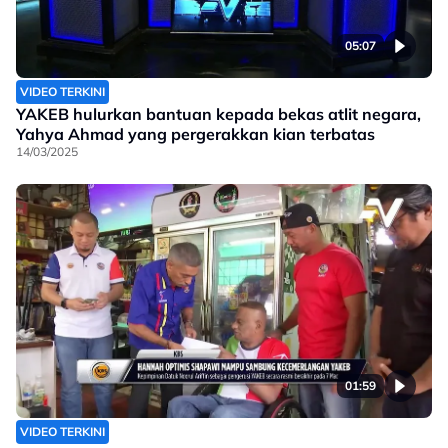
05:07
VIDEO TERKINI
YAKEB hulurkan bantuan kepada bekas atlit negara,
Yahya Ahmad yang pergerakkan kian terbatas
14/03/2025
01:59
VIDEO TERKINI