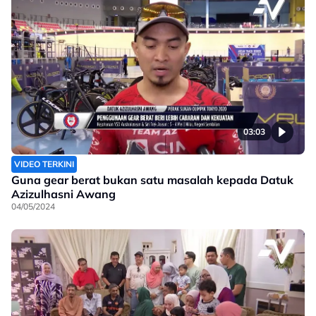
03:03
VIDEO TERKINI
Guna gear berat bukan satu masalah kepada Datuk
Azizulhasni Awang
04/05/2024