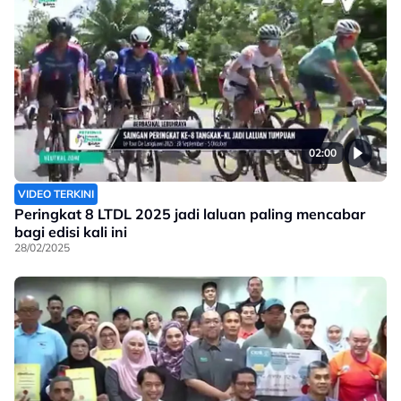
02:00
VIDEO TERKINI
Peringkat 8 LTDL 2025 jadi laluan paling mencabar
bagi edisi kali ini
28/02/2025