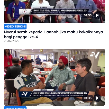
01:30
VIDEO TERKINI
Noorul serah kepada Hannah jika mahu kekalkannya
bagi penggal ke-4
26/02/2025
01:35