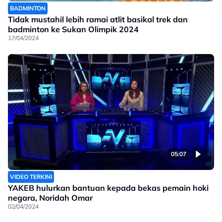
BADMINTON
Tidak mustahil lebih ramai atlit basikal trek dan
badminton ke Sukan Olimpik 2024
17/04/2024
05:07
VIDEO TERKINI
YAKEB hulurkan bantuan kepada bekas pemain hoki
negara, Noridah Omar
02/04/2024