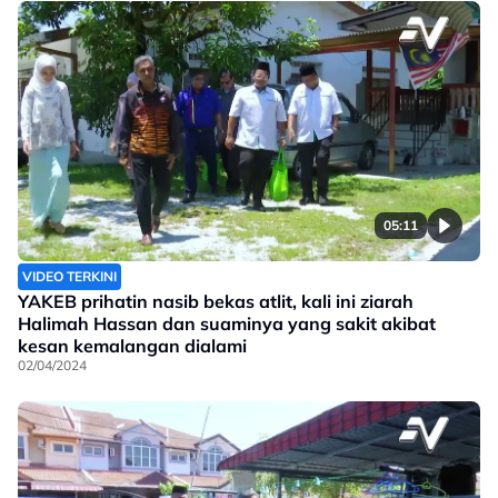
05:11
VIDEO TERKINI
YAKEB prihatin nasib bekas atlit, kali ini ziarah
Halimah Hassan dan suaminya yang sakit akibat
kesan kemalangan dialami
02/04/2024