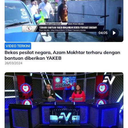
04:05
VIDEO TERKINI
Bekas pesilat negara, Azam Mokhtar terharu dengan
bantuan diberikan YAKEB
26/03/2024