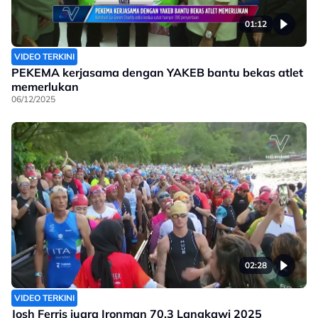
01:12
VIDEO TERKINI
PEKEMA kerjasama dengan YAKEB bantu bekas atlet
memerlukan
06/12/2025
02:28
VIDEO TERKINI
Josh Ferris juara Ironman 70.3 Langkawi 2025