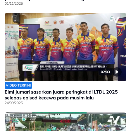
01/11/2025
02:03
VIDEO TERKINI
Elmi Jumari sasarkan juara peringkat di LTDL 2025
selepas episod kecewa pada musim lalu
24/09/2025