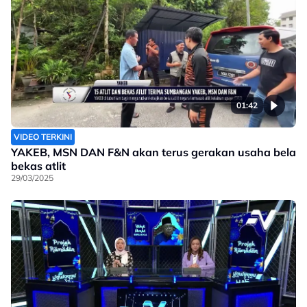
01:42
VIDEO TERKINI
YAKEB, MSN DAN F&N akan terus gerakan usaha bela
bekas atlit
29/03/2025