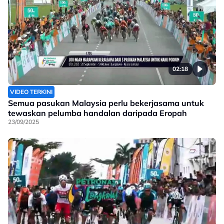
02:18
VIDEO TERKINI
Semua pasukan Malaysia perlu bekerjasama untuk
tewaskan pelumba handalan daripada Eropah
23/09/2025