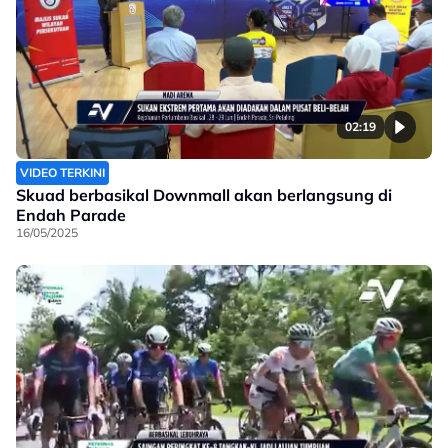
02:19
VIDEO TERKINI
Skuad berbasikal Downmall akan berlangsung di
Endah Parade
16/05/2025