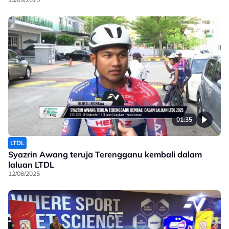
01:35
LTDL
Syazrin Awang teruja Terengganu kembali dalam
laluan LTDL
12/08/2025