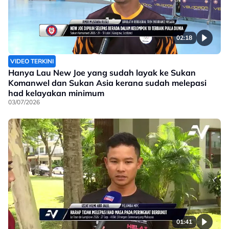
02:18
VIDEO TERKINI
Hanya Lau New Joe yang sudah layak ke Sukan
Komanwel dan Sukan Asia kerana sudah melepasi
had kelayakan minimum
03/07/2026
01:41