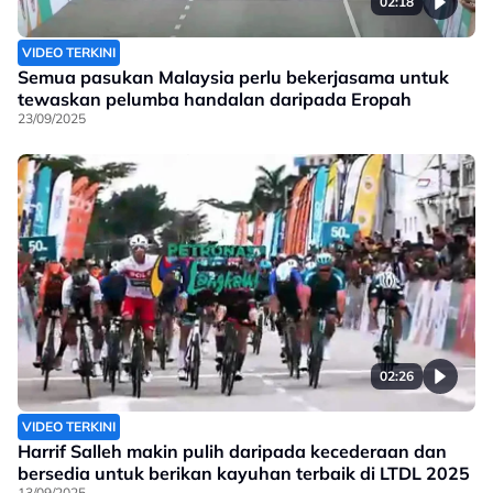
02:18
VIDEO TERKINI
Semua pasukan Malaysia perlu bekerjasama untuk
tewaskan pelumba handalan daripada Eropah
23/09/2025
02:26
VIDEO TERKINI
Harrif Salleh makin pulih daripada kecederaan dan
bersedia untuk berikan kayuhan terbaik di LTDL 2025
13/09/2025