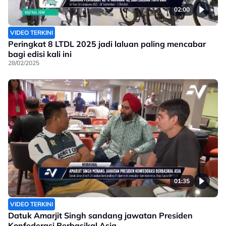
02:00
VIDEO TERKINI
Peringkat 8 LTDL 2025 jadi laluan paling mencabar
bagi edisi kali ini
28/02/2025
01:35
VIDEO TERKINI
Datuk Amarjit Singh sandang jawatan Presiden
Konfederasi Berbasikal Asia