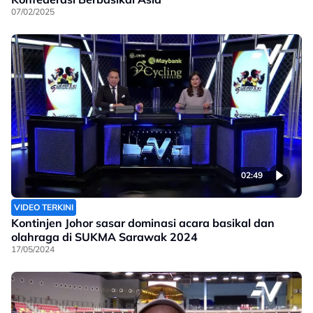
07/02/2025
02:49
VIDEO TERKINI
Kontinjen Johor sasar dominasi acara basikal dan
olahraga di SUKMA Sarawak 2024
17/05/2024