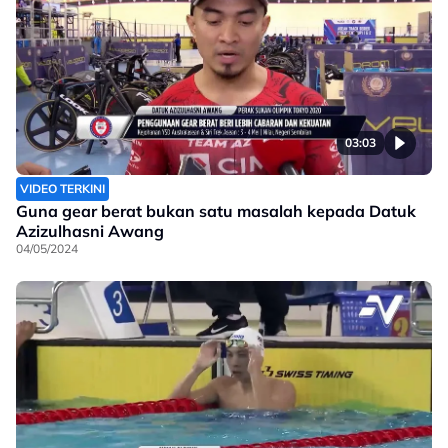
03:03
VIDEO TERKINI
Guna gear berat bukan satu masalah kepada Datuk
Azizulhasni Awang
04/05/2024