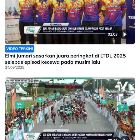
02:03
VIDEO TERKINI
Elmi Jumari sasarkan juara peringkat di LTDL 2025
selepas episod kecewa pada musim lalu
24/09/2025