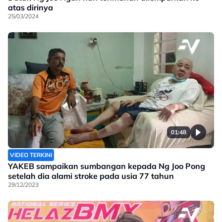
atas dirinya
25/03/2024
01:48
VIDEO TERKINI
YAKEB sampaikan sumbangan kepada Ng Joo Pong
setelah dia alami stroke pada usia 77 tahun
29/12/2023