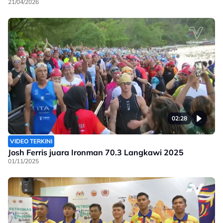
21/04/2026
02:28
VIDEO TERKINI
Josh Ferris juara Ironman 70.3 Langkawi 2025
01/11/2025