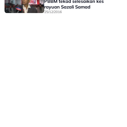
PBBM tekad selesaikan kes
rayuan Sazali Samad
25/12/2016
Laman Hiburan Lain
Polisi Privasi
Terma Penggunaan