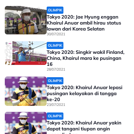
OLIMPIK
Tokyo 2020: Jae Hyung enggan
Khairul Anuar ambil hirau status
lawan dari Korea Selatan
30/07/2021
OLIMPIK
Tokyo 2020: Singkir wakil Finland,
China, Khairul mara ke pusingan
16
28/07/2021
OLIMPIK
Tokyo 2020: Khairul Anuar lepasi
pusingan kelayakan di tangga
ke-20
23/07/2021
OLIMPIK
Tokyo 2020: Khairul Anuar yakin
dapat tangani tiupan angin