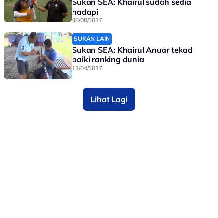
Sukan SEA: Khairul sudah sedia
hadapi
08/08/2017
SUKAN LAIN
Sukan SEA: Khairul Anuar tekad
baiki ranking dunia
11/04/2017
Lihat Lagi