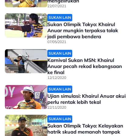
mengelirukan
22/07/2021
SUKAN LAIN
Sukan Olimpik Tokyo: Khairul
Anuar mungkin terpaksa tolak
jadi pembawa bendera
07/05/2021
SUKAN LAIN
Karnival Sukan MSN: Khairul
Anuar pecah rekod kebangsaan
ke final
12/12/2020
SUKAN LAIN
Ujian simulasi: Khairul Anuar akui
perlu rentak lebih tekal
22/11/2020
SUKAN LAIN
Sukan Olimpik Tokyo: Kelayakan
hatrik skuad memanah tampak