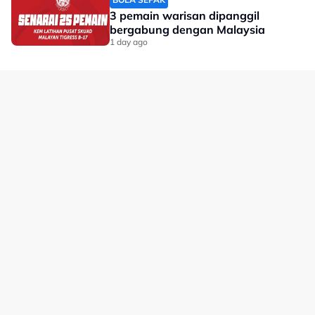
3 pemain warisan dipanggil
bergabung dengan Malaysia
1 day ago