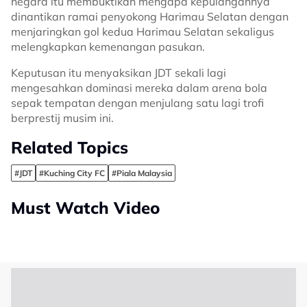
negara itu membuktikan mengapa kepulangannya
dinantikan ramai penyokong Harimau Selatan dengan
menjaringkan gol kedua Harimau Selatan sekaligus
melengkapkan kemenangan pasukan.
Keputusan itu menyaksikan JDT sekali lagi
mengesahkan dominasi mereka dalam arena bola
sepak tempatan dengan menjulang satu lagi trofi
berprestij musim ini.
Related Topics
#JDT
#Kuching City FC
#Piala Malaysia
Must Watch Video