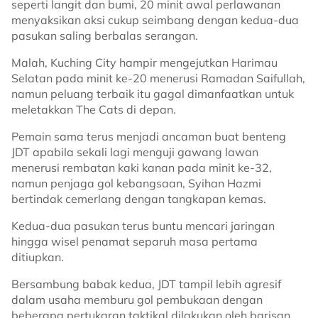
seperti langit dan bumi, 20 minit awal perlawanan
menyaksikan aksi cukup seimbang dengan kedua-dua
pasukan saling berbalas serangan.
Malah, Kuching City hampir mengejutkan Harimau
Selatan pada minit ke-20 menerusi Ramadan Saifullah,
namun peluang terbaik itu gagal dimanfaatkan untuk
meletakkan The Cats di depan.
Pemain sama terus menjadi ancaman buat benteng
JDT apabila sekali lagi menguji gawang lawan
menerusi rembatan kaki kanan pada minit ke-32,
namun penjaga gol kebangsaan, Syihan Hazmi
bertindak cemerlang dengan tangkapan kemas.
Kedua-dua pasukan terus buntu mencari jaringan
hingga wisel penamat separuh masa pertama
ditiupkan.
Bersambung babak kedua, JDT tampil lebih agresif
dalam usaha memburu gol pembukaan dengan
beberapa pertukaran taktikal dilakukan oleh barisan