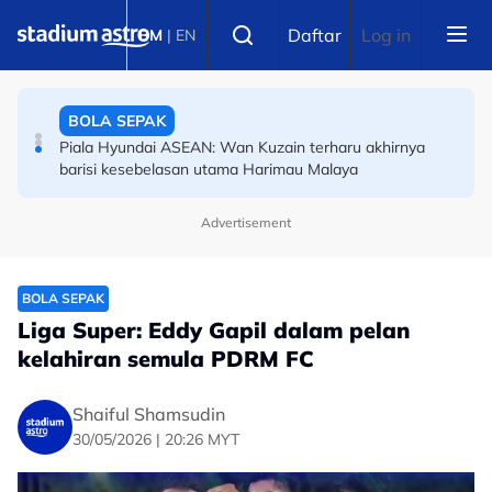
Skip to main content
SUKAN ASIA
Select language
Daftar
Log in
BM
|
EN
Sukan Asia 2026: Kembali tunggang kuda selepas 15
tahun, ibu empat anak kini taruhan ekuestrian Malaysia
di Aichi-Nagoya
BOLA SEPAK
Piala Hyundai ASEAN: Wan Kuzain terharu akhirnya
barisi kesebelasan utama Harimau Malaya
Advertisement
BOLA SEPAK
Piala Hyundai ASEAN: Ini ibarat peluang kedua --
pemain naturalisasi Harimau Malaya
BOLA SEPAK
Liga Super: Eddy Gapil dalam pelan
kelahiran semula PDRM FC
Shaiful Shamsudin
30/05/2026 | 20:26 MYT