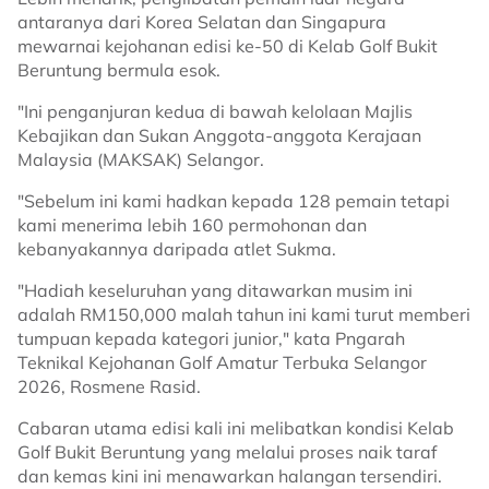
antaranya dari Korea Selatan dan Singapura
mewarnai kejohanan edisi ke-50 di Kelab Golf Bukit
Beruntung bermula esok.
"Ini penganjuran kedua di bawah kelolaan Majlis
Kebajikan dan Sukan Anggota-anggota Kerajaan
Malaysia (MAKSAK) Selangor.
"Sebelum ini kami hadkan kepada 128 pemain tetapi
kami menerima lebih 160 permohonan dan
kebanyakannya daripada atlet Sukma.
"Hadiah keseluruhan yang ditawarkan musim ini
adalah RM150,000 malah tahun ini kami turut memberi
tumpuan kepada kategori junior," kata Pngarah
Teknikal Kejohanan Golf Amatur Terbuka Selangor
2026, Rosmene Rasid.
Cabaran utama edisi kali ini melibatkan kondisi Kelab
Golf Bukit Beruntung yang melalui proses naik taraf
dan kemas kini ini menawarkan halangan tersendiri.