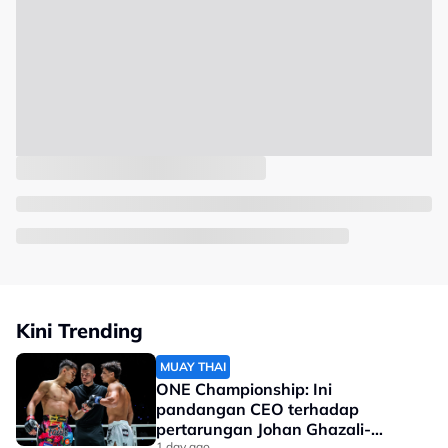
Kini Trending
MUAY THAI
ONE Championship: Ini
pandangan CEO terhadap
pertarungan Johan Ghazali-
1 day ago