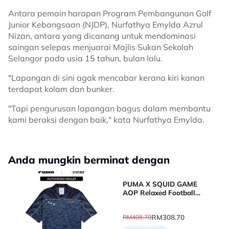
Antara pemain harapan Program Pembangunan Golf
Junior Kebangsaan (NJDP), Nurfathya Emylda Azrul
Nizan, antara yang dicanang untuk mendominasi
saingan selepas menjuarai Majlis Sukan Sekolah
Selangor pada usia 15 tahun, bulan lalu.
"Lapangan di sini agak mencabar kerana kiri kanan
terdapat kolam dan bunker.
"Tapi pengurusan lapangan bagus dalam membantu
kami beraksi dengan baik," kata Nurfathya Emylda.
Anda mungkin berminat dengan
PUMA X SQUID GAME
AOP Relaxed Football
Jersey (New Navy)
63070716
RM308.70
RM408.70