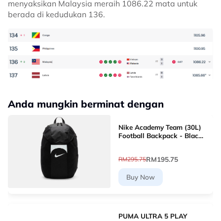
menyaksikan Malaysia meraih 1086.22 mata untuk
berada di kedudukan 136.
Anda mungkin berminat dengan
Nike Academy Team (30L)
Football Backpack - Black
[DV0761-011]
RM195.75
RM295.75
Buy Now
PUMA ULTRA 5 PLAY