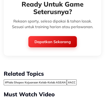
Ready Untuk Game
Seterusnya?
Rekaan sporty, selesa dipakai & tahan lasak.
Sesuai untuk training harian atau perlawanan.
Dapatkan Sekarang
Related Topics
#Piala Shopee Kejuaraan Kelab-Kelab ASEAN
#ACC
Must Watch Video