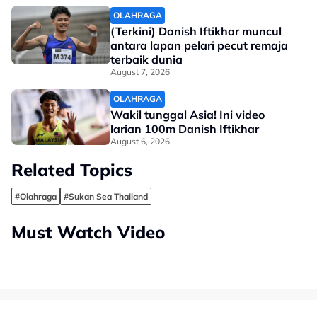
OLAHRAGA
(Terkini) Danish Iftikhar muncul
antara lapan pelari pecut remaja
terbaik dunia
August 7, 2026
OLAHRAGA
Wakil tunggal Asia! Ini video
larian 100m Danish Iftikhar
August 6, 2026
Related Topics
#Olahraga
#Sukan Sea Thailand
Must Watch Video