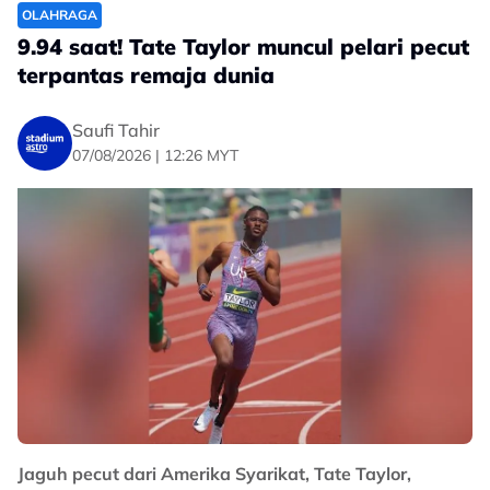
OLAHRAGA
9.94 saat! Tate Taylor muncul pelari pecut
terpantas remaja dunia
Saufi Tahir
07/08/2026 | 12:26 MYT
Jaguh pecut dari Amerika Syarikat, Tate Taylor,