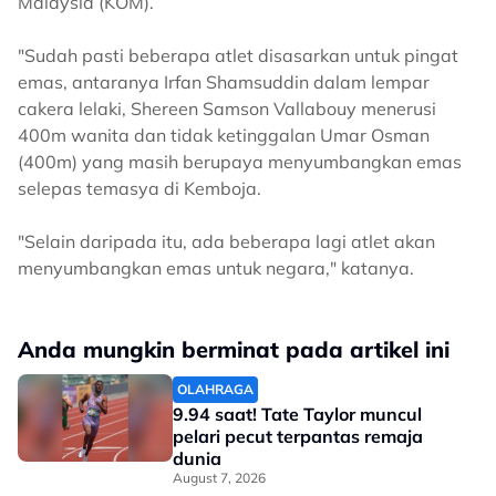
Malaysia (KOM).
"Sudah pasti beberapa atlet disasarkan untuk pingat
emas, antaranya Irfan Shamsuddin dalam lempar
cakera lelaki, Shereen Samson Vallabouy menerusi
400m wanita dan tidak ketinggalan Umar Osman
(400m) yang masih berupaya menyumbangkan emas
selepas temasya di Kemboja.
"Selain daripada itu, ada beberapa lagi atlet akan
menyumbangkan emas untuk negara," katanya.
Anda mungkin berminat pada artikel ini
OLAHRAGA
9.94 saat! Tate Taylor muncul
pelari pecut terpantas remaja
dunia
August 7, 2026