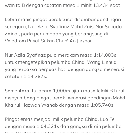
wanita B dengan catatan masa 1 minit 13.434 saat.
Lebih manis pingat perak turut disambar gandingan
senegara, Nur Azlia Syafinaz Mohd Zais-Nur Suhada
Zainal, pada perlumbaan yang berlangsung di
Velodrom Pusat Sukan Chun' An Jieshou.
Nur Azlia Syafinaz pula merakam masa 1:14.083s
untuk mengetepikan pelumba China, Wang Linhua
yang terpaksa berpuas hati dengan gangsa menerusi
catatan 1:14.787s.
Sementara itu, acara 1,000m ujian masa lelaki B turut
menyumbang pingat perak menerusi gandingan Mohd
Khairul Hazwan Wahab dengan masa 1:05.740s.
Pingat emas menjadi milik pelumba China, Luo Fei
dengan masa 1:04.321s dan gangsa diraih pelumba