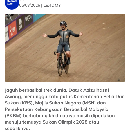
05/08/2026 | 18:42 MYT
Jaguh berbasikal trek dunia, Datuk Azizulhasni
Awang, menunggu kata putus Kementerian Belia Dan
Sukan (KBS), Majlis Sukan Negara (MSN) dan
Persekutuan Kebangsaan Berbasikal Malaysia
(PKBM) berhubung khidmatnya masih diperlukan
menuju temasya Sukan Olimpik 2028 atau
sebaliknya.