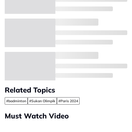
Related Topics
#badminton
#Sukan Olimpik
#Paris 2024
Must Watch Video