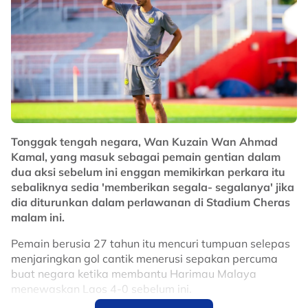
Tonggak tengah negara, Wan Kuzain Wan Ahmad
Kamal, yang masuk sebagai pemain gentian dalam
dua aksi sebelum ini enggan memikirkan perkara itu
sebaliknya sedia 'memberikan segala- segalanya' jika
dia diturunkan dalam perlawanan di Stadium Cheras
malam ini.
Pemain berusia 27 tahun itu mencuri tumpuan selepas
menjaringkan gol cantik menerusi sepakan percuma
buat negara ketika membantu Harimau Malaya
menewaskan Laos 4-0 sebelum ini.