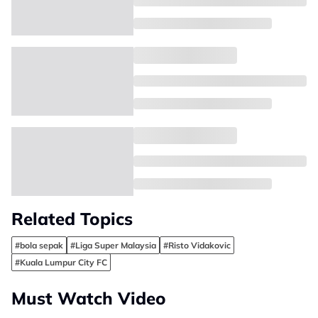
Related Topics
#bola sepak
#Liga Super Malaysia
#Risto Vidakovic
#Kuala Lumpur City FC
Must Watch Video