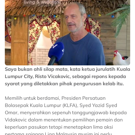
Saya bukan ahli silap mata, kata ketua jurulatih Kuala
Lumpur City, Risto Vicakovic, sebagai repons kepada
syarat yang diletakkan pihak pengurusan kelab itu.
Memilih untuk berdamai, Presiden Persatuan
Bolasepak Kuala Lumpur (KLFA), Syed Yazid Syed
Omar, menyerahkan sepenuh tanggungjawab kepada
Vidakovic dalam menentukan pemilihan pemain dan
keperluan pasukan tetapi menetapkan lima aksi
pertama saingan Liga Malaysia musim ini perlu