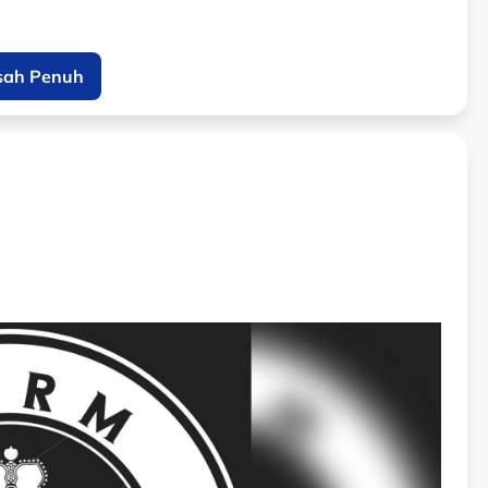
sah Penuh