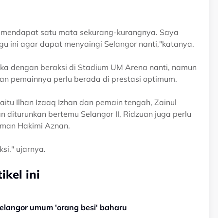
h mendapat satu mata sekurang-kurangnya. Saya
u ini agar dapat menyaingi Selangor nanti,"katanya.
eka dengan beraksi di Stadium UM Arena nanti, namun
an pemainnya perlu berada di prestasi optimum.
tu Ilhan Izaaq Izhan dan pemain tengah, Zainul
n diturunkan bertemu Selangor II, Ridzuan juga perlu
 Iman Hakimi Aznan.
i." ujarnya.
kel ini
elangor umum 'orang besi' baharu