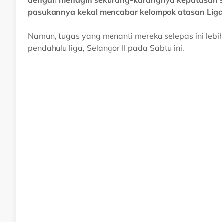
dengan menagih sekurang-kurangnya keputusan se
pasukannya kekal mencabar kelompok atasan Liga
Namun, tugas yang menanti mereka selepas ini leb
pendahulu liga, Selangor II pada Sabtu ini.