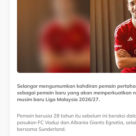
Selangor mengumumkan kahdiran pemain pertahan
sebagai pemain baru yang akan memperkuatkan na
musim baru Liga Malaysia 2026/27.
Pemain berusia 28 tahun itu sebelum ini beraksi da
pasukan FC Vaduz dan Albania Giants Egnatia, sela
bersama Sunderland.