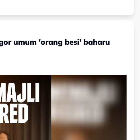
gor umum 'orang besi' baharu