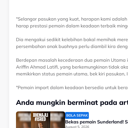
"Selangor pasukan yang kuat, harapan kami adala
harap prestasi pemain dalam keadaan terbaik mingg
Dia mengakui sedikit kelebihan bakal memihak mer
persembahan anak buahnya perlu diambil kira deng
Berdepan masalah kecederaan dua pemain Utama iai
Ariffin Ahmad Latifi, yang berkemungkinan tidak aka
memikirkan status pemain utama, bek kiri pasukan,
"Pemain import dalam keadaan bersedia untuk beraks
Anda mungkin berminat pada arti
BOLA SEPAK
Bekas pemain Sunderland! S
August 5, 2026