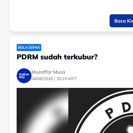
Baca Ki
BOLA SEPAK
PDRM sudah terkubur?
Muzaffar Musa
04/08/2026 | 20:15 MYT