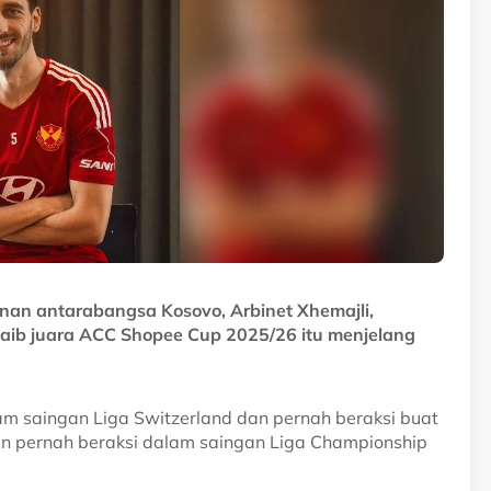
an antarabangsa Kosovo, Arbinet Xhemajli,
ib juara ACC Shopee Cup 2025/26 itu menjelang
lam saingan Liga Switzerland dan pernah beraksi buat
in pernah beraksi dalam saingan Liga Championship