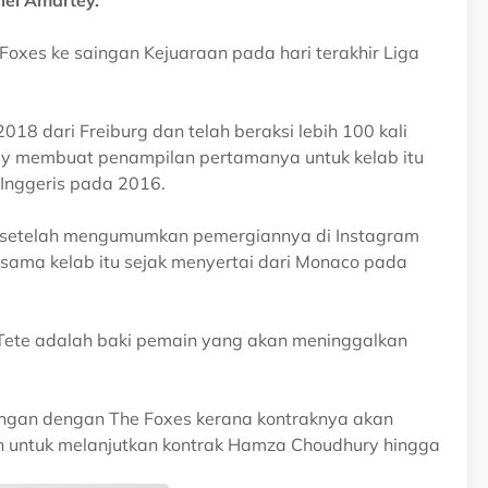
iel Amartey.
Foxes ke saingan Kejuaraan pada hari terakhir Liga
18 dari Freiburg dan telah beraksi lebih 100 kali
ey membuat penampilan pertamanya untuk kelab itu
Inggeris pada 2016.
h, setelah mengumumkan pemergiannya di Instagram
sama kelab itu sejak menyertai dari Monaco pada
Tete adalah baki pemain yang akan meninggalkan
angan dengan The Foxes kerana kontraknya akan
kan untuk melanjutkan kontrak Hamza Choudhury hingga