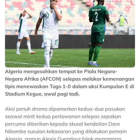
Algeria mengesahkan tempat ke Piala Negara-
Negara Afrika (AFCON) selepas melakar kemenangan
tipis menewaskan Togo 1-0 dalam aksi Kumpulan E di
Stadium Kegue, awal pagi tadi.
Aksi penuh drama dipamerkan kedua-dua pasukan
seawal minit kedua perlawanan selepas sepakan
percuma diberikan kepada skuad kendalian Dare
Nibombe susulan kekasaran yang dilakukan pemain
Algeria, namun Alexis Guendouz bijak menampan