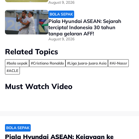
August 9, 2026
BOLA SEPAK
Piala Hyundai ASEAN: Sejarah
tercipta! Indonesia 30 tahun
tanpa gelaran AFF!
August 9, 2026
Related Topics
#bola sepak
#Cristiano Ronaldo
#Liga Juara-Juara Asia
#Al-Nassr
#ACLE
Must Watch Video
BOLA SEPAK
Piala Hyundai ASEAN: Kejayaan ke