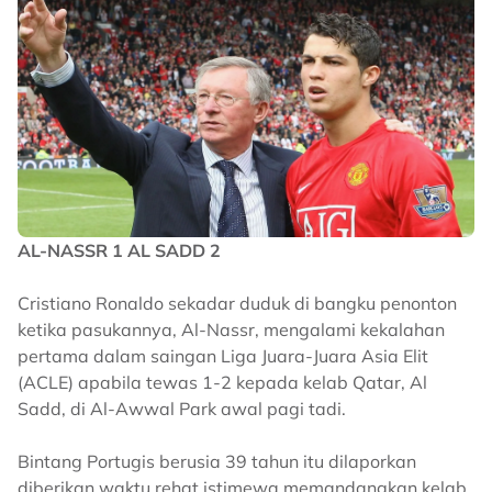
AL-NASSR 1 AL SADD 2
Cristiano Ronaldo sekadar duduk di bangku penonton
ketika pasukannya, Al-Nassr, mengalami kekalahan
pertama dalam saingan Liga Juara-Juara Asia Elit
(ACLE) apabila tewas 1-2 kepada kelab Qatar, Al
Sadd, di Al-Awwal Park awal pagi tadi.
Bintang Portugis berusia 39 tahun itu dilaporkan
diberikan waktu rehat istimewa memandangkan kelab