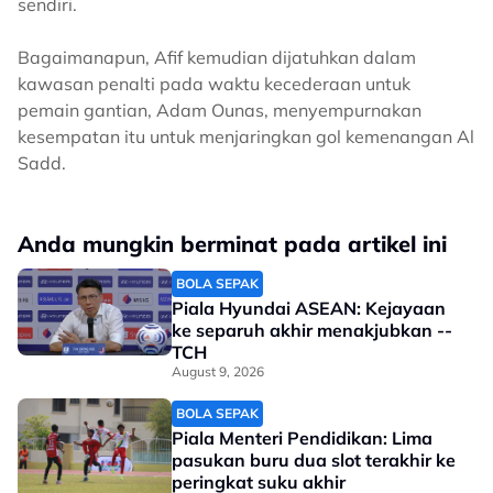
sendiri.
Bagaimanapun, Afif kemudian dijatuhkan dalam
kawasan penalti pada waktu kecederaan untuk
pemain gantian, Adam Ounas, menyempurnakan
kesempatan itu untuk menjaringkan gol kemenangan Al
Sadd.
Anda mungkin berminat pada artikel ini
BOLA SEPAK
Piala Hyundai ASEAN: Kejayaan
ke separuh akhir menakjubkan --
TCH
August 9, 2026
BOLA SEPAK
Piala Menteri Pendidikan: Lima
pasukan buru dua slot terakhir ke
peringkat suku akhir