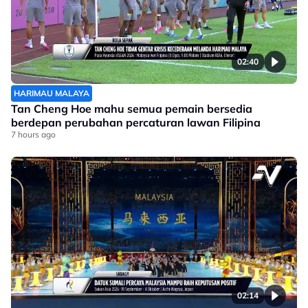
02:40
HARIMAU MALAYA
Tan Cheng Hoe mahu semua pemain bersedia
berdepan perubahan percaturan lawan Filipina
7 hours ago
02:14