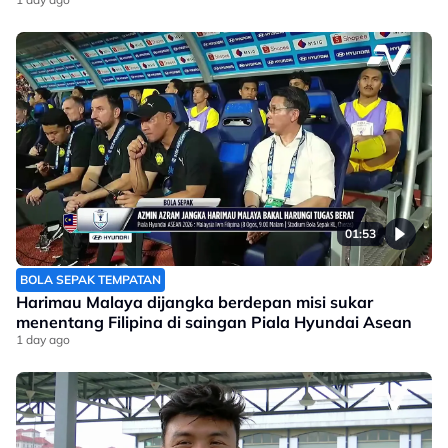
01:53
BOLA SEPAK TEMPATAN
Harimau Malaya dijangka berdepan misi sukar
menentang Filipina di saingan Piala Hyundai Asean
1 day ago