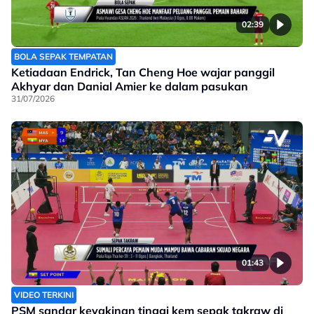
02:39
BOLA SEPAK TEMPATAN
Ketiadaan Endrick, Tan Cheng Hoe wajar panggil
Akhyar dan Danial Amier ke dalam pasukan
31/07/2026
01:43
VIDEO TERKINI
PSM sandar keyakinan tinggi kem sepak takraw di