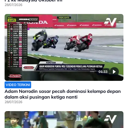
28/07/2026
01:33
VIDEO TERKINI
Adam Norrodin sasar pecah dominasi kelompo depan
dalam aksi pusingan ketiga nanti
28/07/2026