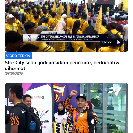
02:27
VIDEO TERKINI
Star City sedia jadi pasukan pencabar, berkualiti &
dihormati
05/08/2026