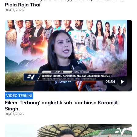
Piala Raja Thai
30/07/2026
03:34
VIDEO TERKINI
Filem 'Terbang' angkat kisah luar biasa Karamjit
Singh
30/07/2026