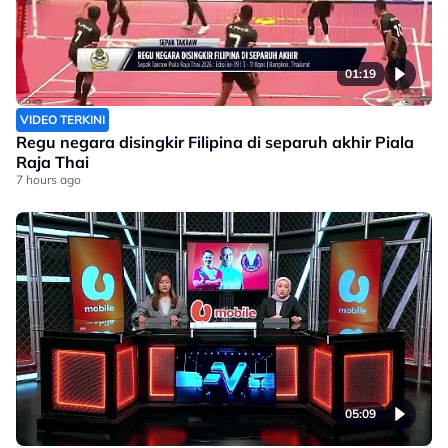
01:19
VIDEO TERKINI
Regu negara disingkir Filipina di separuh akhir Piala
Raja Thai
7 hours ago
05:09