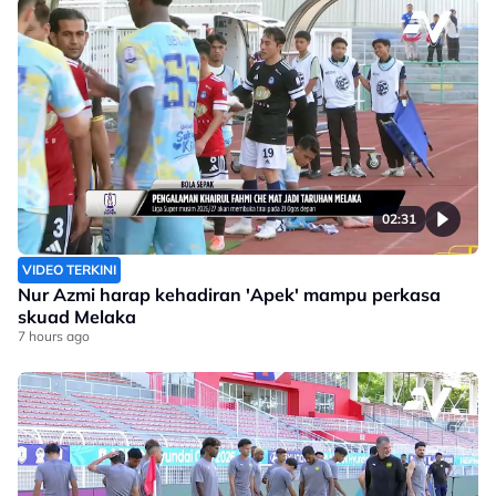
02:31
VIDEO TERKINI
Nur Azmi harap kehadiran 'Apek' mampu perkasa
skuad Melaka
7 hours ago