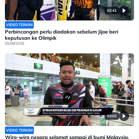
02:41
VIDEO TERKINI
Perbincangan perlu diadakan sebelum Jijoe beri
keputusan ke Olimpik
05/08/2026
03:02
VIDEO TERKINI
Wira-wira negara selamat sampai di bumi Malaysia,