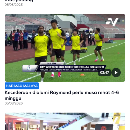
05/08/2026
02:47
HARIMAU MALAYA
Kecederaan dialami Raymond perlu masa rehat 4-6
minggu
05/08/2026