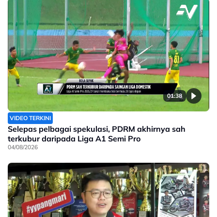
01:38
VIDEO TERKINI
Selepas pelbagai spekulasi, PDRM akhirnya sah
terkubur daripada Liga A1 Semi Pro
04/08/2026