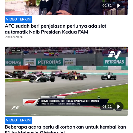
02:52
VIDEO TERKINI
AFC sudah beri penjelasan perlunya ada slot
automatik Naib Presiden Kedua FAM
28/07/2026
03:22
VIDEO TERKINI
Beberapa acara perlu dikorbankan untuk kembalikan
F1 ke Malaysia Oktober ini