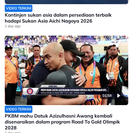
VIDEO TERKINI
Kontinjen sukan asia dalam persediaan terbaik
hadapi Sukan Asia Aichi Nagoya 2026
1 day ago
01:58
VIDEO TERKINI
PKBM mahu Datuk Azizulhasni Awang kembali
disenaraikan dalam program Road To Gold Olimpik
2028
1 day ago