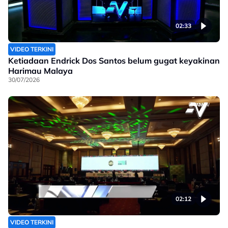
02:33
VIDEO TERKINI
Ketiadaan Endrick Dos Santos belum gugat keyakinan
Harimau Malaya
30/07/2026
02:12
VIDEO TERKINI