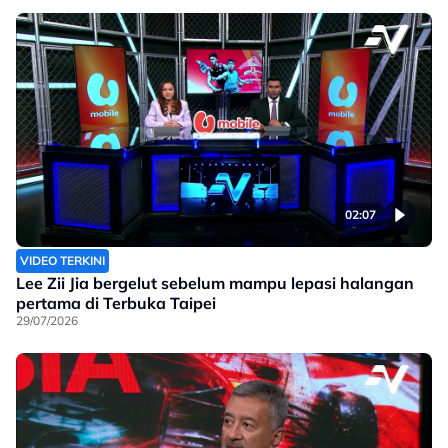
02:07
VIDEO TERKINI
Lee Zii Jia bergelut sebelum mampu lepasi halangan
pertama di Terbuka Taipei
29/07/2026