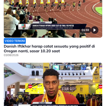
01:59
VIDEO TERKINI
Danish Iftikhar harap catat sesuatu yang positif di
Oregon nanti, sasar 10.20 saat
03/08/2026