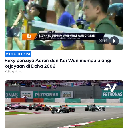
02:16
VIDEO TERKINI
Rexy percaya Aaron dan Kai Wun mampu ulangi
kejayaan di Doha 2006
28/07/2026