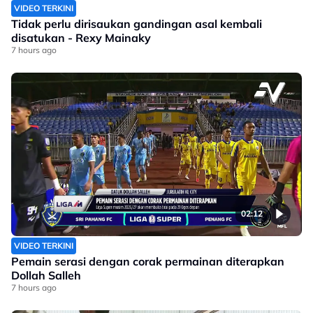
VIDEO TERKINI
Tidak perlu dirisaukan gandingan asal kembali
disatukan - Rexy Mainaky
7 hours ago
02:12
VIDEO TERKINI
Pemain serasi dengan corak permainan diterapkan
Dollah Salleh
7 hours ago