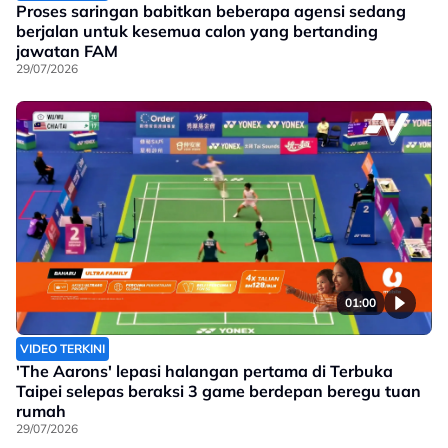
Proses saringan babitkan beberapa agensi sedang
berjalan untuk kesemua calon yang bertanding
jawatan FAM
29/07/2026
01:00
VIDEO TERKINI
'The Aarons' lepasi halangan pertama di Terbuka
Taipei selepas beraksi 3 game berdepan beregu tuan
rumah
29/07/2026