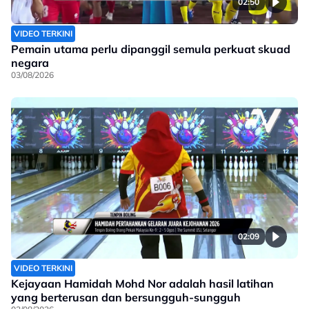
02:50
VIDEO TERKINI
Pemain utama perlu dipanggil semula perkuat skuad
negara
03/08/2026
02:09
VIDEO TERKINI
Kejayaan Hamidah Mohd Nor adalah hasil latihan
yang berterusan dan bersungguh-sungguh