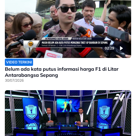
02:29
VIDEO TERKINI
Belum ada kata putus informasi harga F1 di Litar
Antarabangsa Sepang
30/07/2026