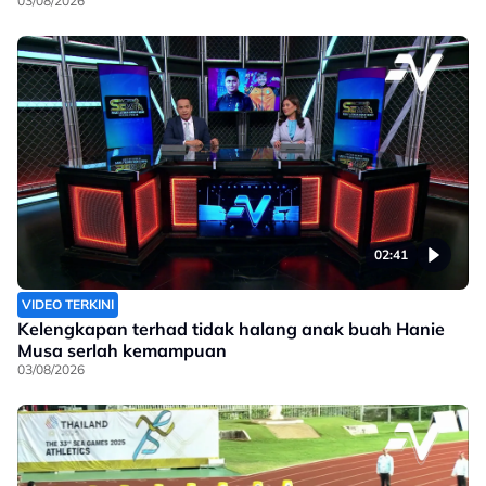
03/08/2026
02:41
VIDEO TERKINI
Kelengkapan terhad tidak halang anak buah Hanie
Musa serlah kemampuan
03/08/2026