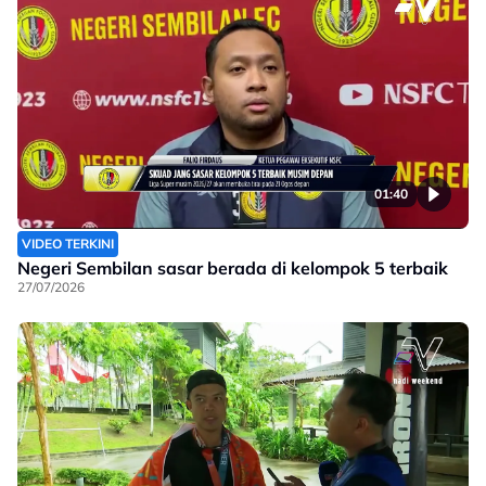
01:40
VIDEO TERKINI
Negeri Sembilan sasar berada di kelompok 5 terbaik
27/07/2026