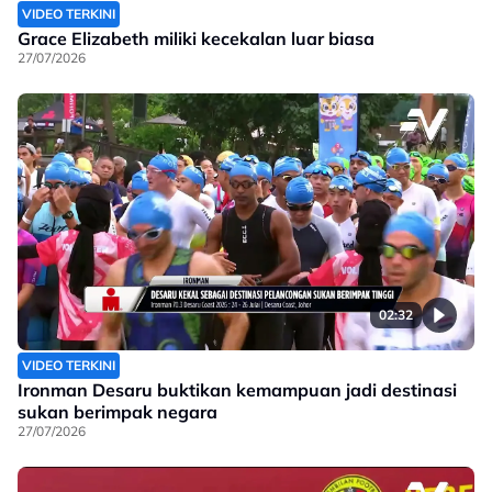
VIDEO TERKINI
Grace Elizabeth miliki kecekalan luar biasa
27/07/2026
02:32
VIDEO TERKINI
Ironman Desaru buktikan kemampuan jadi destinasi
sukan berimpak negara
27/07/2026