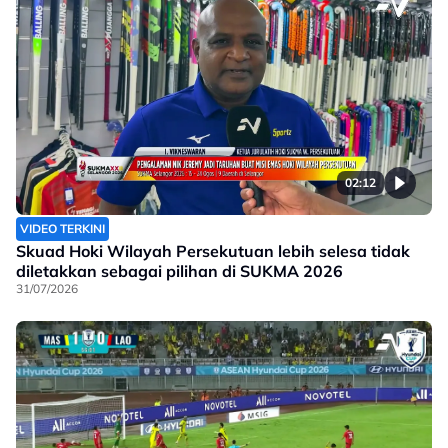
02:12
VIDEO TERKINI
Skuad Hoki Wilayah Persekutuan lebih selesa tidak
diletakkan sebagai pilihan di SUKMA 2026
31/07/2026