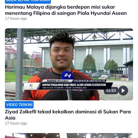
Harimau Malaya dijangka berdepan misi sukar
menentang Filipina di saingan Piala Hyundai Asean
17 hours ago
01:53
VIDEO TERKINI
Ziyad Zolkefli tekad kekalkan dominasi di Sukan Para
Asia
17 hours ago