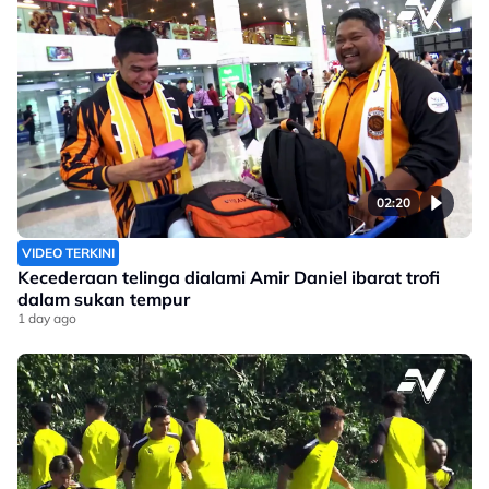
02:20
VIDEO TERKINI
Kecederaan telinga dialami Amir Daniel ibarat trofi
dalam sukan tempur
1 day ago