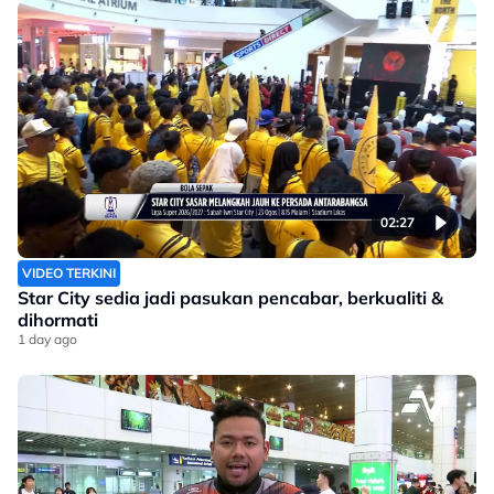
02:27
VIDEO TERKINI
Star City sedia jadi pasukan pencabar, berkualiti &
dihormati
1 day ago