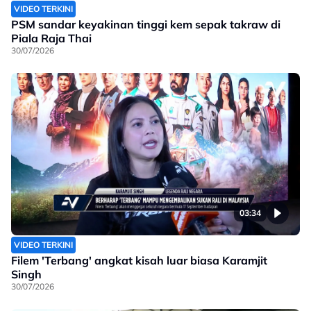
VIDEO TERKINI
PSM sandar keyakinan tinggi kem sepak takraw di
Piala Raja Thai
30/07/2026
03:34
VIDEO TERKINI
Filem 'Terbang' angkat kisah luar biasa Karamjit
Singh
30/07/2026