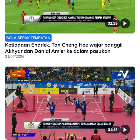
02:39
BOLA SEPAK TEMPATAN
Ketiadaan Endrick, Tan Cheng Hoe wajar panggil
Akhyar dan Danial Amier ke dalam pasukan
31/07/2026
01:43