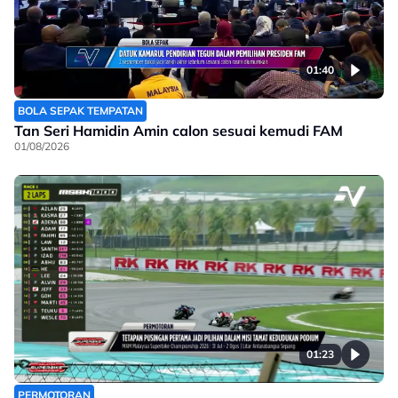
01:40
BOLA SEPAK TEMPATAN
Tan Seri Hamidin Amin calon sesuai kemudi FAM
01/08/2026
01:23
PERMOTORAN