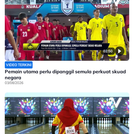
02:50
VIDEO TERKINI
Pemain utama perlu dipanggil semula perkuat skuad
negara
03/08/2026