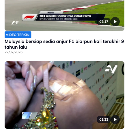
02:17
VIDEO TERKINI
Malaysia bersiap sedia anjur F1 biarpun kali terakhir 9
tahun lalu
27/07/2026
01:23