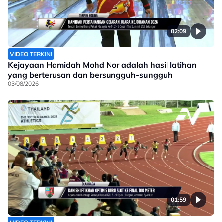
02:09
VIDEO TERKINI
Kejayaan Hamidah Mohd Nor adalah hasil latihan
yang berterusan dan bersungguh-sungguh
03/08/2026
01:59