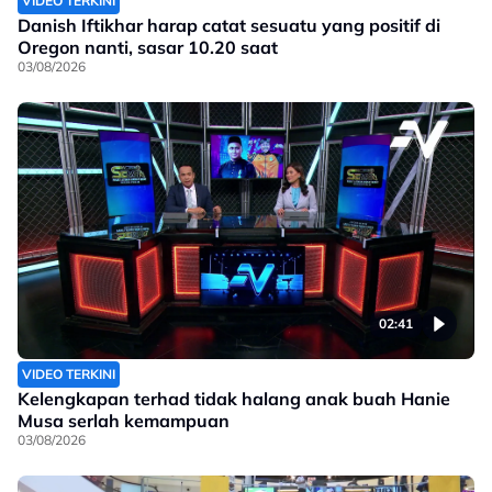
VIDEO TERKINI
Danish Iftikhar harap catat sesuatu yang positif di
Oregon nanti, sasar 10.20 saat
03/08/2026
02:41
VIDEO TERKINI
Kelengkapan terhad tidak halang anak buah Hanie
Musa serlah kemampuan
03/08/2026