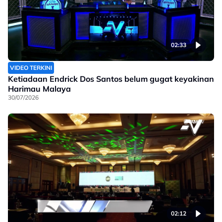
02:33
VIDEO TERKINI
Ketiadaan Endrick Dos Santos belum gugat keyakinan
Harimau Malaya
30/07/2026
02:12