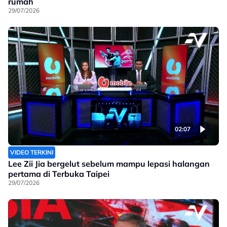
rumah
29/07/2026
02:07
VIDEO TERKINI
Lee Zii Jia bergelut sebelum mampu lepasi halangan
pertama di Terbuka Taipei
29/07/2026