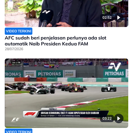
02:52
VIDEO TERKINI
AFC sudah beri penjelasan perlunya ada slot
automatik Naib Presiden Kedua FAM
28/07/2026
03:22
VIDEO TERKINI