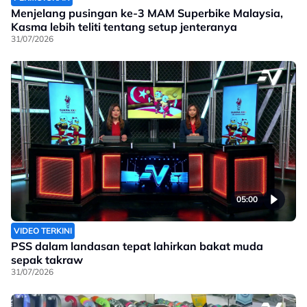
Menjelang pusingan ke-3 MAM Superbike Malaysia,
Kasma lebih teliti tentang setup jenteranya
31/07/2026
05:00
VIDEO TERKINI
PSS dalam landasan tepat lahirkan bakat muda
sepak takraw
31/07/2026