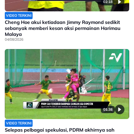
02:18
VIDEO TERKINI
Cheng Hoe akui ketiadaan Jimmy Raymond sedikit
sebanyak memberi kesan aksi permainan Harimau
Malaya
04/08/2026
01:38
VIDEO TERKINI
Selepas pelbagai spekulasi, PDRM akhirnya sah