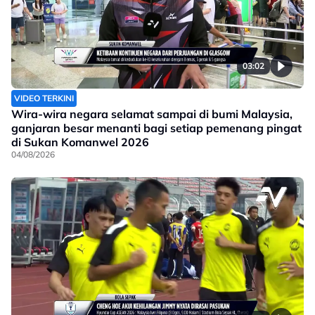
03:02
VIDEO TERKINI
Wira-wira negara selamat sampai di bumi Malaysia,
ganjaran besar menanti bagi setiap pemenang pingat
di Sukan Komanwel 2026
04/08/2026