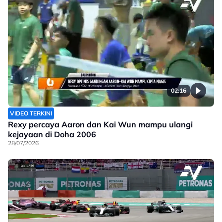
02:16
VIDEO TERKINI
Rexy percaya Aaron dan Kai Wun mampu ulangi
kejayaan di Doha 2006
28/07/2026