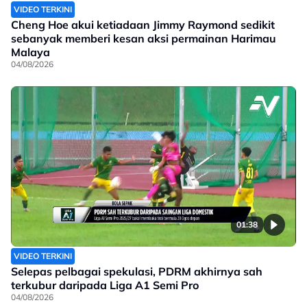
VIDEO TERKINI
Cheng Hoe akui ketiadaan Jimmy Raymond sedikit
sebanyak memberi kesan aksi permainan Harimau
Malaya
04/08/2026
01:38
VIDEO TERKINI
Selepas pelbagai spekulasi, PDRM akhirnya sah
terkubur daripada Liga A1 Semi Pro
04/08/2026