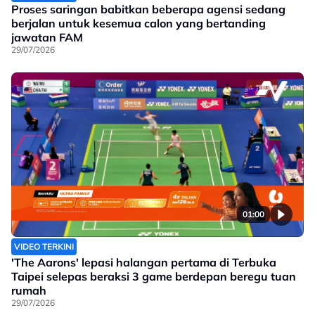
Proses saringan babitkan beberapa agensi sedang
berjalan untuk kesemua calon yang bertanding
jawatan FAM
29/07/2026
01:00
VIDEO TERKINI
'The Aarons' lepasi halangan pertama di Terbuka
Taipei selepas beraksi 3 game berdepan beregu tuan
rumah
29/07/2026