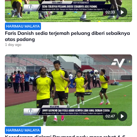
02:33
HARIMAU MALAYA
Faris Danish sedia terjemah peluang diberi sebaiknya
atas padang
1 day ago
02:47
HARIMAU MALAYA