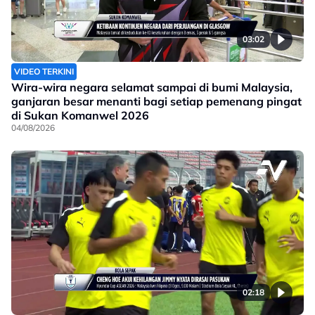
03:02
VIDEO TERKINI
Wira-wira negara selamat sampai di bumi Malaysia,
ganjaran besar menanti bagi setiap pemenang pingat
di Sukan Komanwel 2026
04/08/2026
02:18