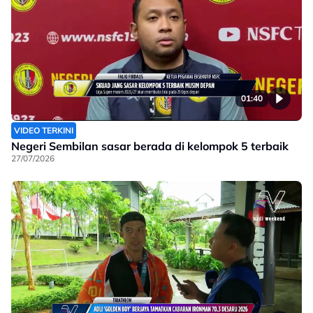
01:40
VIDEO TERKINI
Negeri Sembilan sasar berada di kelompok 5 terbaik
27/07/2026