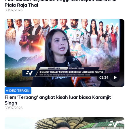
Piala Raja Thai
30/07/2026
03:34
VIDEO TERKINI
Filem 'Terbang' angkat kisah luar biasa Karamjit
Singh
30/07/2026