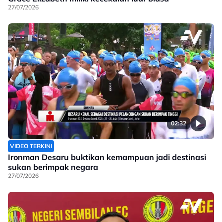
27/07/2026
02:32
VIDEO TERKINI
Ironman Desaru buktikan kemampuan jadi destinasi
sukan berimpak negara
27/07/2026