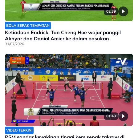
02:39
BOLA SEPAK TEMPATAN
Ketiadaan Endrick, Tan Cheng Hoe wajar panggil
Akhyar dan Danial Amier ke dalam pasukan
31/07/2026
01:43
VIDEO TERKINI
PSM sandar keyakinan tinggi kem sepak takraw di