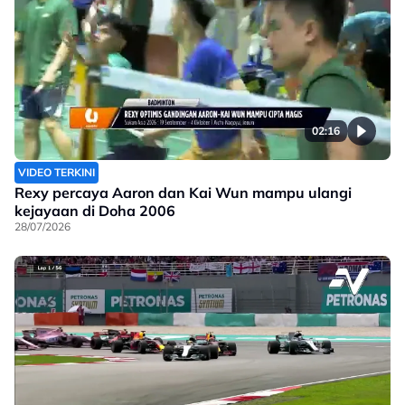
02:16
VIDEO TERKINI
Rexy percaya Aaron dan Kai Wun mampu ulangi
kejayaan di Doha 2006
28/07/2026