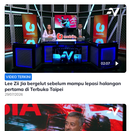
02:07
VIDEO TERKINI
Lee Zii Jia bergelut sebelum mampu lepasi halangan
pertama di Terbuka Taipei
29/07/2026