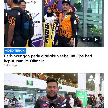
02:41
VIDEO TERKINI
Perbincangan perlu diadakan sebelum Jijoe beri
keputusan ke Olimpik
1 day ago