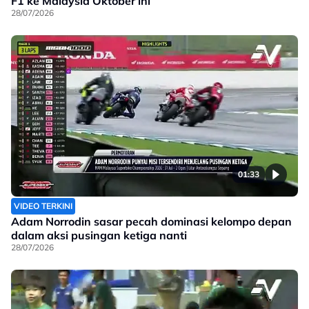
F1 ke Malaysia Oktober ini
28/07/2026
01:33
VIDEO TERKINI
Adam Norrodin sasar pecah dominasi kelompo depan
dalam aksi pusingan ketiga nanti
28/07/2026