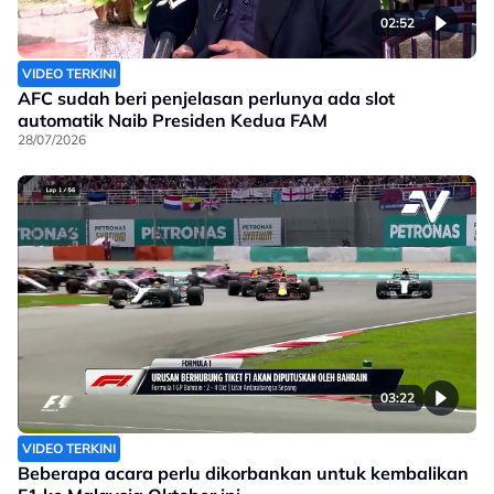
02:52
VIDEO TERKINI
AFC sudah beri penjelasan perlunya ada slot
automatik Naib Presiden Kedua FAM
28/07/2026
03:22
VIDEO TERKINI
Beberapa acara perlu dikorbankan untuk kembalikan