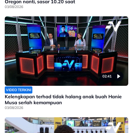
Oregon nanti, sasar 10.20 saat
03/08/2026
02:41
VIDEO TERKINI
Kelengkapan terhad tidak halang anak buah Hanie
Musa serlah kemampuan
03/08/2026