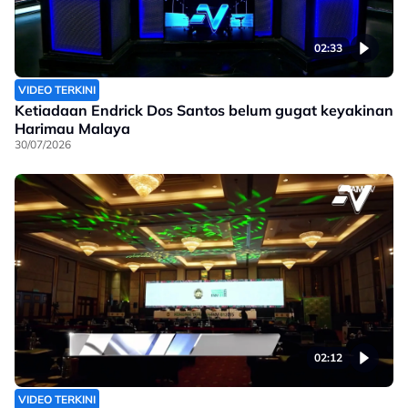
02:33
VIDEO TERKINI
Ketiadaan Endrick Dos Santos belum gugat keyakinan
Harimau Malaya
30/07/2026
02:12
VIDEO TERKINI