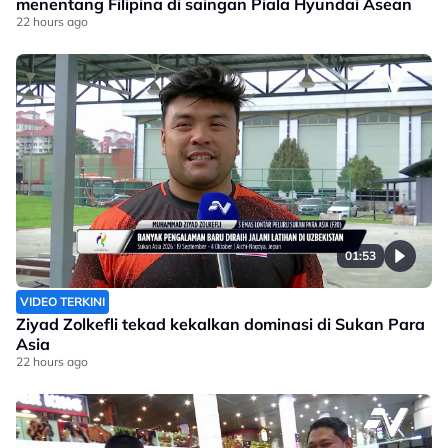
menentang Filipina di saingan Piala Hyundai Asean
22 hours ago
01:53
VIDEO TERKINI
Ziyad Zolkefli tekad kekalkan dominasi di Sukan Para
Asia
22 hours ago