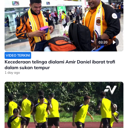
02:20
VIDEO TERKINI
Kecederaan telinga dialami Amir Daniel ibarat trofi
dalam sukan tempur
1 day ago