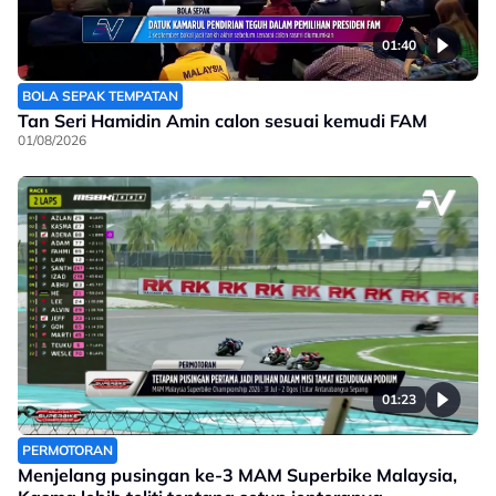
01:40
BOLA SEPAK TEMPATAN
Tan Seri Hamidin Amin calon sesuai kemudi FAM
01/08/2026
01:23
PERMOTORAN
Menjelang pusingan ke-3 MAM Superbike Malaysia,