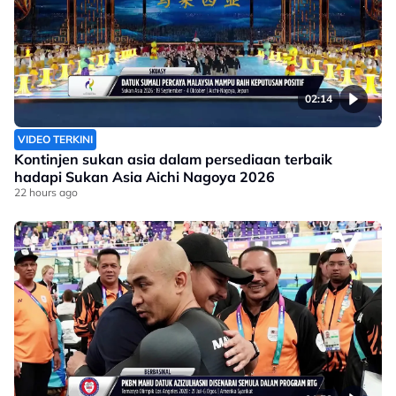
02:14
VIDEO TERKINI
Kontinjen sukan asia dalam persediaan terbaik
hadapi Sukan Asia Aichi Nagoya 2026
22 hours ago