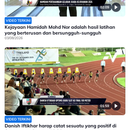
02:09
VIDEO TERKINI
Kejayaan Hamidah Mohd Nor adalah hasil latihan
yang berterusan dan bersungguh-sungguh
03/08/2026
01:59
VIDEO TERKINI
Danish Iftikhar harap catat sesuatu yang positif di