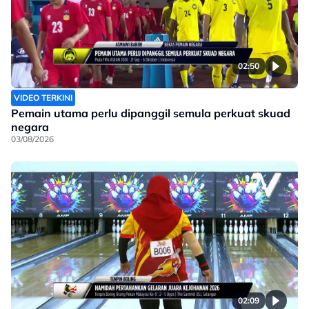
02:50
VIDEO TERKINI
Pemain utama perlu dipanggil semula perkuat skuad
negara
03/08/2026
02:09