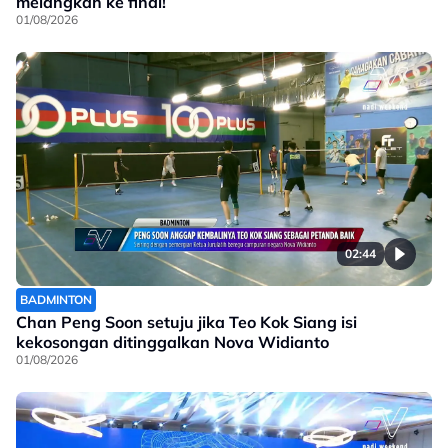
melangkah ke final!
01/08/2026
02:44
BADMINTON
Chan Peng Soon setuju jika Teo Kok Siang isi
kekosongan ditinggalkan Nova Widianto
01/08/2026