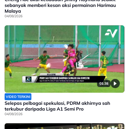
sebanyak memberi kesan aksi permainan Harimau
Malaya
04/08/2026
01:38
VIDEO TERKINI
Selepas pelbagai spekulasi, PDRM akhirnya sah
terkubur daripada Liga A1 Semi Pro
04/08/2026