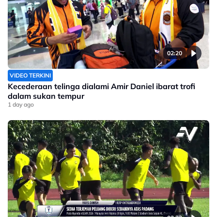
02:20
VIDEO TERKINI
Kecederaan telinga dialami Amir Daniel ibarat trofi
dalam sukan tempur
1 day ago