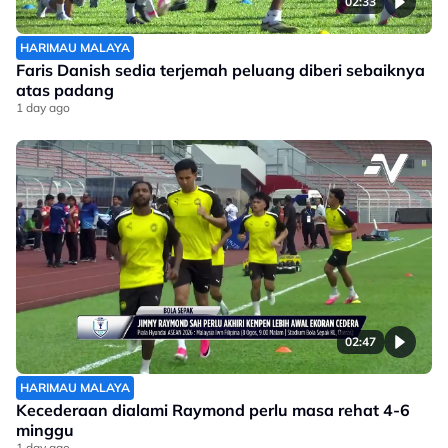
02:33
HARIMAU MALAYA
Faris Danish sedia terjemah peluang diberi sebaiknya
atas padang
1 day ago
02:47
HARIMAU MALAYA
Kecederaan dialami Raymond perlu masa rehat 4-6
minggu
1 day ago