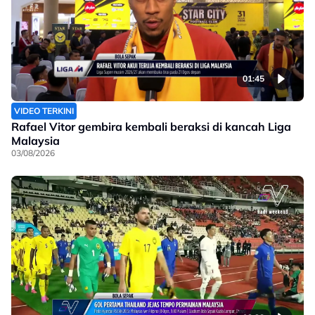
01:45
VIDEO TERKINI
Rafael Vitor gembira kembali beraksi di kancah Liga
Malaysia
03/08/2026