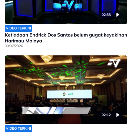
02:33
VIDEO TERKINI
Ketiadaan Endrick Dos Santos belum gugat keyakinan
Harimau Malaya
30/07/2026
02:12
VIDEO TERKINI