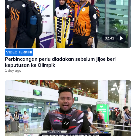
02:41
VIDEO TERKINI
Perbincangan perlu diadakan sebelum Jijoe beri
keputusan ke Olimpik
1 day ago