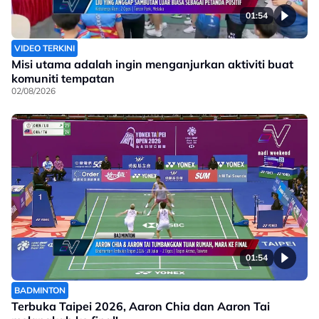
01:54
VIDEO TERKINI
Misi utama adalah ingin menganjurkan aktiviti buat
komuniti tempatan
02/08/2026
01:54
BADMINTON
Terbuka Taipei 2026, Aaron Chia dan Aaron Tai