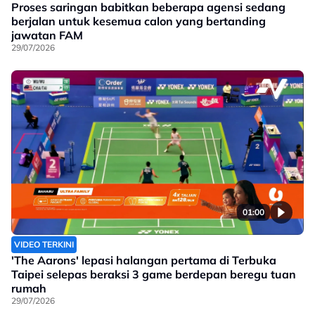
Proses saringan babitkan beberapa agensi sedang
berjalan untuk kesemua calon yang bertanding
jawatan FAM
29/07/2026
01:00
VIDEO TERKINI
'The Aarons' lepasi halangan pertama di Terbuka
Taipei selepas beraksi 3 game berdepan beregu tuan
rumah
29/07/2026