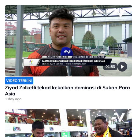
01:53
VIDEO TERKINI
Ziyad Zolkefli tekad kekalkan dominasi di Sukan Para
Asia
1 day ago