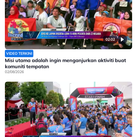
02:02
VIDEO TERKINI
Misi utama adalah ingin menganjurkan aktiviti buat
komuniti tempatan
02/08/2026