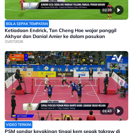
02:39
BOLA SEPAK TEMPATAN
Ketiadaan Endrick, Tan Cheng Hoe wajar panggil
Akhyar dan Danial Amier ke dalam pasukan
31/07/2026
01:43
VIDEO TERKINI
PSM sandar keyakinan tinggi kem sepak takraw di