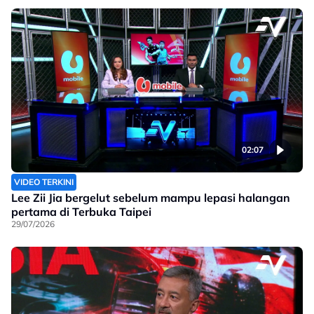
02:07
VIDEO TERKINI
Lee Zii Jia bergelut sebelum mampu lepasi halangan
pertama di Terbuka Taipei
29/07/2026