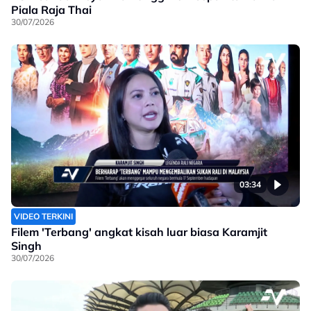
Piala Raja Thai
30/07/2026
03:34
VIDEO TERKINI
Filem 'Terbang' angkat kisah luar biasa Karamjit
Singh
30/07/2026