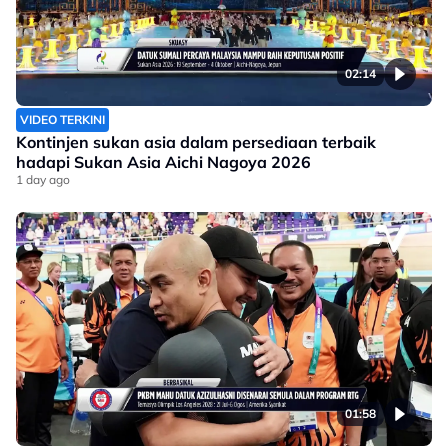
02:14
VIDEO TERKINI
Kontinjen sukan asia dalam persediaan terbaik
hadapi Sukan Asia Aichi Nagoya 2026
1 day ago
01:58