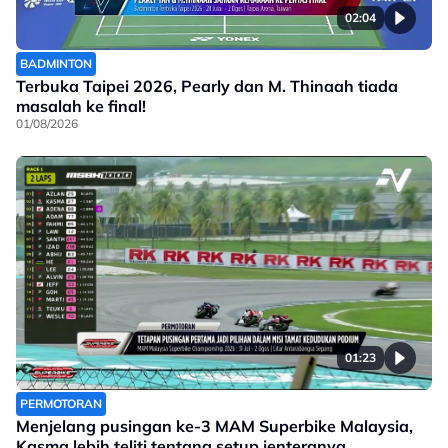
02:04
BADMINTON
Terbuka Taipei 2026, Pearly dan M. Thinaah tiada
masalah ke final!
01/08/2026
01:23
PERMOTORAN
Menjelang pusingan ke-3 MAM Superbike Malaysia,
Kasma lebih teliti tentang setup jenteranya