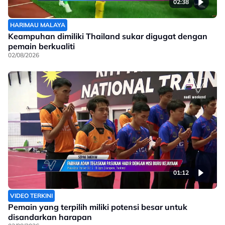
02:38
HARIMAU MALAYA
Keampuhan dimiliki Thailand sukar digugat dengan
pemain berkualiti
02/08/2026
01:12
VIDEO TERKINI
Pemain yang terpilih miliki potensi besar untuk
disandarkan harapan