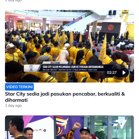
02:27
VIDEO TERKINI
Star City sedia jadi pasukan pencabar, berkualiti &
dihormati
1 day ago