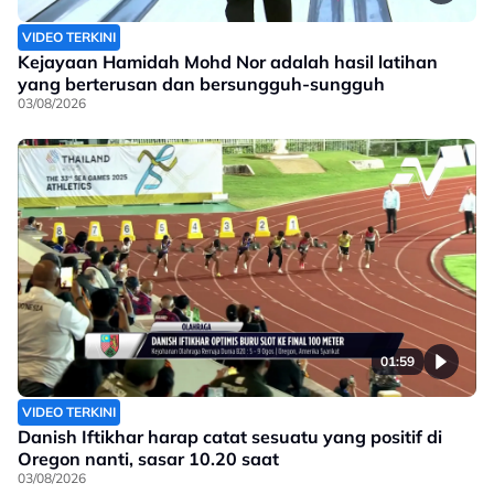
VIDEO TERKINI
Kejayaan Hamidah Mohd Nor adalah hasil latihan
yang berterusan dan bersungguh-sungguh
03/08/2026
01:59
VIDEO TERKINI
Danish Iftikhar harap catat sesuatu yang positif di
Oregon nanti, sasar 10.20 saat
03/08/2026