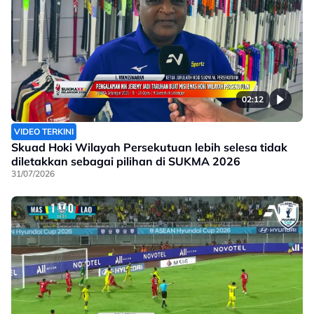
02:12
VIDEO TERKINI
Skuad Hoki Wilayah Persekutuan lebih selesa tidak
diletakkan sebagai pilihan di SUKMA 2026
31/07/2026