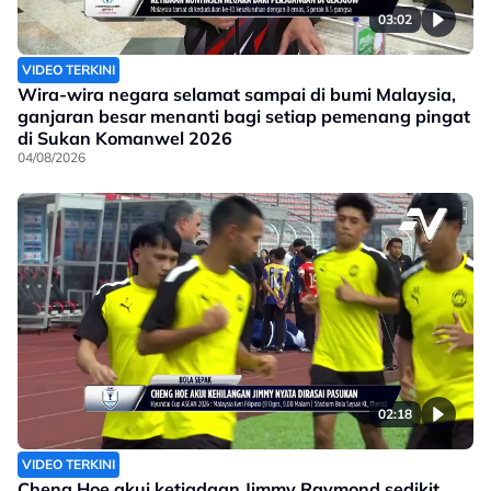
03:02
VIDEO TERKINI
Wira-wira negara selamat sampai di bumi Malaysia,
ganjaran besar menanti bagi setiap pemenang pingat
di Sukan Komanwel 2026
04/08/2026
02:18
VIDEO TERKINI
Cheng Hoe akui ketiadaan Jimmy Raymond sedikit