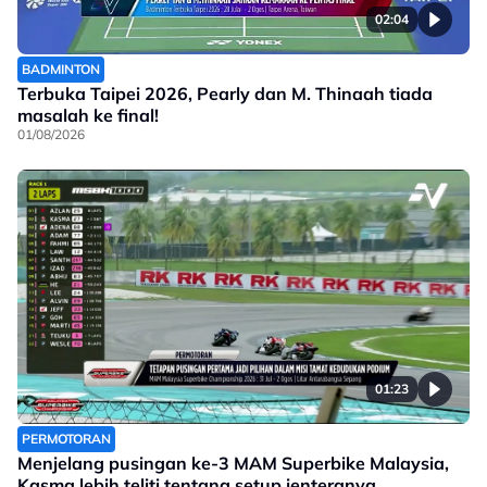
02:04
BADMINTON
Terbuka Taipei 2026, Pearly dan M. Thinaah tiada
masalah ke final!
01/08/2026
01:23
PERMOTORAN
Menjelang pusingan ke-3 MAM Superbike Malaysia,
Kasma lebih teliti tentang setup jenteranya