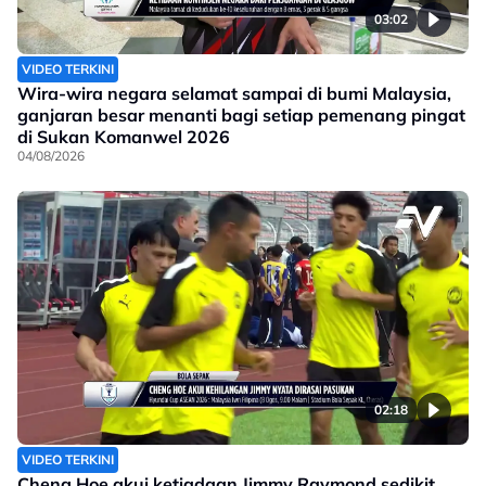
03:02
VIDEO TERKINI
Wira-wira negara selamat sampai di bumi Malaysia,
ganjaran besar menanti bagi setiap pemenang pingat
di Sukan Komanwel 2026
04/08/2026
02:18
VIDEO TERKINI
Cheng Hoe akui ketiadaan Jimmy Raymond sedikit