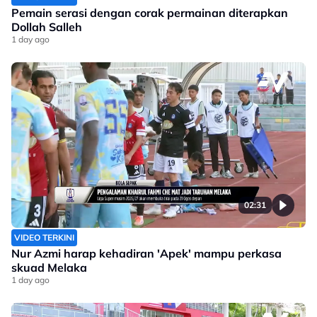
Pemain serasi dengan corak permainan diterapkan
Dollah Salleh
1 day ago
02:31
VIDEO TERKINI
Nur Azmi harap kehadiran 'Apek' mampu perkasa
skuad Melaka
1 day ago