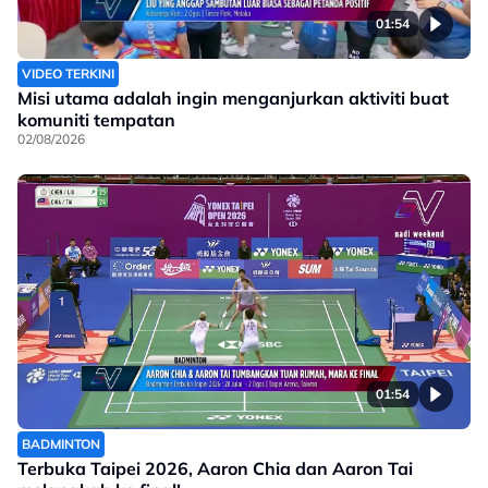
01:54
VIDEO TERKINI
Misi utama adalah ingin menganjurkan aktiviti buat
komuniti tempatan
02/08/2026
01:54
BADMINTON
Terbuka Taipei 2026, Aaron Chia dan Aaron Tai