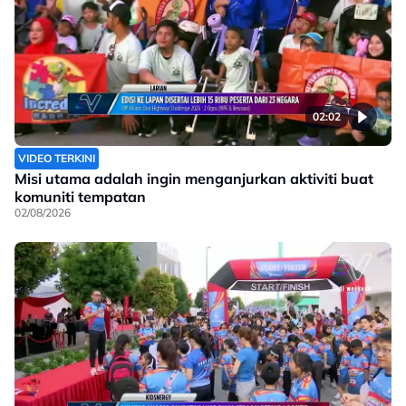
02:02
VIDEO TERKINI
Misi utama adalah ingin menganjurkan aktiviti buat
komuniti tempatan
02/08/2026