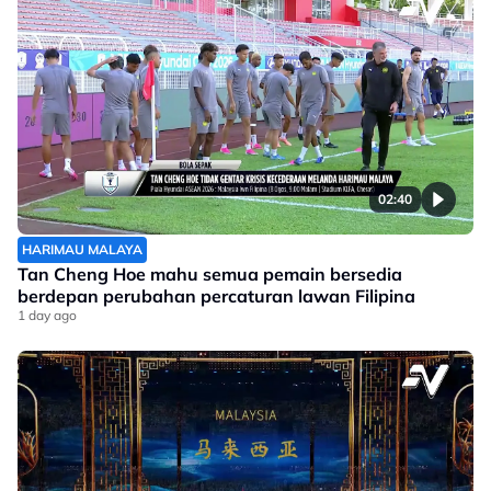
02:40
HARIMAU MALAYA
Tan Cheng Hoe mahu semua pemain bersedia
berdepan perubahan percaturan lawan Filipina
1 day ago