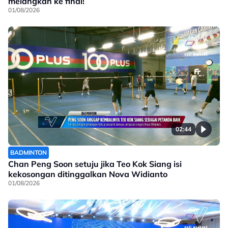
melangkah ke final!
01/08/2026
02:44
BADMINTON
Chan Peng Soon setuju jika Teo Kok Siang isi
kekosongan ditinggalkan Nova Widianto
01/08/2026