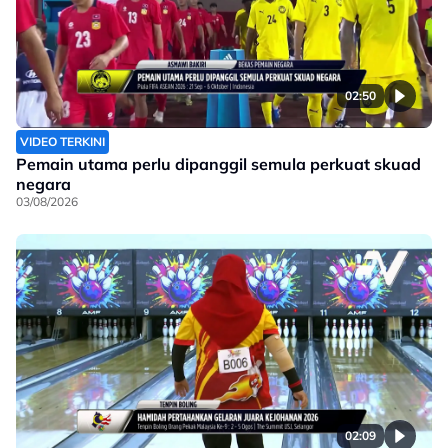
02:50
VIDEO TERKINI
Pemain utama perlu dipanggil semula perkuat skuad
negara
03/08/2026
02:09