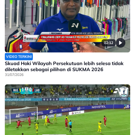
02:12
VIDEO TERKINI
Skuad Hoki Wilayah Persekutuan lebih selesa tidak
diletakkan sebagai pilihan di SUKMA 2026
31/07/2026