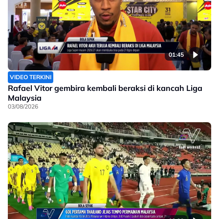
01:45
VIDEO TERKINI
Rafael Vitor gembira kembali beraksi di kancah Liga
Malaysia
03/08/2026