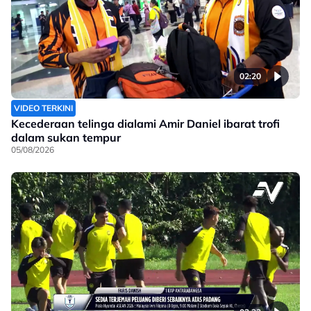
02:20
VIDEO TERKINI
Kecederaan telinga dialami Amir Daniel ibarat trofi
dalam sukan tempur
05/08/2026