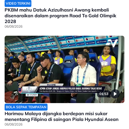
VIDEO TERKINI
PKBM mahu Datuk Azizulhasni Awang kembali
disenaraikan dalam program Road To Gold Olimpik
2028
06/08/2026
01:53
BOLA SEPAK TEMPATAN
Harimau Malaya dijangka berdepan misi sukar
menentang Filipina di saingan Piala Hyundai Asean
06/08/2026