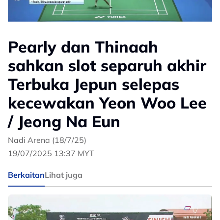
Pearly dan Thinaah
sahkan slot separuh akhir
Terbuka Jepun selepas
kecewakan Yeon Woo Lee
/ Jeong Na Eun
Nadi Arena (18/7/25)
19/07/2025 13:37 MYT
Berkaitan
Lihat juga