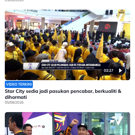
02:27
VIDEO TERKINI
Star City sedia jadi pasukan pencabar, berkualiti &
dihormati
05/08/2026