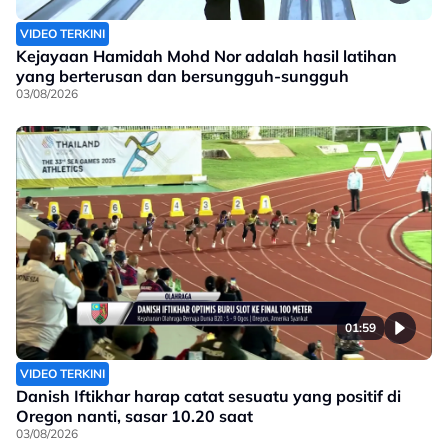
VIDEO TERKINI
Kejayaan Hamidah Mohd Nor adalah hasil latihan
yang berterusan dan bersungguh-sungguh
03/08/2026
01:59
VIDEO TERKINI
Danish Iftikhar harap catat sesuatu yang positif di
Oregon nanti, sasar 10.20 saat
03/08/2026