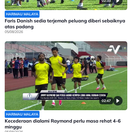
02:33
HARIMAU MALAYA
Faris Danish sedia terjemah peluang diberi sebaiknya
atas padang
05/08/2026
02:47
HARIMAU MALAYA
Kecederaan dialami Raymond perlu masa rehat 4-6
minggu
05/08/2026