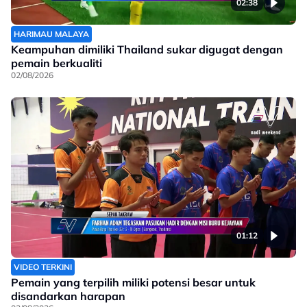
02:38
HARIMAU MALAYA
Keampuhan dimiliki Thailand sukar digugat dengan
pemain berkualiti
02/08/2026
01:12
VIDEO TERKINI
Pemain yang terpilih miliki potensi besar untuk
disandarkan harapan