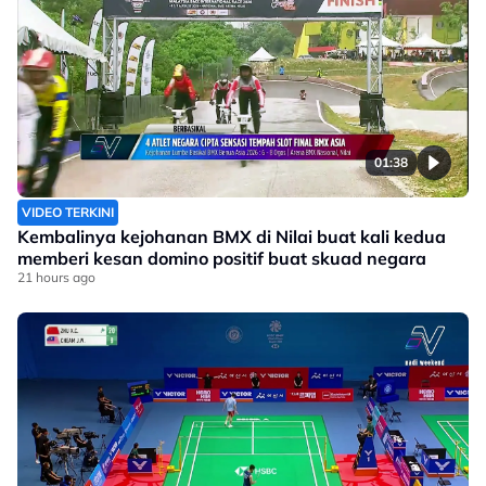
01:38
VIDEO TERKINI
Kembalinya kejohanan BMX di Nilai buat kali kedua
memberi kesan domino positif buat skuad negara
21 hours ago