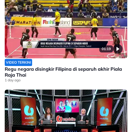
01:19
VIDEO TERKINI
Regu negara disingkir Filipina di separuh akhir Piala
Raja Thai
1 day ago