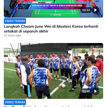
01:14
VIDEO TERKINI
Langkah Cheam June Wei di Masters Korea terhenti
setakat di separuh akhir
21 hours ago
01:45
VIDEO TERKINI