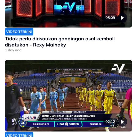
05:09
VIDEO TERKINI
Tidak perlu dirisaukan gandingan asal kembali
disatukan - Rexy Mainaky
1 day ago
02:12
VIDEO TERKINI