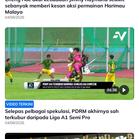
sebanyak memberi kesan aksi permainan Harimau
Malaya
04/08/2026
01:38
VIDEO TERKINI
Selepas pelbagai spekulasi, PDRM akhirnya sah
terkubur daripada Liga A1 Semi Pro
04/08/2026