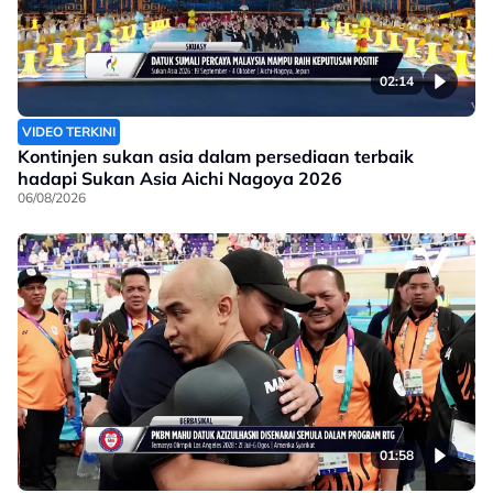
02:14
VIDEO TERKINI
Kontinjen sukan asia dalam persediaan terbaik
hadapi Sukan Asia Aichi Nagoya 2026
06/08/2026
01:58