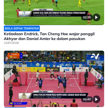
02:39
BOLA SEPAK TEMPATAN
Ketiadaan Endrick, Tan Cheng Hoe wajar panggil
Akhyar dan Danial Amier ke dalam pasukan
31/07/2026
01:43