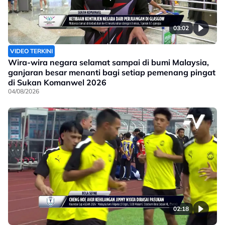
03:02
VIDEO TERKINI
Wira-wira negara selamat sampai di bumi Malaysia,
ganjaran besar menanti bagi setiap pemenang pingat
di Sukan Komanwel 2026
04/08/2026
02:18