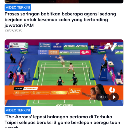
VIDEO TERKINI
Proses saringan babitkan beberapa agensi sedang
berjalan untuk kesemua calon yang bertanding
jawatan FAM
29/07/2026
01:00
VIDEO TERKINI
'The Aarons' lepasi halangan pertama di Terbuka
Taipei selepas beraksi 3 game berdepan beregu tuan