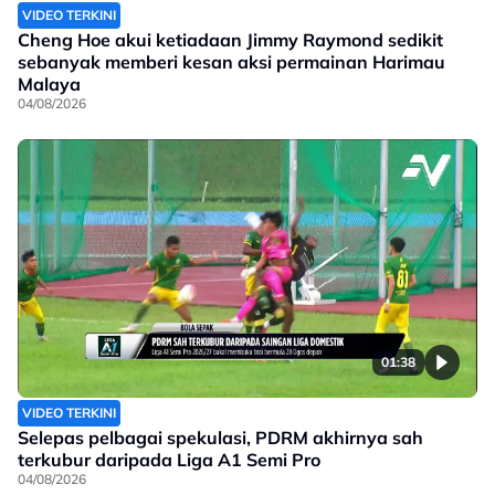
VIDEO TERKINI
Cheng Hoe akui ketiadaan Jimmy Raymond sedikit
sebanyak memberi kesan aksi permainan Harimau
Malaya
04/08/2026
01:38
VIDEO TERKINI
Selepas pelbagai spekulasi, PDRM akhirnya sah
terkubur daripada Liga A1 Semi Pro
04/08/2026