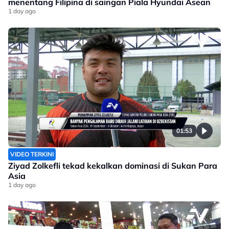
menentang Filipina di saingan Piala Hyundai Asean
1 day ago
01:53
VIDEO TERKINI
Ziyad Zolkefli tekad kekalkan dominasi di Sukan Para
Asia
1 day ago