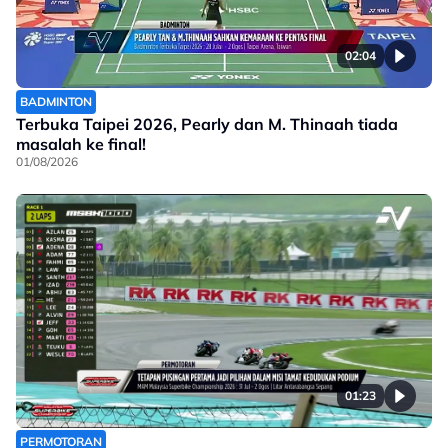
02:04
BADMINTON
Terbuka Taipei 2026, Pearly dan M. Thinaah tiada
masalah ke final!
01/08/2026
01:23
PERMOTORAN