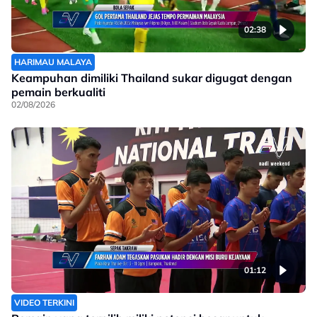
02:38
HARIMAU MALAYA
Keampuhan dimiliki Thailand sukar digugat dengan
pemain berkualiti
02/08/2026
01:12
VIDEO TERKINI