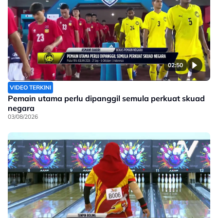
02:50
VIDEO TERKINI
Pemain utama perlu dipanggil semula perkuat skuad
negara
03/08/2026