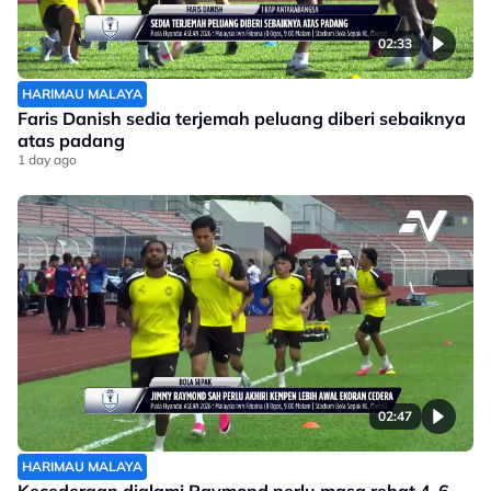
02:33
HARIMAU MALAYA
Faris Danish sedia terjemah peluang diberi sebaiknya
atas padang
1 day ago
02:47
HARIMAU MALAYA