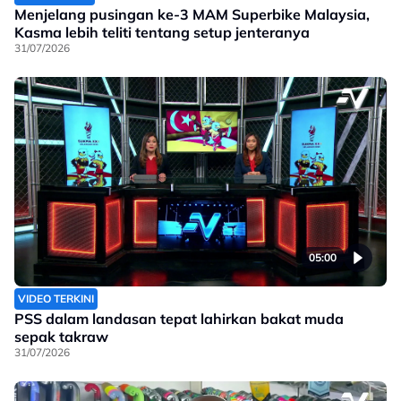
Menjelang pusingan ke-3 MAM Superbike Malaysia,
Kasma lebih teliti tentang setup jenteranya
31/07/2026
05:00
VIDEO TERKINI
PSS dalam landasan tepat lahirkan bakat muda
sepak takraw
31/07/2026