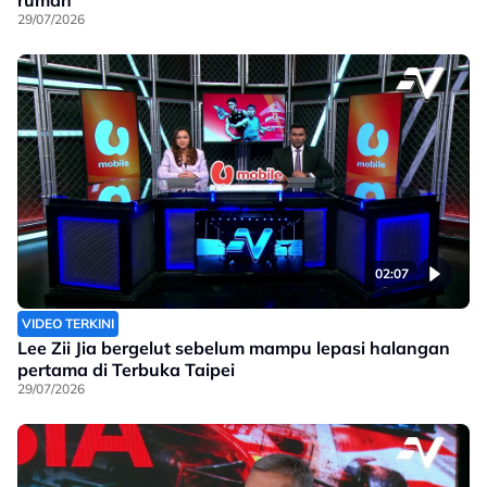
rumah
29/07/2026
02:07
VIDEO TERKINI
Lee Zii Jia bergelut sebelum mampu lepasi halangan
pertama di Terbuka Taipei
29/07/2026