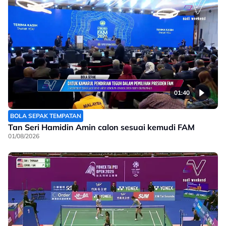
01:40
BOLA SEPAK TEMPATAN
Tan Seri Hamidin Amin calon sesuai kemudi FAM
01/08/2026