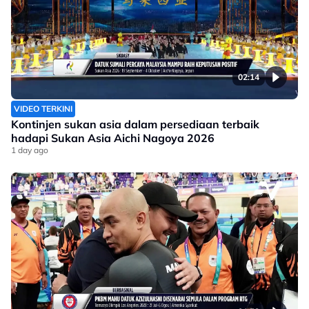
02:14
VIDEO TERKINI
Kontinjen sukan asia dalam persediaan terbaik
hadapi Sukan Asia Aichi Nagoya 2026
1 day ago