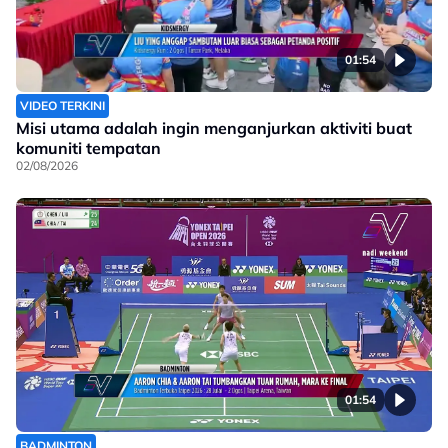
01:54
VIDEO TERKINI
Misi utama adalah ingin menganjurkan aktiviti buat
komuniti tempatan
02/08/2026
01:54
BADMINTON