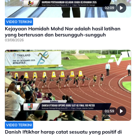
02:09
VIDEO TERKINI
Kejayaan Hamidah Mohd Nor adalah hasil latihan
yang berterusan dan bersungguh-sungguh
03/08/2026
01:59
VIDEO TERKINI
Danish Iftikhar harap catat sesuatu yang positif di