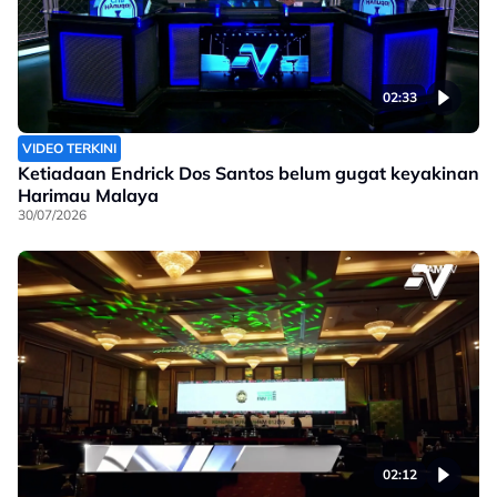
02:33
VIDEO TERKINI
Ketiadaan Endrick Dos Santos belum gugat keyakinan
Harimau Malaya
30/07/2026
02:12