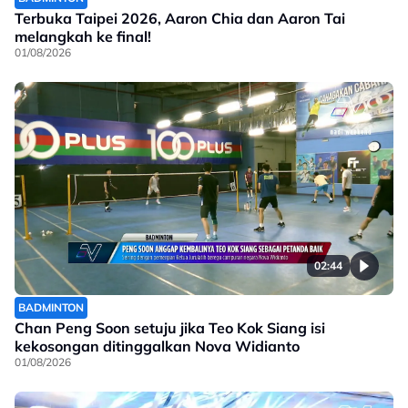
Terbuka Taipei 2026, Aaron Chia dan Aaron Tai
melangkah ke final!
01/08/2026
02:44
BADMINTON
Chan Peng Soon setuju jika Teo Kok Siang isi
kekosongan ditinggalkan Nova Widianto
01/08/2026