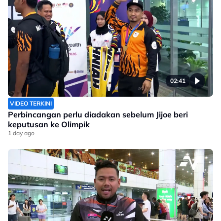
02:41
VIDEO TERKINI
Perbincangan perlu diadakan sebelum Jijoe beri
keputusan ke Olimpik
1 day ago