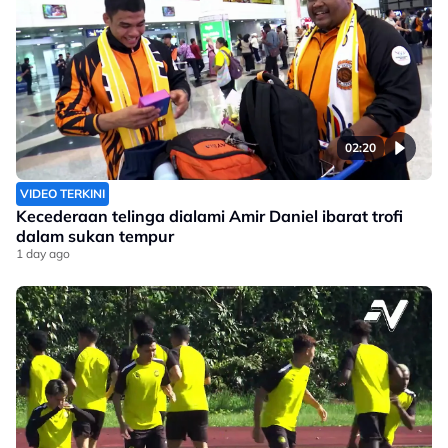
02:20
VIDEO TERKINI
Kecederaan telinga dialami Amir Daniel ibarat trofi
dalam sukan tempur
1 day ago