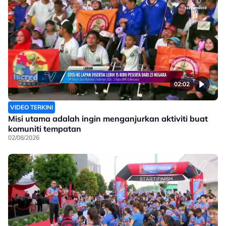
02:02
VIDEO TERKINI
Misi utama adalah ingin menganjurkan aktiviti buat
komuniti tempatan
02/08/2026