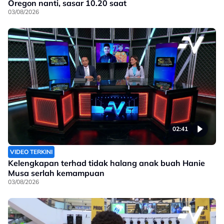
Oregon nanti, sasar 10.20 saat
03/08/2026
02:41
VIDEO TERKINI
Kelengkapan terhad tidak halang anak buah Hanie
Musa serlah kemampuan
03/08/2026