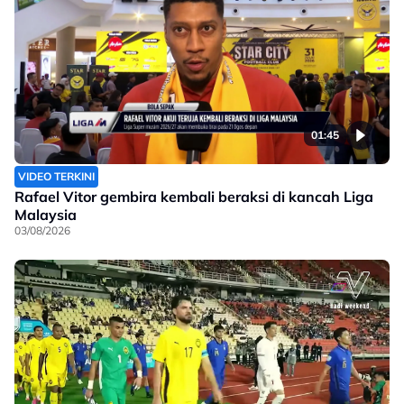
01:45
VIDEO TERKINI
Rafael Vitor gembira kembali beraksi di kancah Liga
Malaysia
03/08/2026