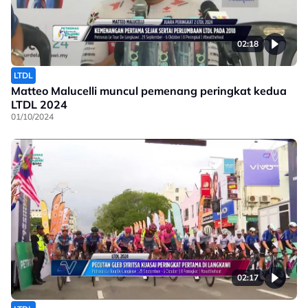
02:18
LTDL
Matteo Malucelli muncul pemenang peringkat kedua
LTDL 2024
01/10/2024
02:17