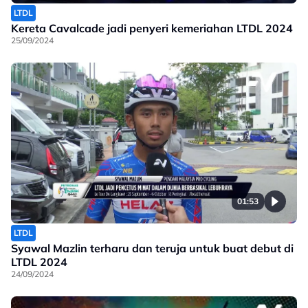
LTDL
Kereta Cavalcade jadi penyeri kemeriahan LTDL 2024
25/09/2024
01:53
LTDL
Syawal Mazlin terharu dan teruja untuk buat debut di
LTDL 2024
24/09/2024