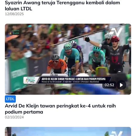
Syazrin Awang teruja Terengganu kembali dalam
laluan LTDL
12/08/2025
02:52
LTDL
Arvid De Kleijn tawan peringkat ke-4 untuk raih
podium pertama
02/10/2024