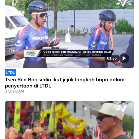
01:35
LTDL
Tsen Ren Bao sedia ikut jejak langkah bapa dalam
penyertaan di LTDL
27/09/2024