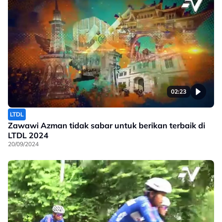
02:23
LTDL
Zawawi Azman tidak sabar untuk berikan terbaik di
LTDL 2024
20/09/2024