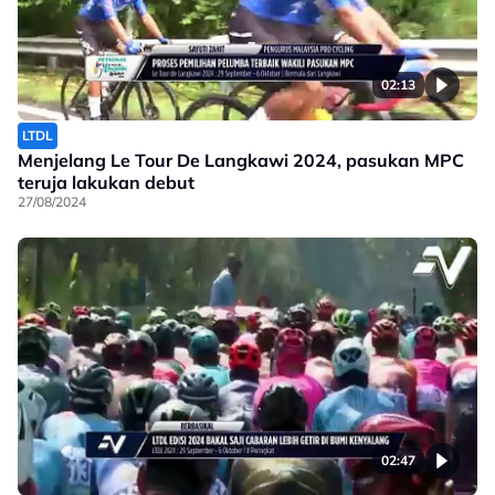
02:13
LTDL
Menjelang Le Tour De Langkawi 2024, pasukan MPC
teruja lakukan debut
27/08/2024
02:47