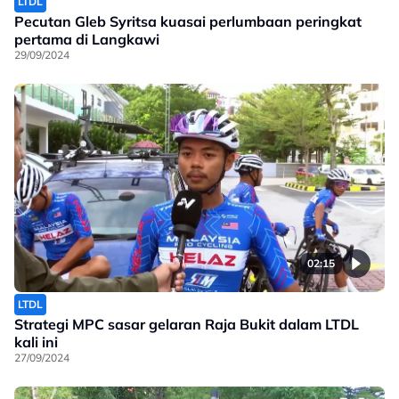
LTDL
Pecutan Gleb Syritsa kuasai perlumbaan peringkat
pertama di Langkawi
29/09/2024
02:15
LTDL
Strategi MPC sasar gelaran Raja Bukit dalam LTDL
kali ini
27/09/2024