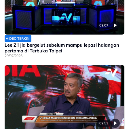
02:07
VIDEO TERKINI
Lee Zii Jia bergelut sebelum mampu lepasi halangan
pertama di Terbuka Taipei
29/07/2026
02:53