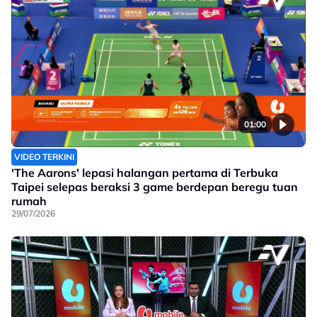
01:00
VIDEO TERKINI
'The Aarons' lepasi halangan pertama di Terbuka
Taipei selepas beraksi 3 game berdepan beregu tuan
rumah
29/07/2026