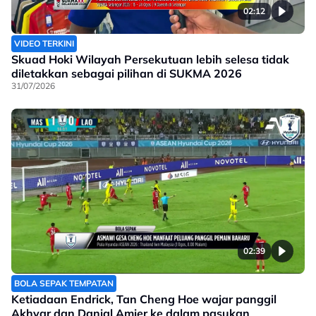
02:12
VIDEO TERKINI
Skuad Hoki Wilayah Persekutuan lebih selesa tidak
diletakkan sebagai pilihan di SUKMA 2026
31/07/2026
02:39
BOLA SEPAK TEMPATAN
Ketiadaan Endrick, Tan Cheng Hoe wajar panggil
Akhyar dan Danial Amier ke dalam pasukan