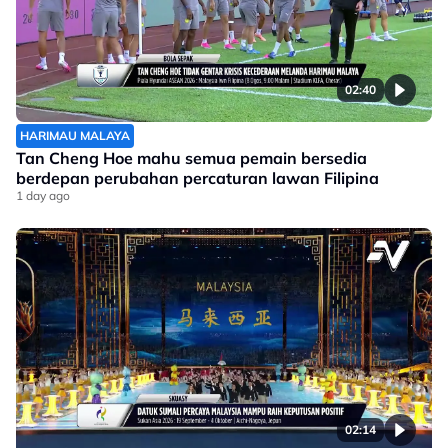
02:40
HARIMAU MALAYA
Tan Cheng Hoe mahu semua pemain bersedia
berdepan perubahan percaturan lawan Filipina
1 day ago
02:14