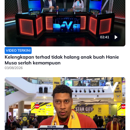
02:41
VIDEO TERKINI
Kelengkapan terhad tidak halang anak buah Hanie
Musa serlah kemampuan
03/08/2026