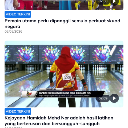
02:50
VIDEO TERKINI
Pemain utama perlu dipanggil semula perkuat skuad
negara
03/08/2026
02:09
VIDEO TERKINI
Kejayaan Hamidah Mohd Nor adalah hasil latihan
yang berterusan dan bersungguh-sungguh