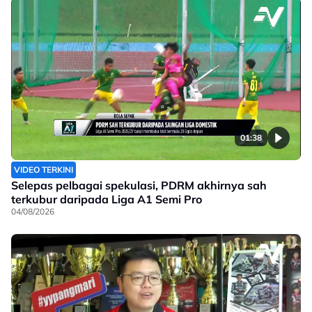
01:38
VIDEO TERKINI
Selepas pelbagai spekulasi, PDRM akhirnya sah
terkubur daripada Liga A1 Semi Pro
04/08/2026