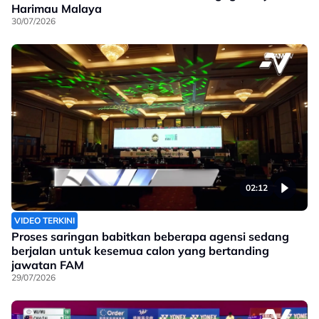
Harimau Malaya
30/07/2026
02:12
VIDEO TERKINI
Proses saringan babitkan beberapa agensi sedang
berjalan untuk kesemua calon yang bertanding
jawatan FAM
29/07/2026