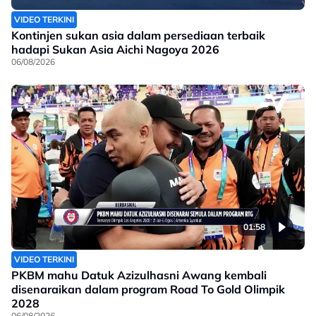
VIDEO TERKINI
Kontinjen sukan asia dalam persediaan terbaik
hadapi Sukan Asia Aichi Nagoya 2026
06/08/2026
01:58
VIDEO TERKINI
PKBM mahu Datuk Azizulhasni Awang kembali
disenaraikan dalam program Road To Gold Olimpik
2028
06/08/2026