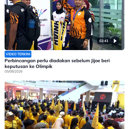
02:41
VIDEO TERKINI
Perbincangan perlu diadakan sebelum Jijoe beri
keputusan ke Olimpik
05/08/2026