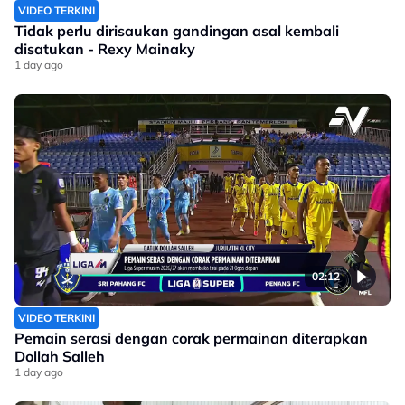
VIDEO TERKINI
Tidak perlu dirisaukan gandingan asal kembali
disatukan - Rexy Mainaky
1 day ago
02:12
VIDEO TERKINI
Pemain serasi dengan corak permainan diterapkan
Dollah Salleh
1 day ago