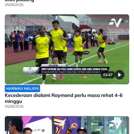
05/08/2026
02:47
HARIMAU MALAYA
Kecederaan dialami Raymond perlu masa rehat 4-6
minggu
05/08/2026