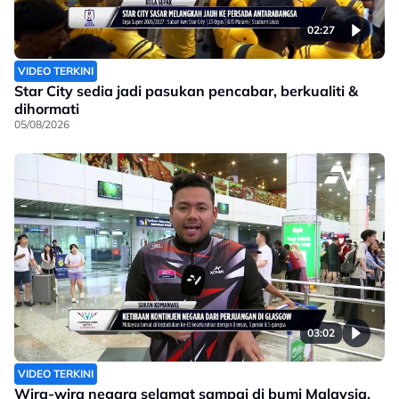
02:27
VIDEO TERKINI
Star City sedia jadi pasukan pencabar, berkualiti &
dihormati
05/08/2026
03:02
VIDEO TERKINI
Wira-wira negara selamat sampai di bumi Malaysia,