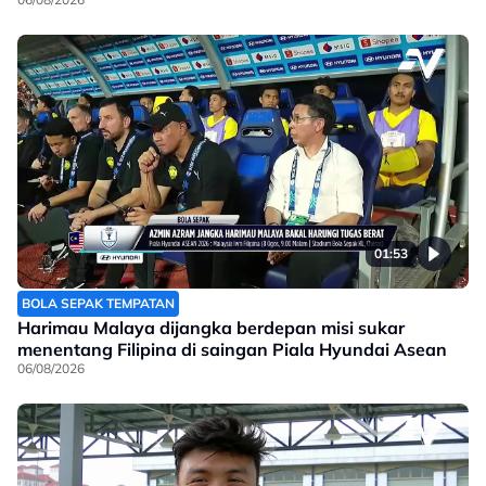
01:53
BOLA SEPAK TEMPATAN
Harimau Malaya dijangka berdepan misi sukar
menentang Filipina di saingan Piala Hyundai Asean
06/08/2026