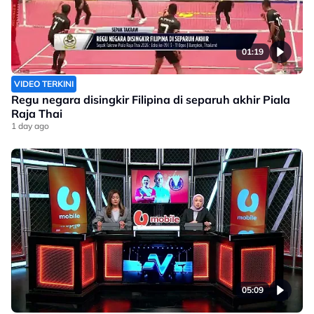
01:19
VIDEO TERKINI
Regu negara disingkir Filipina di separuh akhir Piala
Raja Thai
1 day ago
05:09