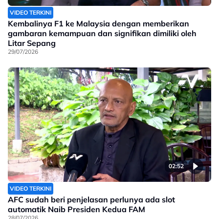
VIDEO TERKINI
Kembalinya F1 ke Malaysia dengan memberikan
gambaran kemampuan dan signifikan dimiliki oleh
Litar Sepang
29/07/2026
02:52
VIDEO TERKINI
AFC sudah beri penjelasan perlunya ada slot
automatik Naib Presiden Kedua FAM
28/07/2026