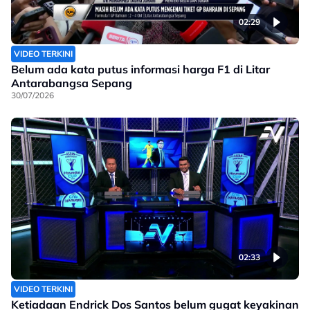
02:29
VIDEO TERKINI
Belum ada kata putus informasi harga F1 di Litar
Antarabangsa Sepang
30/07/2026
02:33
VIDEO TERKINI
Ketiadaan Endrick Dos Santos belum gugat keyakinan