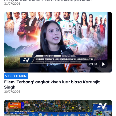
31/07/2026
03:34
VIDEO TERKINI
Filem 'Terbang' angkat kisah luar biasa Karamjit
Singh
30/07/2026