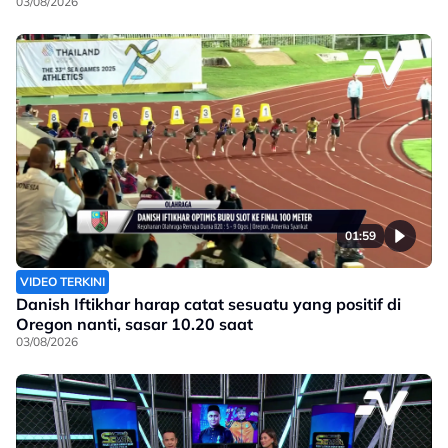
03/08/2026
01:59
VIDEO TERKINI
Danish Iftikhar harap catat sesuatu yang positif di
Oregon nanti, sasar 10.20 saat
03/08/2026