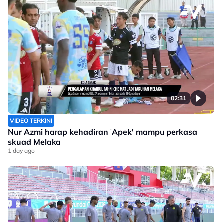
02:31
VIDEO TERKINI
Nur Azmi harap kehadiran 'Apek' mampu perkasa
skuad Melaka
1 day ago