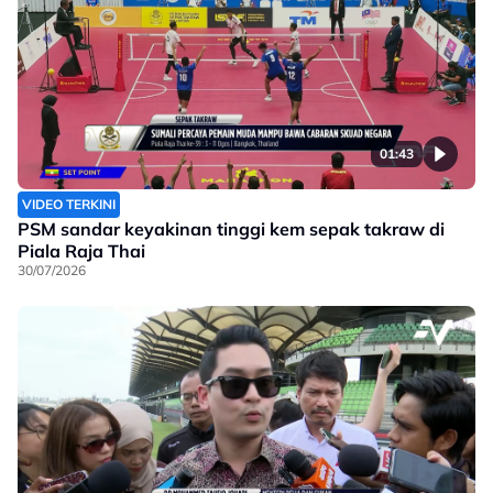
01:43
VIDEO TERKINI
PSM sandar keyakinan tinggi kem sepak takraw di
Piala Raja Thai
30/07/2026