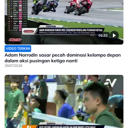
01:33
VIDEO TERKINI
Adam Norrodin sasar pecah dominasi kelompo depan
dalam aksi pusingan ketiga nanti
28/07/2026