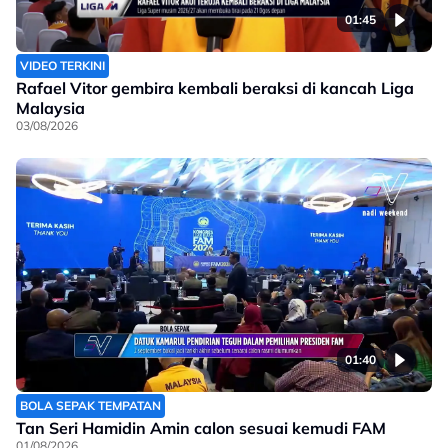
01:45
VIDEO TERKINI
Rafael Vitor gembira kembali beraksi di kancah Liga
Malaysia
03/08/2026
01:40
BOLA SEPAK TEMPATAN
Tan Seri Hamidin Amin calon sesuai kemudi FAM
01/08/2026