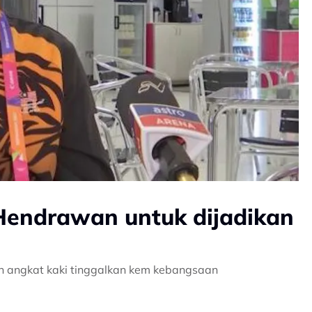
 Hendrawan untuk dijadikan
an angkat kaki tinggalkan kem kebangsaan