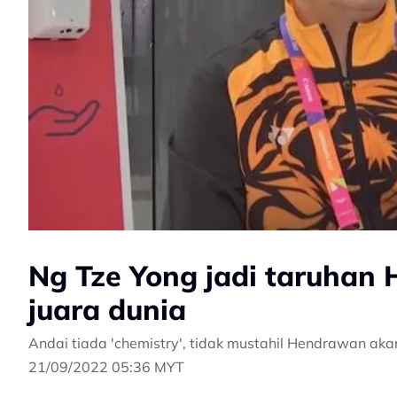
Ng Tze Yong jadi taruhan
juara dunia
Andai tiada 'chemistry', tidak mustahil Hendrawan ak
21/09/2022 05:36 MYT