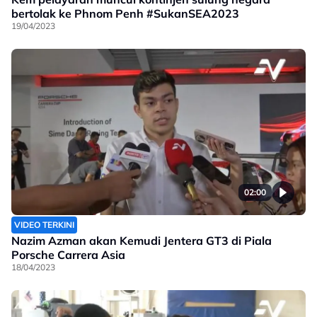
bertolak ke Phnom Penh #SukanSEA2023
19/04/2023
02:00
VIDEO TERKINI
Nazim Azman akan Kemudi Jentera GT3 di Piala
Porsche Carrera Asia
18/04/2023