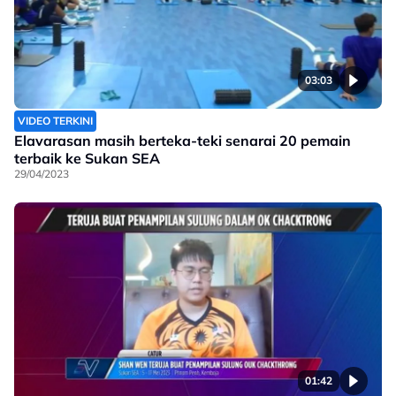
03:03
VIDEO TERKINI
Elavarasan masih berteka-teki senarai 20 pemain
terbaik ke Sukan SEA
29/04/2023
01:42