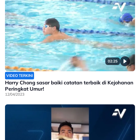
02:25
VIDEO TERKINI
Harry Chong sasar baiki catatan terbaik di Kejohanan
Peringkat Umur!
12/04/2023