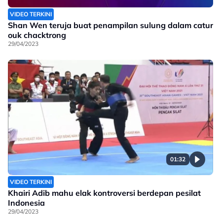
VIDEO TERKINI
Shan Wen teruja buat penampilan sulung dalam catur
ouk chacktrong
29/04/2023
01:32
VIDEO TERKINI
Khairi Adib mahu elak kontroversi berdepan pesilat
Indonesia
29/04/2023