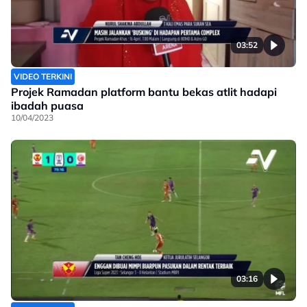
03:52
VIDEO TERKINI
Projek Ramadan platform bantu bekas atlit hadapi
ibadah puasa
10/04/2023
03:16