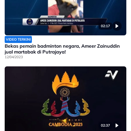
02:17
VIDEO TERKINI
Bekas pemain badminton negara, Ameer Zainuddin
jual martabak di Putrajaya!
12/04/2023
02:37