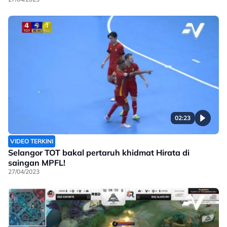
02:23
VIDEO TERKINI
Selangor TOT bakal pertaruh khidmat Hirata di
saingan MPFL!
27/04/2023