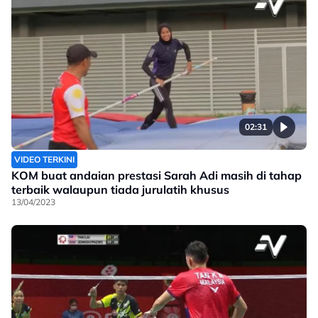
02:31
VIDEO TERKINI
KOM buat andaian prestasi Sarah Adi masih di tahap
terbaik walaupun tiada jurulatih khusus
13/04/2023