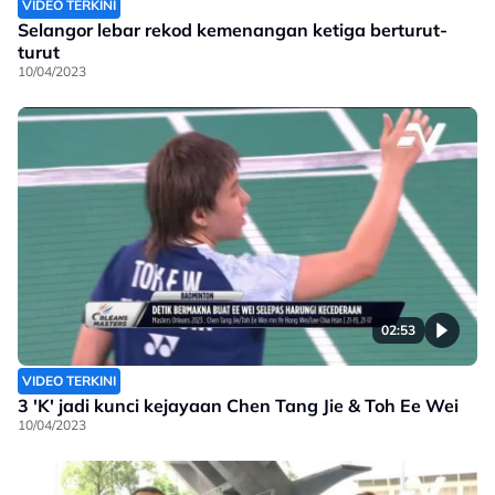
VIDEO TERKINI
Selangor lebar rekod kemenangan ketiga berturut-
turut
10/04/2023
02:53
VIDEO TERKINI
3 'K' jadi kunci kejayaan Chen Tang Jie & Toh Ee Wei
10/04/2023