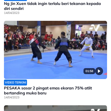
Ng Jin Xuen tidak ingin terlalu beri tekanan kepada
diri sendiri
14/04/2023
01:58
VIDEO TERKINI
PESAKA sasar 2 pingat emas ekoran 75% atlit
bertanding muka baru
14/04/2023