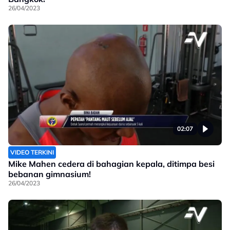
26/04/2023
02:07
VIDEO TERKINI
Mike Mahen cedera di bahagian kepala, ditimpa besi
bebanan gimnasium!
26/04/2023