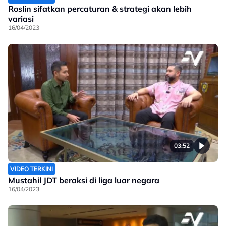
Roslin sifatkan percaturan & strategi akan lebih
variasi
16/04/2023
03:52
VIDEO TERKINI
Mustahil JDT beraksi di liga luar negara
16/04/2023