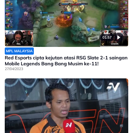
01:57
MPL MALAYSIA
Red Esports cipta kejutan atasi RSG Slate 2-1 saingan
Mobile Legends Bang Bang Musim ke-11!
27/04/2023