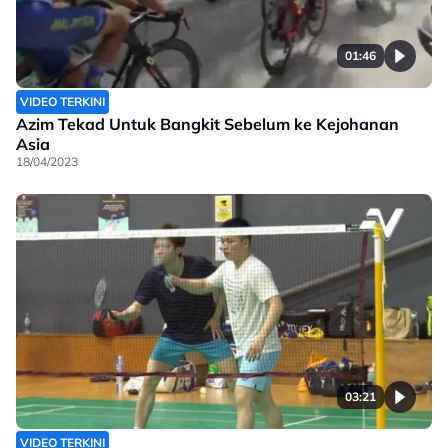
01:46
VIDEO TERKINI
Azim Tekad Untuk Bangkit Sebelum ke Kejohanan
Asia
18/04/2023
03:21
VIDEO TERKINI