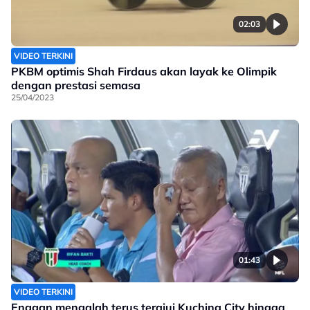
02:03
VIDEO TERKINI
PKBM optimis Shah Firdaus akan layak ke Olimpik
dengan prestasi semasa
25/04/2023
01:43
VIDEO TERKINI
Enggan mengalah terus terajui Kuching City hingga