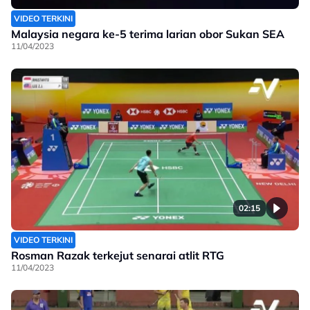
VIDEO TERKINI
Malaysia negara ke-5 terima larian obor Sukan SEA
11/04/2023
02:15
VIDEO TERKINI
Rosman Razak terkejut senarai atlit RTG
11/04/2023