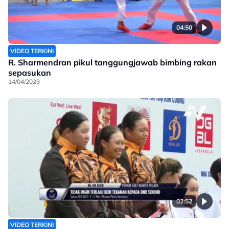
04:50
VIDEO TERKINI
R. Sharmendran pikul tanggungjawab bimbing rakan
sepasukan
14/04/2023
02:52
VIDEO TERKINI