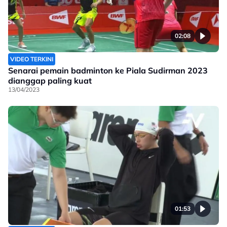
02:08
VIDEO TERKINI
Senarai pemain badminton ke Piala Sudirman 2023
dianggap paling kuat
13/04/2023
01:53