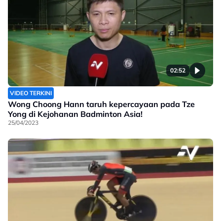
02:52
VIDEO TERKINI
Wong Choong Hann taruh kepercayaan pada Tze
Yong di Kejohanan Badminton Asia!
25/04/2023