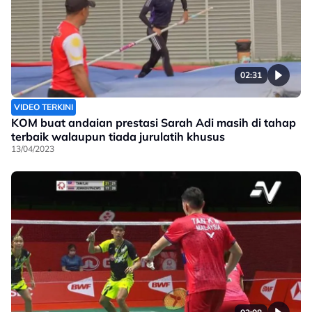
02:31
VIDEO TERKINI
KOM buat andaian prestasi Sarah Adi masih di tahap
terbaik walaupun tiada jurulatih khusus
13/04/2023