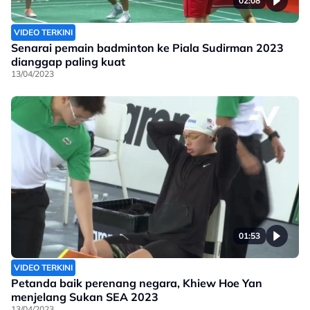
02:08
VIDEO TERKINI
Senarai pemain badminton ke Piala Sudirman 2023
dianggap paling kuat
13/04/2023
01:53
VIDEO TERKINI
Petanda baik perenang negara, Khiew Hoe Yan
menjelang Sukan SEA 2023
13/04/2023