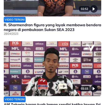
02:52
VIDEO TERKINI
R. Sharmendran figura yang layak membawa bendera
negara di pembukaan Sukan SEA 2023
28/04/2023
02:15
VIDEO TERKINI
Alif Zakaria harap tuah laman sendiri ketika lawan Sri