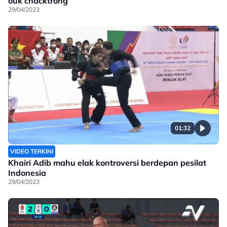
ouk chacktrong
29/04/2023
01:32
VIDEO TERKINI
Khairi Adib mahu elak kontroversi berdepan pesilat
Indonesia
29/04/2023