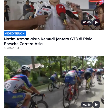
02:00
VIDEO TERKINI
Nazim Azman akan Kemudi Jentera GT3 di Piala
Porsche Carrera Asia
18/04/2023
01:46