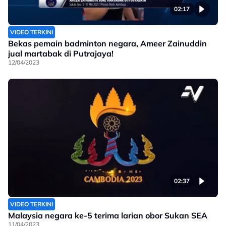
02:17
VIDEO TERKINI
Bekas pemain badminton negara, Ameer Zainuddin
jual martabak di Putrajaya!
12/04/2023
02:37
VIDEO TERKINI
Malaysia negara ke-5 terima larian obor Sukan SEA
11/04/2023