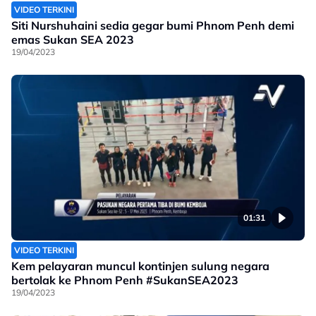
VIDEO TERKINI
Siti Nurshuhaini sedia gegar bumi Phnom Penh demi
emas Sukan SEA 2023
19/04/2023
01:31
VIDEO TERKINI
Kem pelayaran muncul kontinjen sulung negara
bertolak ke Phnom Penh #SukanSEA2023
19/04/2023