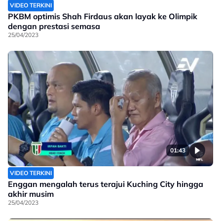
VIDEO TERKINI
PKBM optimis Shah Firdaus akan layak ke Olimpik
dengan prestasi semasa
25/04/2023
01:43
VIDEO TERKINI
Enggan mengalah terus terajui Kuching City hingga
akhir musim
25/04/2023