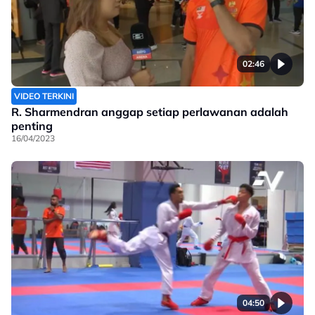
02:46
VIDEO TERKINI
R. Sharmendran anggap setiap perlawanan adalah
penting
16/04/2023
04:50