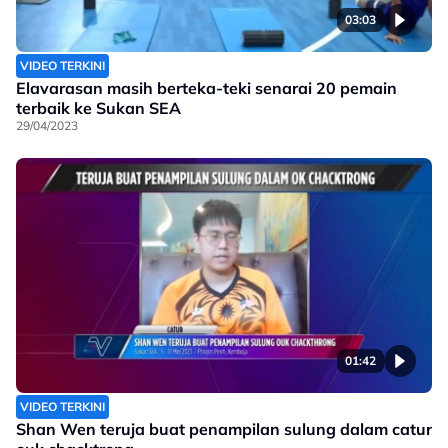
03:03
VIDEO TERKINI
Elavarasan masih berteka-teki senarai 20 pemain
terbaik ke Sukan SEA
29/04/2023
01:42
VIDEO TERKINI
Shan Wen teruja buat penampilan sulung dalam catur