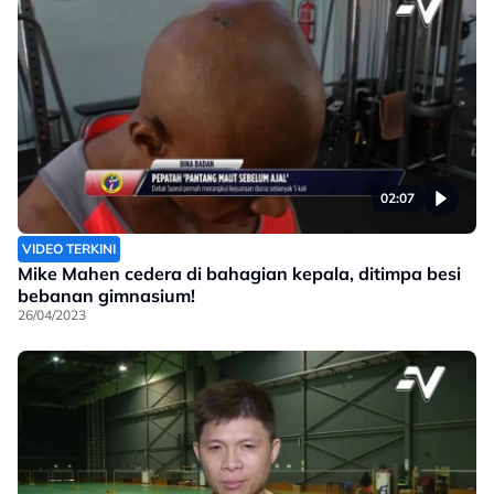
02:07
VIDEO TERKINI
Mike Mahen cedera di bahagian kepala, ditimpa besi
bebanan gimnasium!
26/04/2023