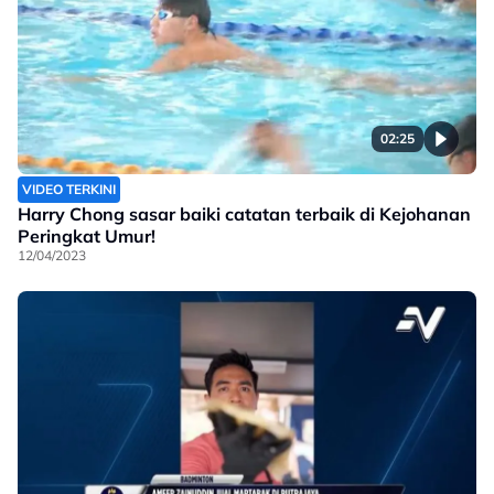
02:25
VIDEO TERKINI
Harry Chong sasar baiki catatan terbaik di Kejohanan
Peringkat Umur!
12/04/2023