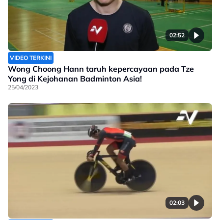
02:52
VIDEO TERKINI
Wong Choong Hann taruh kepercayaan pada Tze
Yong di Kejohanan Badminton Asia!
25/04/2023
02:03