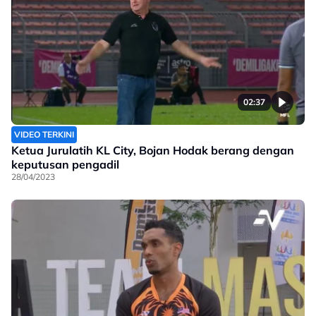
02:37
VIDEO TERKINI
Ketua Jurulatih KL City, Bojan Hodak berang dengan
keputusan pengadil
28/04/2023