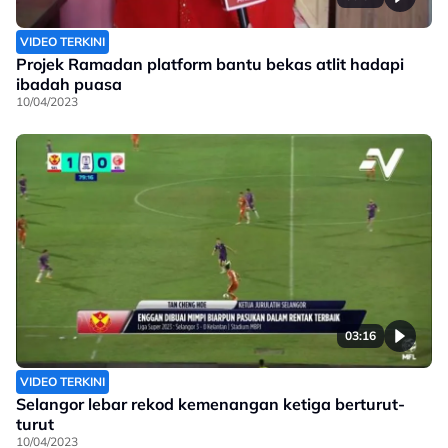
VIDEO TERKINI
Projek Ramadan platform bantu bekas atlit hadapi
ibadah puasa
10/04/2023
03:16
VIDEO TERKINI
Selangor lebar rekod kemenangan ketiga berturut-
turut
10/04/2023