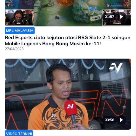
01:57
MPL MALAYSIA
Red Esports cipta kejutan atasi RSG Slate 2-1 saingan
Mobile Legends Bang Bang Musim ke-11!
27/04/2023
03:58
VIDEO TERKINI