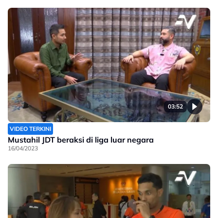
03:52
VIDEO TERKINI
Mustahil JDT beraksi di liga luar negara
16/04/2023