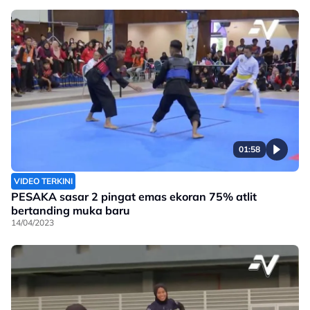
01:58
VIDEO TERKINI
PESAKA sasar 2 pingat emas ekoran 75% atlit
bertanding muka baru
14/04/2023