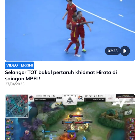
02:23
VIDEO TERKINI
Selangor TOT bakal pertaruh khidmat Hirata di
saingan MPFL!
27/04/2023