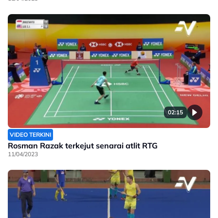
02:15
VIDEO TERKINI
Rosman Razak terkejut senarai atlit RTG
11/04/2023