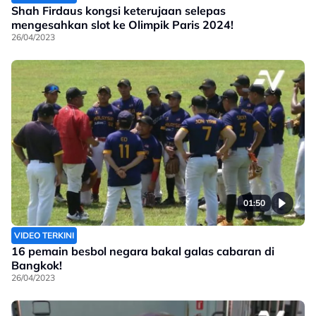
Shah Firdaus kongsi keterujaan selepas
mengesahkan slot ke Olimpik Paris 2024!
26/04/2023
01:50
VIDEO TERKINI
16 pemain besbol negara bakal galas cabaran di
Bangkok!
26/04/2023