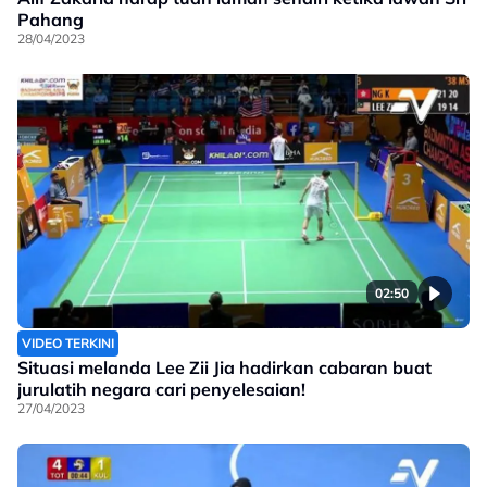
Pahang
28/04/2023
02:50
VIDEO TERKINI
Situasi melanda Lee Zii Jia hadirkan cabaran buat
jurulatih negara cari penyelesaian!
27/04/2023