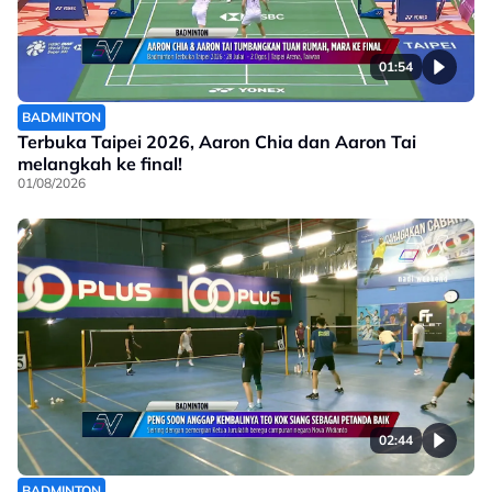
01:54
BADMINTON
Terbuka Taipei 2026, Aaron Chia dan Aaron Tai
melangkah ke final!
01/08/2026
02:44
BADMINTON