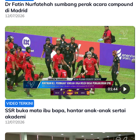
Dr Fatin Nurfatehah sumbang perak acara compound
di Madrid
12/07/2026
01:44
VIDEO TERKINI
SSR buka mata ibu bapa, hantar anak-anak sertai
akademi
12/07/2026