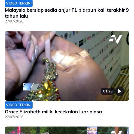
VIDEO TERKINI
Malaysia bersiap sedia anjur F1 biarpun kali terakhir 9
tahun lalu
27/07/2026
01:23
VIDEO TERKINI
Grace Elizabeth miliki kecekalan luar biasa
27/07/2026