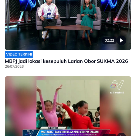
02:22
VIDEO TERKINI
MBPJ jadi lokasi kesepuluh Larian Obor SUKMA 2026
26/07/2026