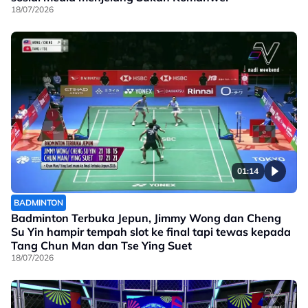
18/07/2026
01:14
BADMINTON
Badminton Terbuka Jepun, Jimmy Wong dan Cheng
Su Yin hampir tempah slot ke final tapi tewas kepada
Tang Chun Man dan Tse Ying Suet
18/07/2026