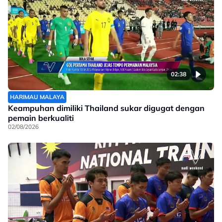
02:38
HARIMAU MALAYA
Keampuhan dimiliki Thailand sukar digugat dengan
pemain berkualiti
02/08/2026