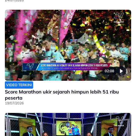
02:08
VIDEO TERKINI
Score Marathon ukir sejarah himpun lebih 51 ribu
peserta
19/07/2026