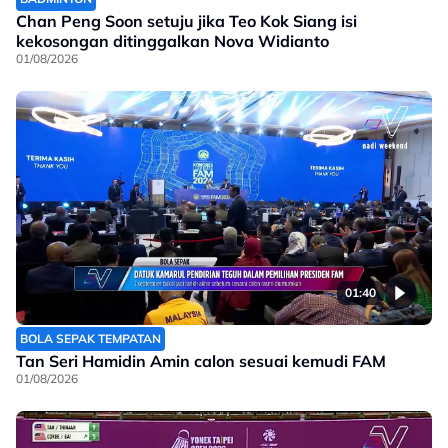
Chan Peng Soon setuju jika Teo Kok Siang isi
kekosongan ditinggalkan Nova Widianto
01/08/2026
01:40
BOLA SEPAK TEMPATAN
Tan Seri Hamidin Amin calon sesuai kemudi FAM
01/08/2026