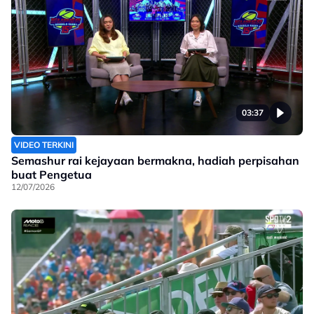
03:37
VIDEO TERKINI
Semashur rai kejayaan bermakna, hadiah perpisahan
buat Pengetua
12/07/2026