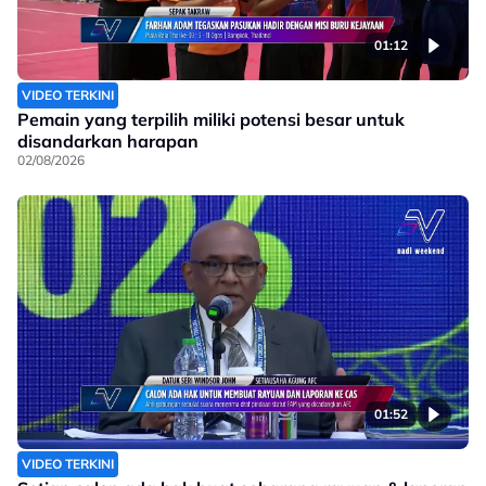
01:12
VIDEO TERKINI
Pemain yang terpilih miliki potensi besar untuk
disandarkan harapan
02/08/2026
01:52
VIDEO TERKINI