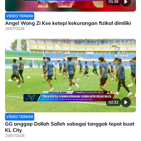
01:38
VIDEO TERKINI
Angel Wong Zi Kee ketepi kekurangan fizikal dimiliki
26/07/2026
02:32
VIDEO TERKINI
GG anggap Dollah Salleh sabagai tonggak tepat buat
KL City
25/07/2026