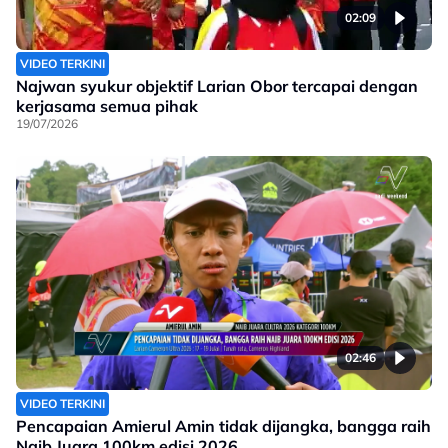
02:09
VIDEO TERKINI
Najwan syukur objektif Larian Obor tercapai dengan
kerjasama semua pihak
19/07/2026
02:46
VIDEO TERKINI
Pencapaian Amierul Amin tidak dijangka, bangga raih
Naib Juara 100km edisi 2026