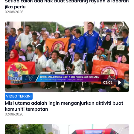
Setiap calon ada hak buat sebarang rayuan & laporan
jika perlu
02/08/2026
02:02
VIDEO TERKINI
Misi utama adalah ingin menganjurkan aktiviti buat
komuniti tempatan
02/08/2026