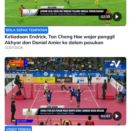
02:39
BOLA SEPAK TEMPATAN
Ketiadaan Endrick, Tan Cheng Hoe wajar panggil
Akhyar dan Danial Amier ke dalam pasukan
31/07/2026
01:43
VIDEO TERKINI