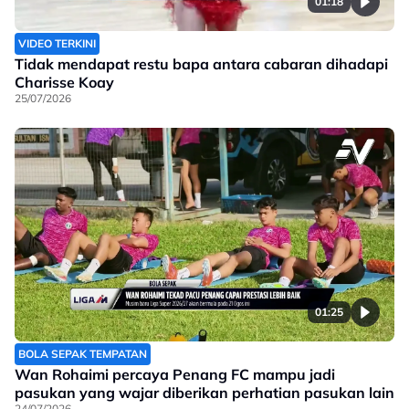
01:18
VIDEO TERKINI
Tidak mendapat restu bapa antara cabaran dihadapi
Charisse Koay
25/07/2026
01:25
BOLA SEPAK TEMPATAN
Wan Rohaimi percaya Penang FC mampu jadi
pasukan yang wajar diberikan perhatian pasukan lain
24/07/2026