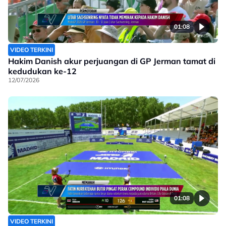
01:08
VIDEO TERKINI
Hakim Danish akur perjuangan di GP Jerman tamat di
kedudukan ke-12
12/07/2026
01:08
VIDEO TERKINI