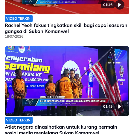
01:46
VIDEO TERKINI
Rachel Yeoh fokus tingkatkan skill bagi capai sasaran
gangsa di Sukan Komanwel
18/07/2026
01:49
VIDEO TERKINI
Atlet negara dinasihatkan untuk kurang bermain
sosial media menjelang Sukan Komanwel