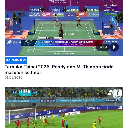
02:04
BADMINTON
Terbuka Taipei 2026, Pearly dan M. Thinaah tiada
masalah ke final!
01/08/2026