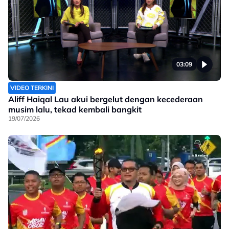
03:09
VIDEO TERKINI
Aliff Haiqal Lau akui bergelut dengan kecederaan
musim lalu, tekad kembali bangkit
19/07/2026