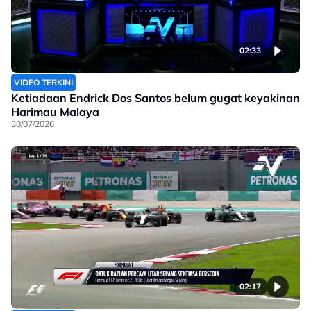
02:33
VIDEO TERKINI
Ketiadaan Endrick Dos Santos belum gugat keyakinan
Harimau Malaya
30/07/2026
02:17