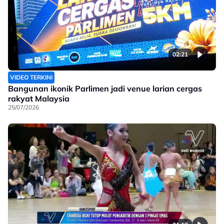
02:21
VIDEO TERKINI
Bangunan ikonik Parlimen jadi venue larian cergas
rakyat Malaysia
25/07/2026