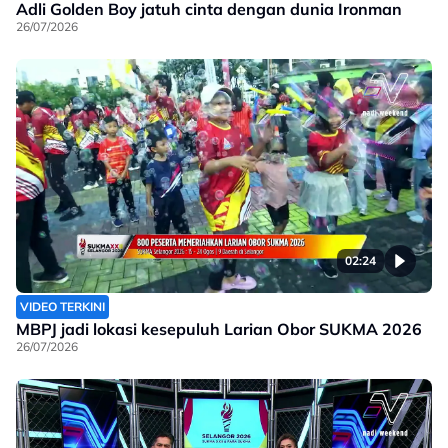
Adli Golden Boy jatuh cinta dengan dunia Ironman
26/07/2026
02:24
VIDEO TERKINI
MBPJ jadi lokasi kesepuluh Larian Obor SUKMA 2026
26/07/2026