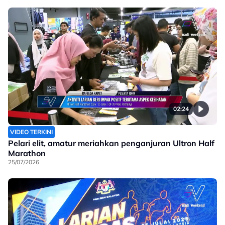
02:24
VIDEO TERKINI
Pelari elit, amatur meriahkan penganjuran Ultron Half
Marathon
25/07/2026