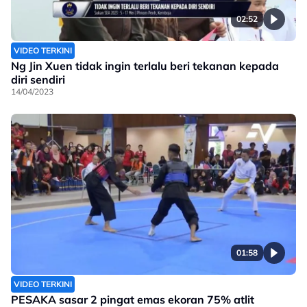
02:52
VIDEO TERKINI
Ng Jin Xuen tidak ingin terlalu beri tekanan kepada
diri sendiri
14/04/2023
01:58
VIDEO TERKINI
PESAKA sasar 2 pingat emas ekoran 75% atlit