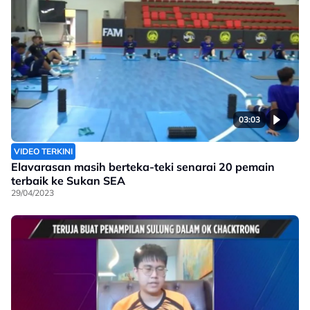
03:03
VIDEO TERKINI
Elavarasan masih berteka-teki senarai 20 pemain
terbaik ke Sukan SEA
29/04/2023