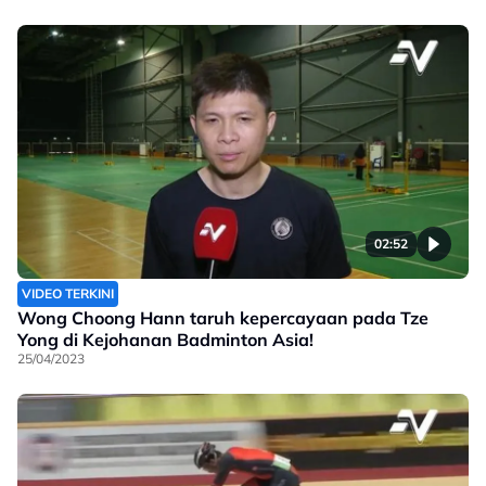
02:52
VIDEO TERKINI
Wong Choong Hann taruh kepercayaan pada Tze
Yong di Kejohanan Badminton Asia!
25/04/2023