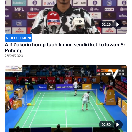
02:15
VIDEO TERKINI
Alif Zakaria harap tuah laman sendiri ketika lawan Sri
Pahang
28/04/2023
02:50