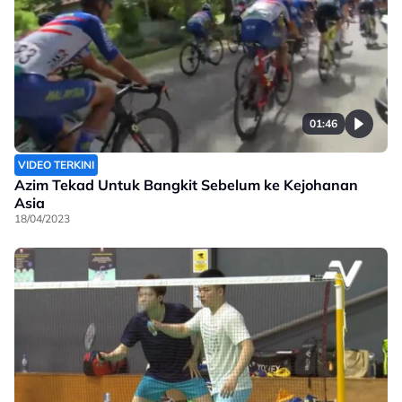
01:46
VIDEO TERKINI
Azim Tekad Untuk Bangkit Sebelum ke Kejohanan
Asia
18/04/2023