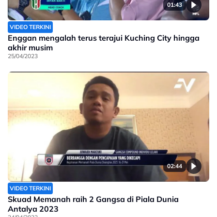
01:43
VIDEO TERKINI
Enggan mengalah terus terajui Kuching City hingga
akhir musim
25/04/2023
02:44
VIDEO TERKINI
Skuad Memanah raih 2 Gangsa di Piala Dunia
Antalya 2023