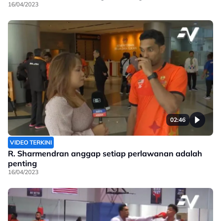
16/04/2023
02:46
VIDEO TERKINI
R. Sharmendran anggap setiap perlawanan adalah
penting
16/04/2023