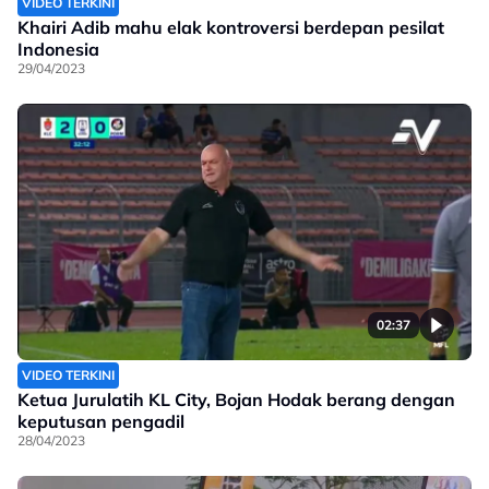
VIDEO TERKINI
Khairi Adib mahu elak kontroversi berdepan pesilat
Indonesia
29/04/2023
02:37
VIDEO TERKINI
Ketua Jurulatih KL City, Bojan Hodak berang dengan
keputusan pengadil
28/04/2023