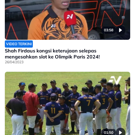
03:58
VIDEO TERKINI
Shah Firdaus kongsi keterujaan selepas
mengesahkan slot ke Olimpik Paris 2024!
26/04/2023
01:50