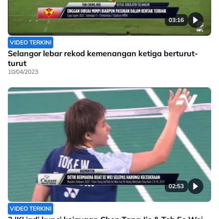
03:16
VIDEO TERKINI
Selangor lebar rekod kemenangan ketiga berturut-
turut
10/04/2023
02:53
VIDEO TERKINI