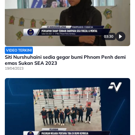
03:30
VIDEO TERKINI
Siti Nurshuhaini sedia gegar bumi Phnom Penh demi
emas Sukan SEA 2023
19/04/2023