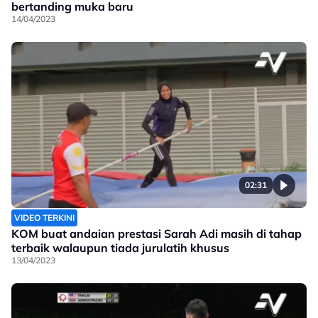
bertanding muka baru
14/04/2023
02:31
VIDEO TERKINI
KOM buat andaian prestasi Sarah Adi masih di tahap
terbaik walaupun tiada jurulatih khusus
13/04/2023