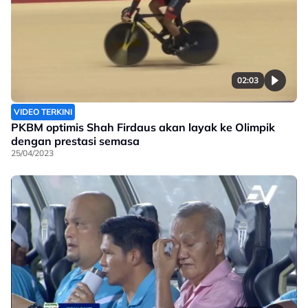
02:03
VIDEO TERKINI
PKBM optimis Shah Firdaus akan layak ke Olimpik
dengan prestasi semasa
25/04/2023