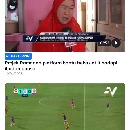
03:52
VIDEO TERKINI
Projek Ramadan platform bantu bekas atlit hadapi
ibadah puasa
10/04/2023