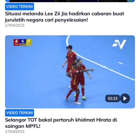
VIDEO TERKINI
Situasi melanda Lee Zii Jia hadirkan cabaran buat
jurulatih negara cari penyelesaian!
27/04/2023
02:23
VIDEO TERKINI
Selangor TOT bakal pertaruh khidmat Hirata di
saingan MPFL!
27/04/2023