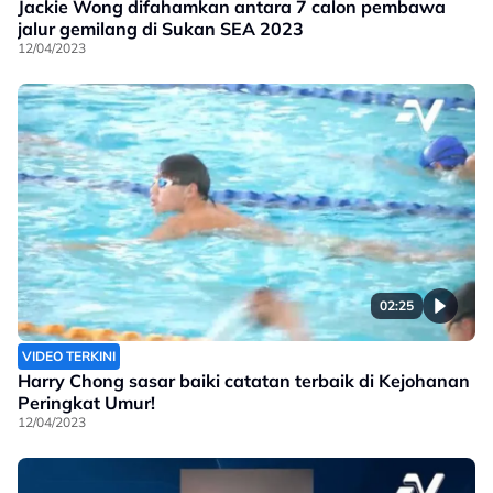
Jackie Wong difahamkan antara 7 calon pembawa
jalur gemilang di Sukan SEA 2023
12/04/2023
02:25
VIDEO TERKINI
Harry Chong sasar baiki catatan terbaik di Kejohanan
Peringkat Umur!
12/04/2023