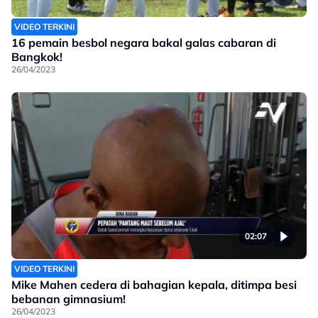
VIDEO TERKINI
16 pemain besbol negara bakal galas cabaran di
Bangkok!
26/04/2023
02:07
VIDEO TERKINI
Mike Mahen cedera di bahagian kepala, ditimpa besi
bebanan gimnasium!
26/04/2023