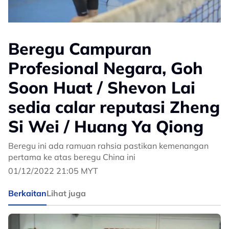
Beregu Campuran
Profesional Negara, Goh
Soon Huat / Shevon Lai
sedia calar reputasi Zheng
Si Wei / Huang Ya Qiong
Beregu ini ada ramuan rahsia pastikan kemenangan
pertama ke atas beregu China ini
01/12/2022 21:05 MYT
Berkaitan
Lihat juga