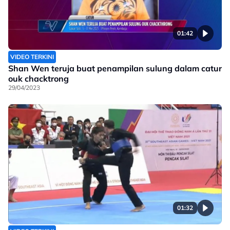
01:42
VIDEO TERKINI
Shan Wen teruja buat penampilan sulung dalam catur
ouk chacktrong
29/04/2023
01:32