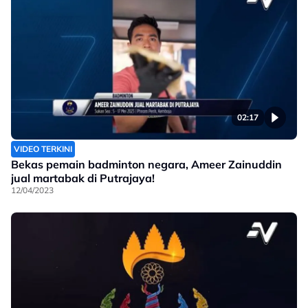
02:17
VIDEO TERKINI
Bekas pemain badminton negara, Ameer Zainuddin
jual martabak di Putrajaya!
12/04/2023