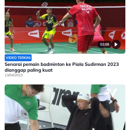
02:08
VIDEO TERKINI
Senarai pemain badminton ke Piala Sudirman 2023
dianggap paling kuat
13/04/2023