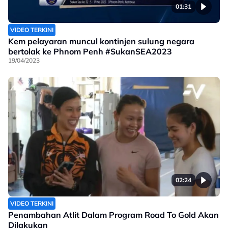
01:31
VIDEO TERKINI
Kem pelayaran muncul kontinjen sulung negara
bertolak ke Phnom Penh #SukanSEA2023
19/04/2023
02:24
VIDEO TERKINI
Penambahan Atlit Dalam Program Road To Gold Akan
Dilakukan