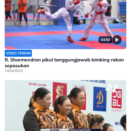
04:50
VIDEO TERKINI
R. Sharmendran pikul tanggungjawab bimbing rakan
sepasukan
14/04/2023