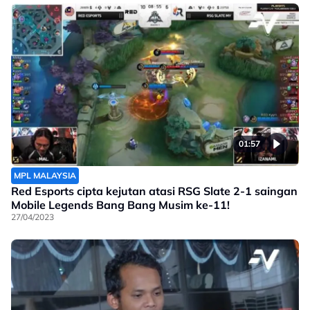
01:57
MPL MALAYSIA
Red Esports cipta kejutan atasi RSG Slate 2-1 saingan
Mobile Legends Bang Bang Musim ke-11!
27/04/2023