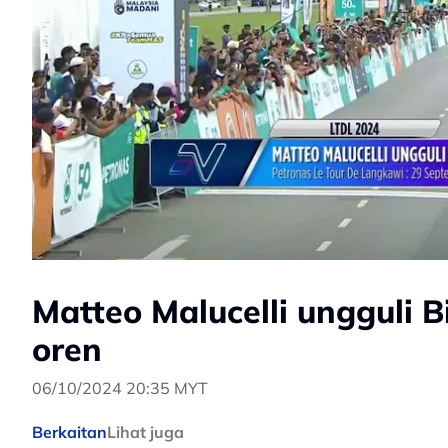
Matteo Malucelli ungguli B
oren
06/10/2024 20:35 MYT
Berkaitan
Lihat juga