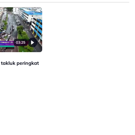
03:25
 takluk peringkat