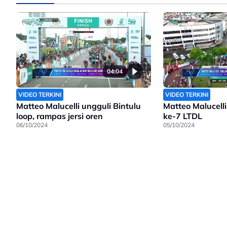
04:04
VIDEO TERKINI
VIDEO TERKINI
Matteo Malucelli ungguli Bintulu
Matteo Malucelli
loop, rampas jersi oren
ke-7 LTDL
06/10/2024
05/10/2024