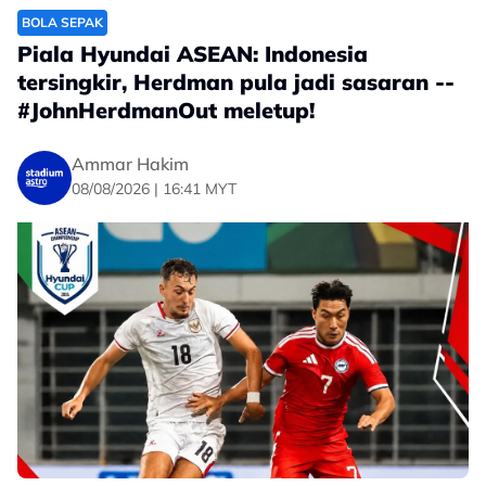
BOLA SEPAK
Piala Hyundai ASEAN: Indonesia
tersingkir, Herdman pula jadi sasaran --
#JohnHerdmanOut meletup!
Ammar Hakim
08/08/2026 | 16:41 MYT