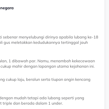
f negara
iti sebenar menyelubungi dirinya apabila lubang ke-18
li gus meletakkan kedudukannya tertinggal jauh
ulan, 1 dibawah par. Namu, menambah kekecewaan
n cukup mahir dengan lapangan utama kejohanan ini.
g cukup laju, beralun serta tiupan angin kencang
e dengan mudah tetapi ada lubang seperti yang
t triple dan berada dalam 1 under.