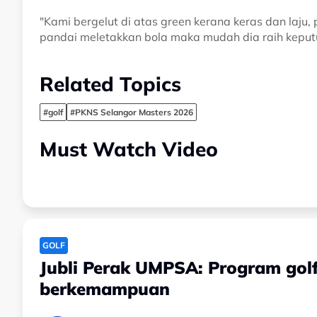
"Kami bergelut di atas green kerana keras dan laju, 
pandai meletakkan bola maka mudah dia raih keputu
Related Topics
#golf
#PKNS Selangor Masters 2026
Must Watch Video
GOLF
Jubli Perak UMPSA: Program golf
berkemampuan