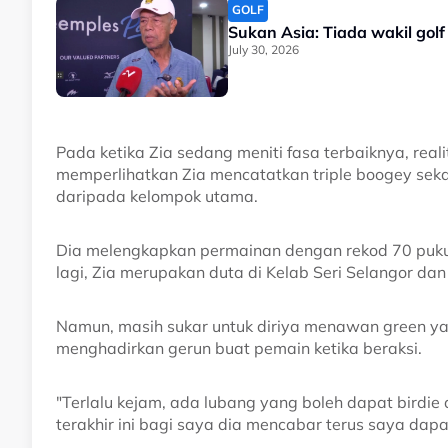
GOLF
Sukan Asia: Tiada wakil gol
July 30, 2026
Pada ketika Zia sedang meniti fasa terbaiknya, real
memperlihatkan Zia mencatatkan triple boogey seka
daripada kelompok utama.
Dia melengkapkan permainan dengan rekod 70 puk
lagi, Zia merupakan duta di Kelab Seri Selangor da
Namun, masih sukar untuk diriya menawan green yan
menghadirkan gerun buat pemain ketika beraksi.
"Terlalu kejam, ada lubang yang boleh dapat birdi
terakhir ini bagi saya dia mencabar terus saya dapa