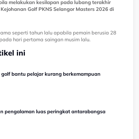
bila melakukan kesilapan pada lubang terakhir
Kejohanan Golf PKNS Selangor Masters 2026 di
sama seperti tahun lalu apabila pemain berusia 28
pada hari pertama saingan musim lalu.
kel ini
 golf bantu pelajar kurang berkemampuan
kan pengalaman luas peringkat antarabangsa