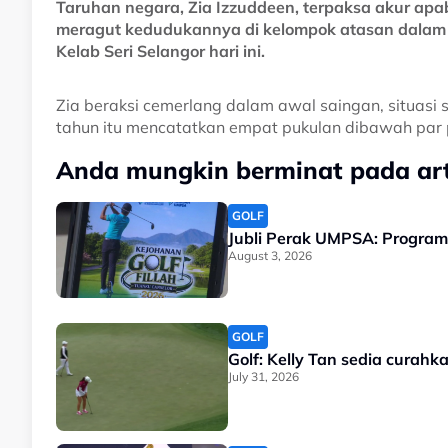
Taruhan negara, Zia Izzuddeen, terpaksa akur apa
meragut kedudukannya di kelompok atasan dalam 
Kelab Seri Selangor hari ini.
Zia beraksi cemerlang dalam awal saingan, situasi 
tahun itu mencatatkan empat pukulan dibawah par 
Anda mungkin berminat pada arti
GOLF
Jubli Perak UMPSA: Program
August 3, 2026
GOLF
Golf: Kelly Tan sedia curah
July 31, 2026