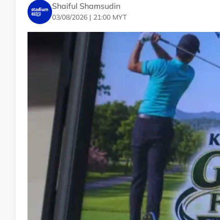
Shaiful Shamsudin
03/08/2026 | 21:00 MYT