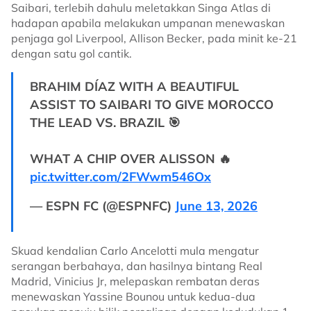
Saibari, terlebih dahulu meletakkan Singa Atlas di
hadapan apabila melakukan umpanan menewaskan
penjaga gol Liverpool, Allison Becker, pada minit ke-21
dengan satu gol cantik.
BRAHIM DÍAZ WITH A BEAUTIFUL
ASSIST TO SAIBARI TO GIVE MOROCCO
THE LEAD VS. BRAZIL 🎯
WHAT A CHIP OVER ALISSON 🔥
pic.twitter.com/2FWwm546Ox
— ESPN FC (@ESPNFC)
June 13, 2026
Skuad kendalian Carlo Ancelotti mula mengatur
serangan berbahaya, dan hasilnya bintang Real
Madrid, Vinicius Jr, melepaskan rembatan deras
menewaskan Yassine Bounou untuk kedua-dua