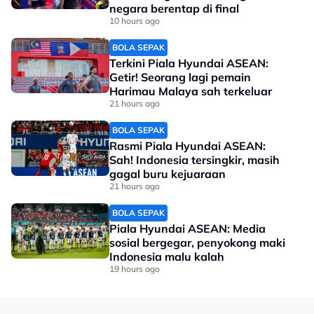
negara berentap di final
10 hours ago
BOLA SEPAK
Terkini Piala Hyundai ASEAN:
Getir! Seorang lagi pemain
Harimau Malaya sah terkeluar
21 hours ago
BOLA SEPAK
Rasmi Piala Hyundai ASEAN:
Sah! Indonesia tersingkir, masih
gagal buru kejuaraan
21 hours ago
BOLA SEPAK
Piala Hyundai ASEAN: Media
sosial bergegar, penyokong maki
Indonesia malu kalah
19 hours ago