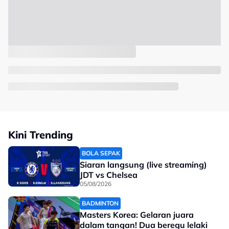
Kini Trending
BOLA SEPAK
Siaran langsung (live streaming)
JDT vs Chelsea
05/08/2026
BADMINTON
Masters Korea: Gelaran juara
dalam tangan! Dua beregu lelaki