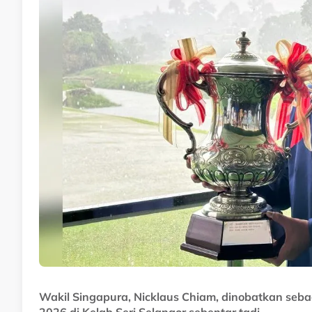
Wakil Singapura, Nicklaus Chiam, dinobatkan seba
2026 di Kelab Seri Selangor sebentar tadi.