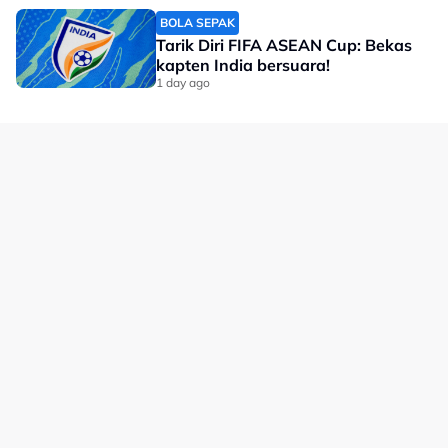
BOLA SEPAK
Tarik Diri FIFA ASEAN Cup: Bekas
kapten India bersuara!
1 day ago