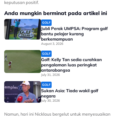
keputusan positif.
Anda mungkin berminat pada artikel ini
GOLF
Jubli Perak UMPSA: Program golf
bantu pelajar kurang
berkemampuan
August 3, 2026
GOLF
Golf: Kelly Tan sedia curahkan
pengalaman luas peringkat
antarabangsa
July 31, 2026
GOLF
Sukan Asia: Tiada wakil golf
negara
July 30, 2026
Namun, hari ini Nicklaus bergelut untuk menyesuaikan