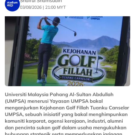
Shaiful Shamsudin
03/08/2026 | 21:00 MYT
Universiti Malaysia Pahang Al-Sultan Abdullah
(UMPSA) menerusi Yayasan UMPSA bakal
menganjurkan Kejohanan Golf Fillah Tuanku Canselor
UMPSA, sebuah inisiatif yang bakal menghimpunkan
komuniti korporat, agensi kerajaan, industri, alumni
dan pencinta sukan golf dalam usaha mengukuhkan
hubungan strategik serta memperluaskan jaringan