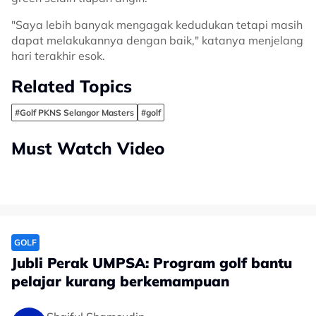
"Saya lebih banyak mengagak kedudukan tetapi masih
dapat melakukannya dengan baik," katanya menjelang
hari terakhir esok.
Related Topics
#Golf PKNS Selangor Masters
#golf
Must Watch Video
GOLF
Jubli Perak UMPSA: Program golf bantu
pelajar kurang berkemampuan