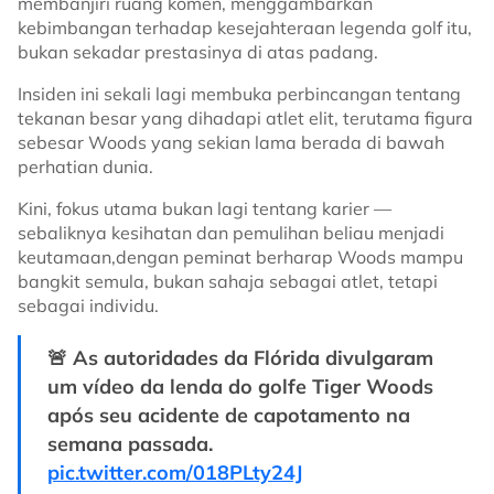
membanjiri ruang komen, menggambarkan
kebimbangan terhadap kesejahteraan legenda golf itu,
bukan sekadar prestasinya di atas padang.
Insiden ini sekali lagi membuka perbincangan tentang
tekanan besar yang dihadapi atlet elit, terutama figura
sebesar Woods yang sekian lama berada di bawah
perhatian dunia.
Kini, fokus utama bukan lagi tentang karier —
sebaliknya kesihatan dan pemulihan beliau menjadi
keutamaan,dengan peminat berharap Woods mampu
bangkit semula, bukan sahaja sebagai atlet, tetapi
sebagai individu.
🚨 As autoridades da Flórida divulgaram
um vídeo da lenda do golfe Tiger Woods
após seu acidente de capotamento na
semana passada.
pic.twitter.com/018PLty24J