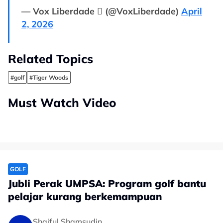
— Vox Liberdade  (@VoxLiberdade)
April
2, 2026
Related Topics
#golf
#Tiger Woods
Must Watch Video
GOLF
Jubli Perak UMPSA: Program golf bantu
pelajar kurang berkemampuan
Shaiful Shamsudin