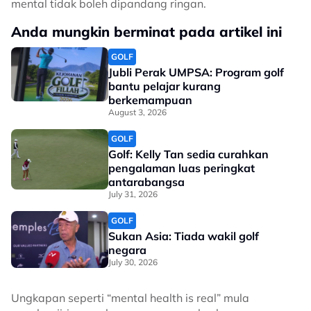
mental tidak boleh dipandang ringan.
Anda mungkin berminat pada artikel ini
GOLF
Jubli Perak UMPSA: Program golf
bantu pelajar kurang
berkemampuan
August 3, 2026
GOLF
Golf: Kelly Tan sedia curahkan
pengalaman luas peringkat
antarabangsa
July 31, 2026
GOLF
Sukan Asia: Tiada wakil golf
negara
July 30, 2026
Ungkapan seperti “mental health is real” mula